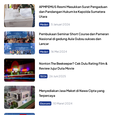
APMPEMUS Resmi Masukkan Surat Pengaduan
dan Pandangan Hukum ke Kapolda Sumatera
Utara
5 Januari 2026
Medan
Pembukaan Seminar Short Course dan Pameran
Nasional di gedung Aula Gubsu sukses dan
Lancar
16 Mei 2024
Medan
Nonton The Beekeeper? Cek Dulu Rating Film &
Review Jujur Duta Movie
26 Juni 2025
TECH
Menyediakan Jasa Maket di Nawa Cipta yang
Terpercaya
10 Maret 2024
Ekonomi