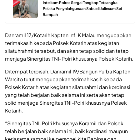
Intelkam Polres Sergai Tangkap Tetsangka
Pelaku Penyalahgunaan Sabu di Jalinsum Sei
Rampah
Danramil 17/Kotarih Kapten Inf. K Malau mengucapkan
terimakasih kepada Polsek Kotarih atas kegiatan
silatuhrahmi tersebut, dan akan tetap solid dan tetap
menjaga Sinergitas TNI-Polri khususnya Polsek Kotarih.
Ditempat terpisah, Danramil 19/Bangun Purba Kapten
Warsito turut mengucapkan terimah kasih kepada
Polsek Kotarih atas kegiatan silaturahmi dan kordinasi
yang telah berjalan baik selama ini serta akan tetap
solid menjaga Sinergitas TNI-Polri khususnya Polsek
Kotarih.
“Sinergitas TNI-Polri khususnya Koramil dan Polsek
telah berjalan baik selama ini, baik kordinasi maupun
kerjasama sampai ke personel kita Babinsa dan