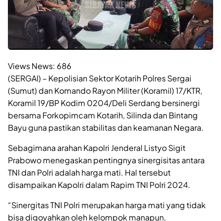
Views News:
686
(SERGAI) – Kepolisian Sektor Kotarih Polres Sergai
(Sumut) dan Komando Rayon Militer (Koramil) 17/KTR,
Koramil 19/BP Kodim 0204/Deli Serdang bersinergi
bersama Forkopimcam Kotarih, Silinda dan Bintang
Bayu guna pastikan stabilitas dan keamanan Negara.
Sebagimana arahan Kapolri Jenderal Listyo Sigit
Prabowo menegaskan pentingnya sinergisitas antara
TNI dan Polri adalah harga mati. Hal tersebut
disampaikan Kapolri dalam Rapim TNI Polri 2024.
“Sinergitas TNI Polri merupakan harga mati yang tidak
bisa digoyahkan oleh kelompok manapun,