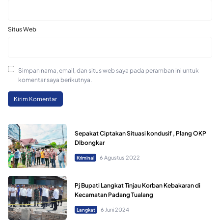
Situs Web
Simpan nama, email, dan situs web saya pada peramban ini untuk
komentar saya berikutnya.
Sepakat Ciptakan Situasi kondusif , Plang OKP
DIbongkar
6 Agustus 2022
Kriminal
Pj Bupati Langkat Tinjau Korban Kebakaran di
Kecamatan Padang Tualang
6 Juni 2024
Langkat