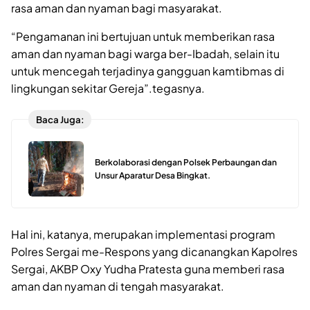
rasa aman dan nyaman bagi masyarakat.
“Pengamanan ini bertujuan untuk memberikan rasa
aman dan nyaman bagi warga ber-Ibadah, selain itu
untuk mencegah terjadinya gangguan kamtibmas di
lingkungan sekitar Gereja”.tegasnya.
Baca Juga:
Berkolaborasi dengan Polsek Perbaungan dan
Unsur Aparatur Desa Bingkat.
Hal ini, katanya, merupakan implementasi program
Polres Sergai me-Respons yang dicanangkan Kapolres
Sergai, AKBP Oxy Yudha Pratesta guna memberi rasa
aman dan nyaman di tengah masyarakat.