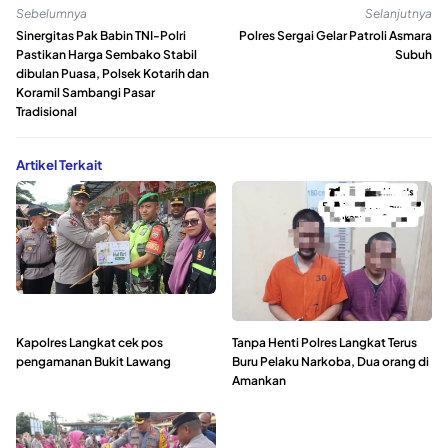
Sebelumnya
Selanjutnya
Sinergitas Pak Babin TNI-Polri
Polres Sergai Gelar Patroli Asmara
Pastikan Harga Sembako Stabil
Subuh
dibulan Puasa, Polsek Kotarih dan
Koramil Sambangi Pasar
Tradisional
Artikel Terkait
Kapolres Langkat cek pos
Tanpa Henti Polres Langkat Terus
pengamanan Bukit Lawang
Buru Pelaku Narkoba, Dua orang di
Amankan