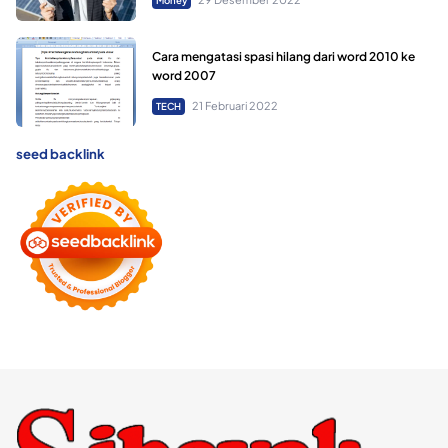
Money
Cara mengatasi spasi hilang dari word 2010 ke
word 2007
21 Februari 2022
TECH
seed backlink