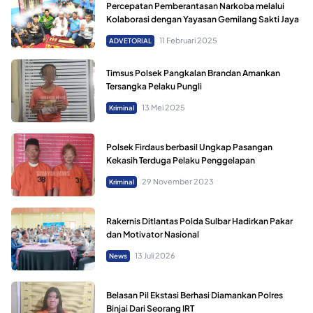
Percepatan Pemberantasan Narkoba melalui
Kolaborasi dengan Yayasan Gemilang Sakti Jaya
11 Februari 2025
ADVETORIAL
Timsus Polsek Pangkalan Brandan Amankan
Tersangka Pelaku Pungli
13 Mei 2025
Kriminal
Polsek Firdaus berbasil Ungkap Pasangan
Kekasih Terduga Pelaku Penggelapan
29 November 2023
Kriminal
Rakernis Ditlantas Polda Sulbar Hadirkan Pakar
dan Motivator Nasional
13 Juli 2026
News
Belasan Pil Ekstasi Berhasi Diamankan Polres
Binjai Dari Seorang IRT