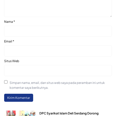
Nama
*
Email
*
Situs Web
Simpan nama, email, dan situs web saya pada peramban ini untuk
komentar saya berikutnya.
DPC Syarikat Islam Deli Serdang Dorong