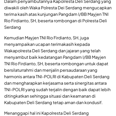
Dalam penyambutannya Kapolresta Deli Serdang yang
diwakili oleh Waka Polresta Dei Serdang mengucapkan
terima kasih atas kunjungan Pangdam I/BB Mayjen TNI
Rio Firdianto, SH, beserta rombongan di Polresta Deli
Serdang
Kemudian Mayjen TNI Rio Firdianto, SH, juga
menyampaikan ucapan terimakasih kepada
Wakapolresta Deli Serdang dan jajaran yang telah
menyambut baik kedatangan Pangdam I/BB Mayjen
TNI Rio Firdianto, SH, beserta rombongan untuk dapat
bersilaturrahmi dan menjalin persaudaraan yang
harmonis antara TNI-POLRI di Kabupaten Deli Serdang
dan mengharapkan kerjasama serta sinergitas antara
TNI-POLRI yang sudah terjalin dengan baik dapat lebih
ditingkatkan sehingga situasi dan keamanan di
Kabupaten Deli Serdang tetap aman dan kondusif.
Menanggapi hal ini Kapolresta Deli Serdang