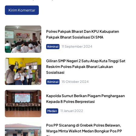
Polres Pakpak Bharat Dan KPU Kabupaten
Pakpak Bharat Sosialisasi Di SMA
11 September 2024
Kriminal
Giliran SMP Negeri 2 Satu Atap Kuta Tinggi Sat
Reskrim Polres Pakpak Bharat Lakukan
Sosialisasi
15 Oktober 2024
Kriminal
Kapolda Sumut Berikan Piagam Penghargaan
Kepada 8 Polres Berprestasi
11 Januari 2022
Medan
Pos PP Sicanang di Grebek Polres Belawan,
Warga Minta Walkot Medan Bongkar Pos PP