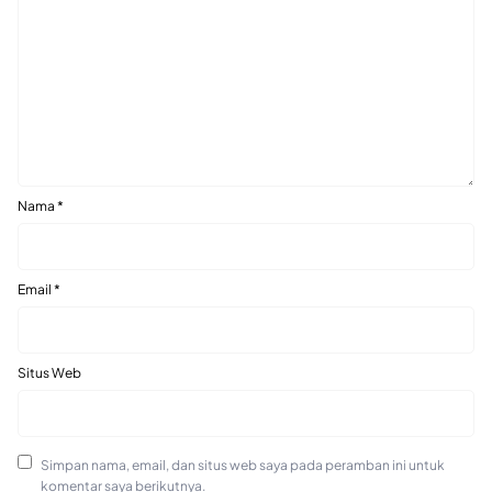
Nama
*
Email
*
Situs Web
Simpan nama, email, dan situs web saya pada peramban ini untuk
komentar saya berikutnya.