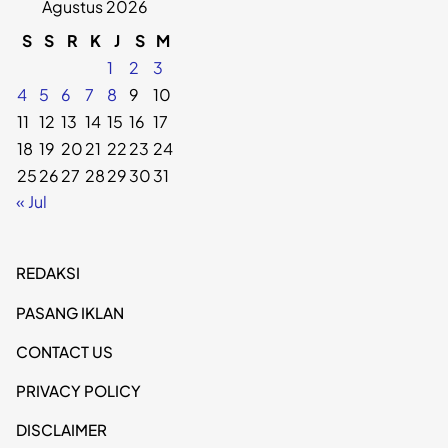
Agustus 2026
S
S
R
K
J
S
M
1
2
3
4
5
6
7
8
9
10
11
12
13
14
15
16
17
18
19
20
21
22
23
24
25
26
27
28
29
30
31
« Jul
REDAKSI
PASANG IKLAN
CONTACT US
PRIVACY POLICY
DISCLAIMER