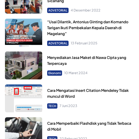
Sicanang
4 Desember 2022
ADVETORIAL
“Usai Dilantik, Antonius Ginting dan Komando
Tarigan Ikuti Pembekalan Kepala Daerah di
Magelang”
13 Februari 2025
ADVETORIAL
Menyediakan Jasa Maket di Nawa Cipta yang
Terpercaya
10 Maret 2024
Ekonomi
Cara Mengatasi Insert Citation Mendeley Tidak
muncul di Word
7 Juni 2023
TECH
Cara Memperbaiki Flashdisk yang Tidak Terbaca
di Mobil
22 Februari 2022
TECH