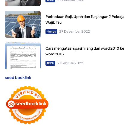
Perbedaan Gaji, Upah dan Tunjangan ? Pekerja
Wajib Tau
29 Desember 2022
Money
Cara mengatasi spasi hilang dari word 2010 ke
word 2007
21 Februari 2022
TECH
seed backlink