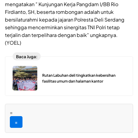
mengatakan ” Kunjungan Kerja Pangdam I/BB Rio
Firdianto, SH, beserta rombongan adalah untuk
bersilaturahmi kepada jajaran Polresta Deli Serdang
sehingga mencerminkan sinergitas TNI Polri tetap
terjalin dan terpelihara dengan baik” ungkapnya.
(YOEL)
Baca Juga:
Rutan Labuhan deli tingkatkan kebersihan
fasilitas umum dan halaman kantor
=
=