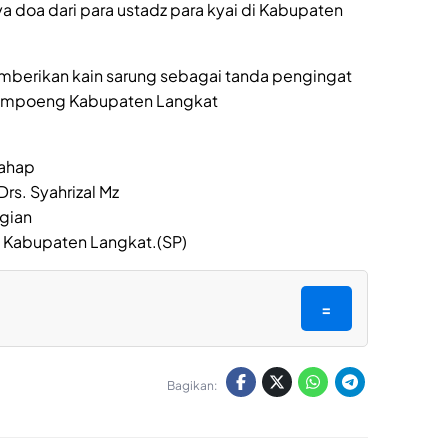
a doa dari para ustadz para kyai di Kabupaten
emberikan kain sarung sebagai tanda pengingat
Kampoeng Kabupaten Langkat
rahap
Drs. Syahrizal Mz
gian
 Kabupaten Langkat.(SP)
=
Bagikan: