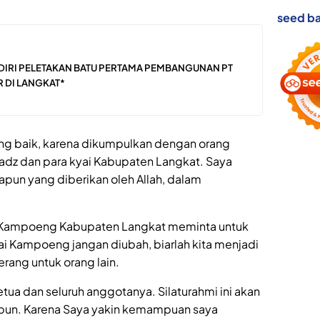
seed ba
ADIRI PELETAKAN BATU PERTAMA PEMBANGUNAN PT
R DI LANGKAT*
ang baik, karena dikumpulkan dengan orang
tadz dan para kyai Kabupaten Langkat. Saya
apun yang diberikan oleh Allah, dalam
i Kampoeng Kabupaten Langkat meminta untuk
i Kampoeng jangan diubah, biarlah kita menjadi
rang untuk orang lain.
tua dan seluruh anggotanya. Silaturahmi ini akan
anpun. Karena Saya yakin kemampuan saya