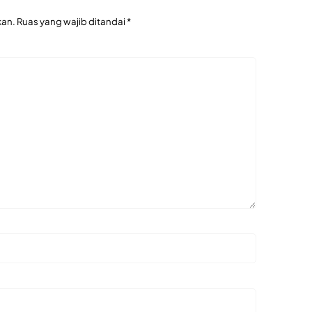
kan.
Ruas yang wajib ditandai
*