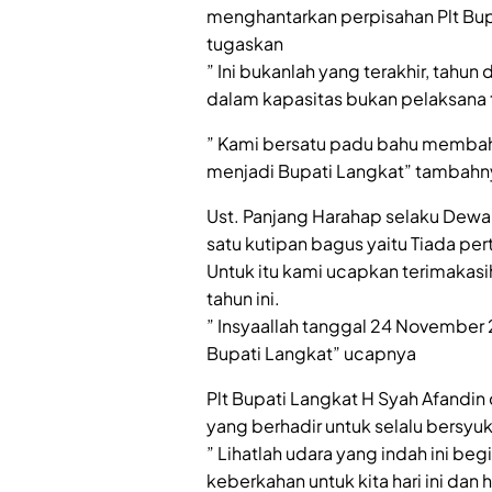
menghantarkan perpisahan Plt Bup
tugaskan
” Ini bukanlah yang terakhir, tahu
dalam kapasitas bukan pelaksana 
” Kami bersatu padu bahu memba
menjadi Bupati Langkat” tambahn
Ust. Panjang Harahap selaku De
satu kutipan bagus yaitu Tiada pe
Untuk itu kami ucapkan terimakas
tahun ini.
” Insyaallah tanggal 24 November
Bupati Langkat” ucapnya
Plt Bupati Langkat H Syah Afand
yang berhadir untuk selalu bersyuk
” Lihatlah udara yang indah ini be
keberkahan untuk kita hari ini dan