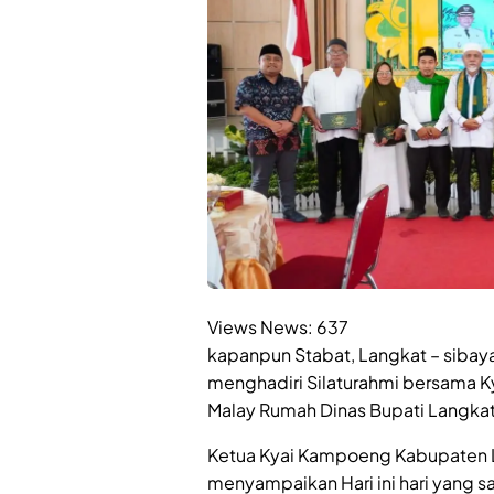
Views News:
637
kapanpun Stabat, Langkat – sibaya
menghadiri Silaturahmi bersama 
Malay Rumah Dinas Bupati Langkat
Ketua Kyai Kampoeng Kabupaten L
menyampaikan Hari ini hari yang sa