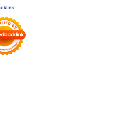
cklink