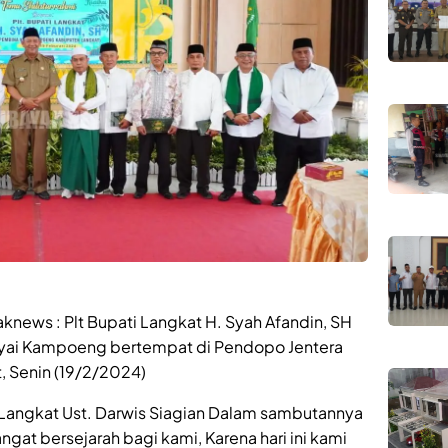
knews : Plt Bupati Langkat H. Syah Afandin, SH
Kyai Kampoeng bertempat di Pendopo Jentera
, Senin (19/2/2024)
angkat Ust. Darwis Siagian Dalam sambutannya
ngat bersejarah bagi kami, Karena hari ini kami