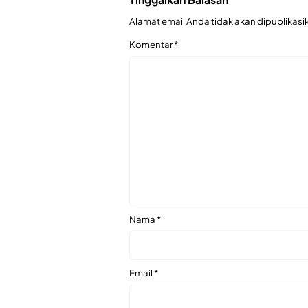
Alamat email Anda tidak akan dipublikasi
Komentar
*
Nama
*
Email
*