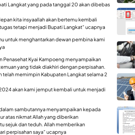
ati Langkat yang pada tanggal 20 akan dibebas
n depan kita insyaallah akan bertemu kembali
tugas tetapi menjadi Bupati Langkat” ucapnya
hu untuk menghantarkan dewan pembina kami
ya
wan Penasehat Kyai Kampoeng menyampaikan
rtemuan yang tidak diakhiri dengan perpisahan.
ih telah memimpin Kabupaten Langkat selama 2
 2024 akan kami jemput kembali untuk menjadi
in dalam sambutannya menyampaikan kepada
ur atas nikmat Allah yang diberikan
gitu sejuk dan teduh. Allah memberikan
 hari perpisahan saya” ucapnya