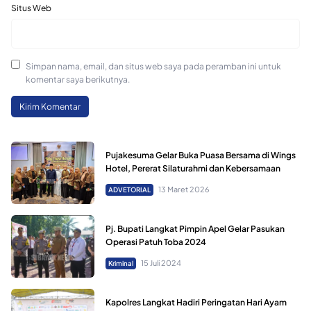
Situs Web
Simpan nama, email, dan situs web saya pada peramban ini untuk
komentar saya berikutnya.
Pujakesuma Gelar Buka Puasa Bersama di Wings
Hotel, Pererat Silaturahmi dan Kebersamaan
13 Maret 2026
ADVETORIAL
Pj. Bupati Langkat Pimpin Apel Gelar Pasukan
Operasi Patuh Toba 2024
15 Juli 2024
Kriminal
Kapolres Langkat Hadiri Peringatan Hari Ayam