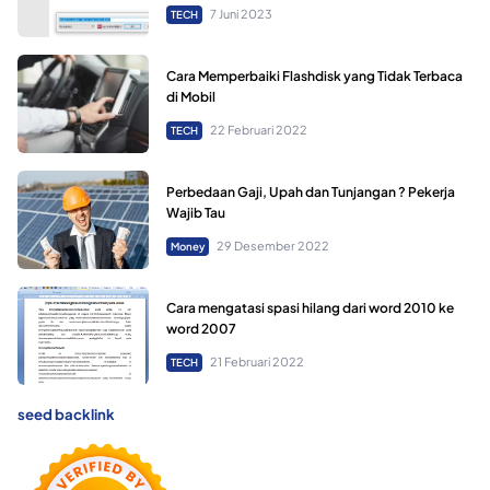
7 Juni 2023
TECH
Cara Memperbaiki Flashdisk yang Tidak Terbaca
di Mobil
22 Februari 2022
TECH
Perbedaan Gaji, Upah dan Tunjangan ? Pekerja
Wajib Tau
29 Desember 2022
Money
Cara mengatasi spasi hilang dari word 2010 ke
word 2007
21 Februari 2022
TECH
seed backlink