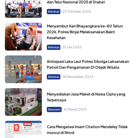
dan Telur Nasional 2025 di Stabat
20 Oktober 2025
Kriminal
Menyambut Hari Bhayangkara ke-80 Tahun
2026, Polres Binjai Melaksanakan Bakti
Kesehatan
15 Juni 2026
Kriminal
Antisipasi Laka Laut Polres Sibolga Laksanakan
Patroli Dan Pengamanan Di Objek Wisata
18 Desember 2024
Kriminal
Menyediakan Jasa Maket di Nawa Cipta yang
Terpercaya
10 Maret 2024
Ekonomi
Cara Mengatasi Insert Citation Mendeley Tidak
muncul di Word