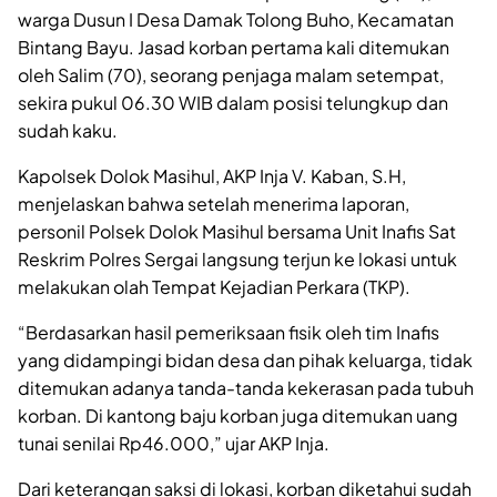
warga Dusun I Desa Damak Tolong Buho, Kecamatan
Bintang Bayu. Jasad korban pertama kali ditemukan
oleh Salim (70), seorang penjaga malam setempat,
sekira pukul 06.30 WIB dalam posisi telungkup dan
sudah kaku.
Kapolsek Dolok Masihul, AKP Inja V. Kaban, S.H,
menjelaskan bahwa setelah menerima laporan,
personil Polsek Dolok Masihul bersama Unit Inafis Sat
Reskrim Polres Sergai langsung terjun ke lokasi untuk
melakukan olah Tempat Kejadian Perkara (TKP).
“Berdasarkan hasil pemeriksaan fisik oleh tim Inafis
yang didampingi bidan desa dan pihak keluarga, tidak
ditemukan adanya tanda-tanda kekerasan pada tubuh
korban. Di kantong baju korban juga ditemukan uang
tunai senilai Rp46.000,” ujar AKP Inja.
Dari keterangan saksi di lokasi, korban diketahui sudah