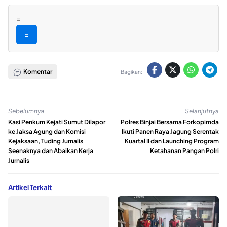
=
=
Komentar
Bagikan:
Sebelumnya
Selanjutnya
Kasi Penkum Kejati Sumut Dilapor
Polres Binjai Bersama Forkopimda
ke Jaksa Agung dan Komisi
Ikuti Panen Raya Jagung Serentak
Kejaksaan, Tuding Jurnalis
Kuartal II dan Launching Program
Seenaknya dan Abaikan Kerja
Ketahanan Pangan Polri
Jurnalis
Artikel Terkait