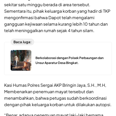
sekitar satu minggu berada di area tersebut.
Sementara itu, pihak keluarga korban yang hadir di TKP
mengonfirmasi bahwa Dapot telah mengalami
gangguan kejiwaan selama kurang lebih 10 tahun dan
telah meninggalkan rumah sejak 4 tahun silam.
Baca Juga:
Berkolaborasi dengan Polsek Perbaungan dan
Unsur Aparatur Desa Bingkat.
Kasi Humas Polres Sergai AKP Bringin Jaya, S.H., M.H,
Membenarkan penemuan mayat tersebut dan
menambahkan, bahwa petugas sudah berkoordinasi
dengan pihak keluarga korban untuk dilakukan autopsi.
“Benar, adanya penemuan mayat laki-laki bernama