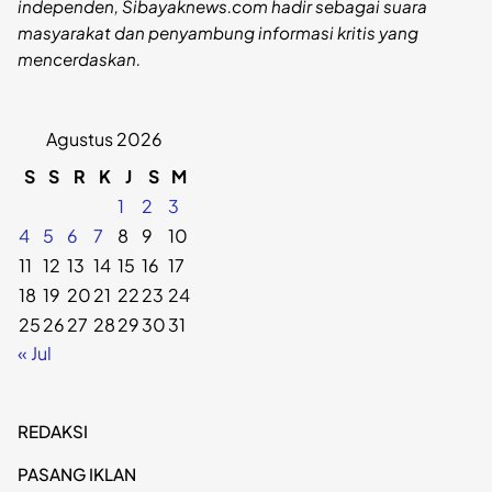
independen, Sibayaknews.com hadir sebagai suara
masyarakat dan penyambung informasi kritis yang
mencerdaskan.
Agustus 2026
S
S
R
K
J
S
M
1
2
3
4
5
6
7
8
9
10
11
12
13
14
15
16
17
18
19
20
21
22
23
24
25
26
27
28
29
30
31
« Jul
REDAKSI
PASANG IKLAN