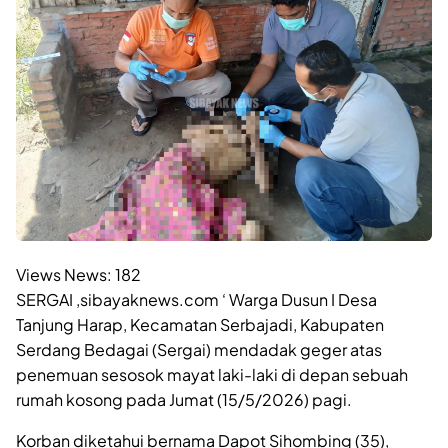
Views News:
182
SERGAI ,sibayaknews.com ‘ Warga Dusun I Desa
Tanjung Harap, Kecamatan Serbajadi, Kabupaten
Serdang Bedagai (Sergai) mendadak geger atas
penemuan sesosok mayat laki-laki di depan sebuah
rumah kosong pada Jumat (15/5/2026) pagi.
Korban diketahui bernama Dapot Sihombing (35),