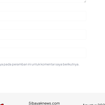
ya pada peramban ini untuk komentar saya berikutnya.
Sibayaknews.com