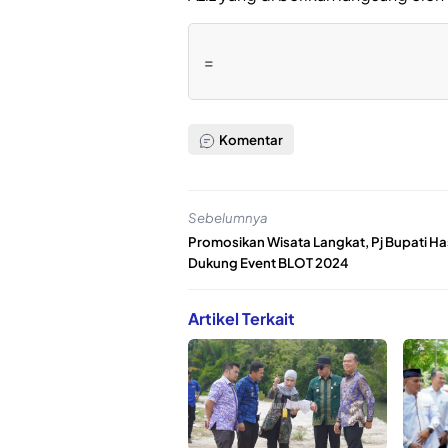
=
Komentar
Sebelumnya
Promosikan Wisata Langkat, Pj Bupati H
Dukung Event BLOT 2024
Artikel Terkait