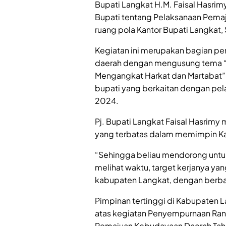
Bupati Langkat H.M. Faisal Hasri
Bupati tentang Pelaksanaan Pema
ruang pola Kantor Bupati Langkat,
Kegiatan ini merupakan bagian p
daerah dengan mengusung tema “J
Mengangkat Harkat dan Martabat”
bupati yang berkaitan dengan pe
2024.
Pj. Bupati Langkat Faisal Hasrim
yang terbatas dalam memimpin K
“Sehingga beliau mendorong untuk
melihat waktu, target kerjanya y
kabupaten Langkat, dengan berbag
Pimpinan tertinggi di Kabupaten 
atas kegiatan Penyempurnaan Ran
Pemajuan Kebudayaan Daerah Tah