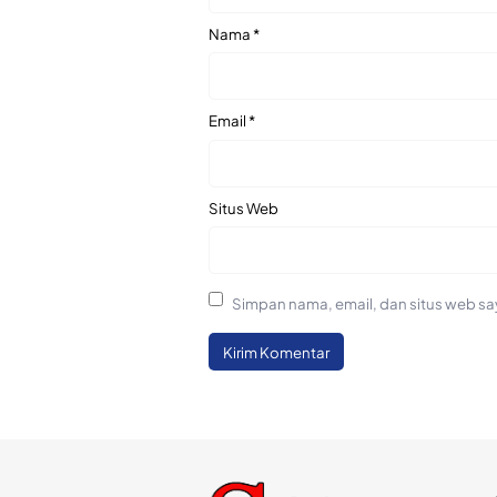
Nama
*
Email
*
Situs Web
Simpan nama, email, dan situs web sa