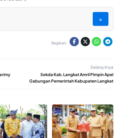
=
Bagikan:
Selanjutnya
asrimy
Sekda Kab.Langkat Amril Pimpin Apel
Gabungan Pemerintah Kabupaten Langkat