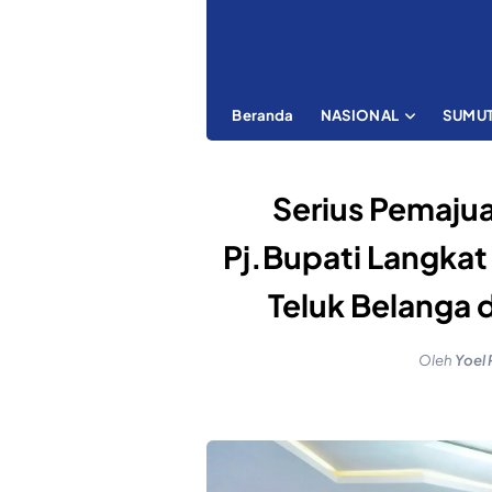
Beranda
NASIONAL
SUMU
Serius Pemaju
Pj.Bupati Langka
Teluk Belanga d
Oleh
Yoel 