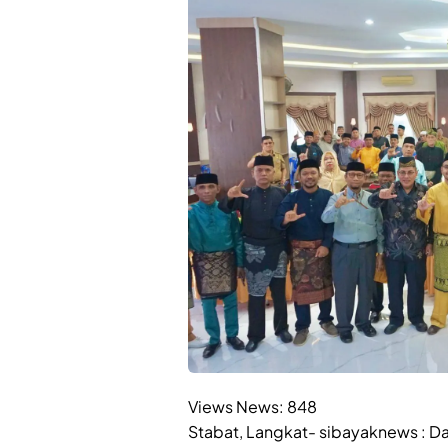
Views News:
848
Stabat, Langkat- sibayaknews : D