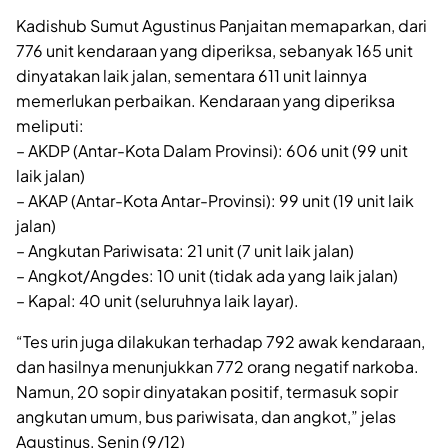
Kadishub Sumut Agustinus Panjaitan memaparkan, dari
776 unit kendaraan yang diperiksa, sebanyak 165 unit
dinyatakan laik jalan, sementara 611 unit lainnya
memerlukan perbaikan. Kendaraan yang diperiksa
meliputi:
– AKDP (Antar-Kota Dalam Provinsi): 606 unit (99 unit
laik jalan)
– AKAP (Antar-Kota Antar-Provinsi): 99 unit (19 unit laik
jalan)
– Angkutan Pariwisata: 21 unit (7 unit laik jalan)
– Angkot/Angdes: 10 unit (tidak ada yang laik jalan)
– Kapal: 40 unit (seluruhnya laik layar).
“Tes urin juga dilakukan terhadap 792 awak kendaraan,
dan hasilnya menunjukkan 772 orang negatif narkoba.
Namun, 20 sopir dinyatakan positif, termasuk sopir
angkutan umum, bus pariwisata, dan angkot,” jelas
Agustinus, Senin (9/12)