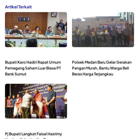
Artikel Terkait
Bupati Karo Hadiri Rapat Umum
Polsek Medan Baru Gelar Gerakan
Pemegang Saham Luar Biasa PT
Pangan Murah, Bantu Warga Beli
Bank Sumut
Beras Harga Terjangkau
Pj Bupati Langkat Faisal Hasrimy