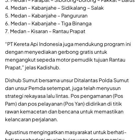
4. Medan – Kabanjahe – Sidikalang – Salak
5. Medan – Kabanjahe – Pangururan
6. Medan – Kabanjahe – Tiga Binanga
7. Medan – Kisaran – Rantau Prapat
“PT Kereta Api Indonesia juga mendukung program ini
dengan menyediakan gerbong gratis untuk
mengangkut sepeda motor pemudik tujuan Rantau
Prapat,” jelas Kadishub.
Dishub Sumut bersama unsur Ditalantas Polda Sumut
dan unsur Pemda setempat, juga telah menyusun
strategi rekayasa lalu lintas. Pos pengamanan (Pos
Pam) dan pos pelayanan (Pos Yan) didirikan di titik
rawan kemacetan dan bencana untuk memastikan
kelancaran perjalanan.
Agustinus mengingatkan masyarakat untuk berhati-
hati menghadapi musim hujan yang dapat memicu