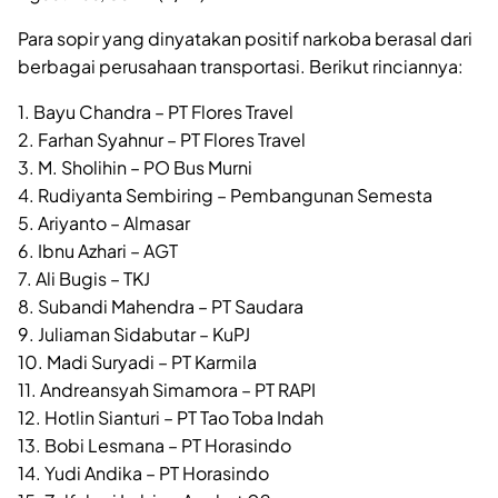
Para sopir yang dinyatakan positif narkoba berasal dari
berbagai perusahaan transportasi. Berikut rinciannya:
1. Bayu Chandra – PT Flores Travel
2. Farhan Syahnur – PT Flores Travel
3. M. Sholihin – PO Bus Murni
4. Rudiyanta Sembiring – Pembangunan Semesta
5. Ariyanto – Almasar
6. Ibnu Azhari – AGT
7. Ali Bugis – TKJ
8. Subandi Mahendra – PT Saudara
9. Juliaman Sidabutar – KuPJ
10. Madi Suryadi – PT Karmila
11. Andreansyah Simamora – PT RAPI
12. Hotlin Sianturi – PT Tao Toba Indah
13. Bobi Lesmana – PT Horasindo
14. Yudi Andika – PT Horasindo