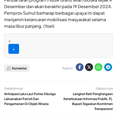
Desember dan akan berakhir pada 19 Desember 2024.
Pemprov Sumut berharap berbagai upaya ini dapat
menjamin kelancaran mobilisasi masyarakat selama
masa libur panjang. (Yoel)
=
=
Komentar
Bagikan:
Sebelumnya
Selanjutnya
Antisipasi Laka Laut Polres Sibolga
Langkat Raih Penghargaan
Laksanakan Patroli Dan
Keterbukaan Informasi Publik, Pj.
Pengamanan Di Objek Wisata
Bupati Tegaskan Komitmen
Transparansi