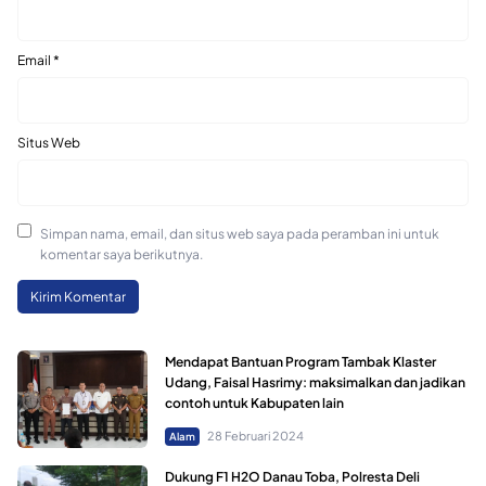
Email
*
Situs Web
Simpan nama, email, dan situs web saya pada peramban ini untuk
komentar saya berikutnya.
Mendapat Bantuan Program Tambak Klaster
Udang, Faisal Hasrimy: maksimalkan dan jadikan
contoh untuk Kabupaten lain
28 Februari 2024
Alam
Dukung F1 H2O Danau Toba, Polresta Deli