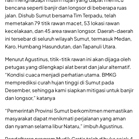
bencana seperti banjir dan longsor di beberapa ruas
jalan. Dishub Sumut bersama Tim Terpadu, telah
memetakan 79 titik rawan macet, 53 lokasi rawan
kecelakaan, dan 45 area rawan longsor. Daerah-daerah
ini tersebar di seluruh wilayah Sumut, termasuk Medan,
Karo, Humbang Hasundutan, dan Tapanuli Utara.
Menurut Agustinus, titik-titik rawan ini akan dijaga oleh
petugas yang dilengkapi alat berat dan jalur alternatif.
“Kondisi cuaca menjadi perhatian utama. BMKG
memprediksi curah hujan tinggi di Sumut pada
Desember, sehingga kami siapkan mitigasi untuk banjir
dan longsor,” katanya
“Pemerintah Provinsi Sumut berkomitmen memastikan
masyarakat dapat menikmati perjalanan yang aman
dan nyaman selama libur Nataru,” imbuh Agustinus.
Pendaftaran program Mudik Gratis telah dibuka sejak 4