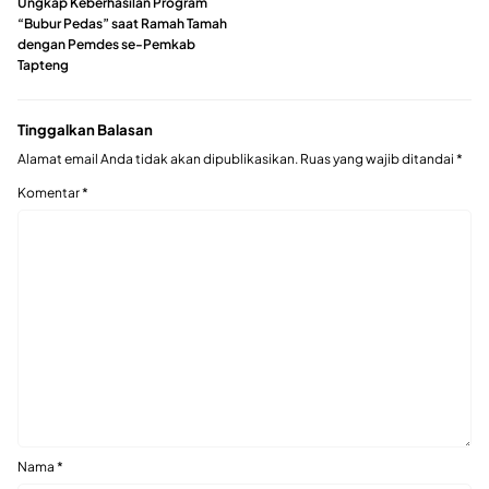
Ungkap Keberhasilan Program
“Bubur Pedas” saat Ramah Tamah
dengan Pemdes se-Pemkab
Tapteng
Tinggalkan Balasan
Alamat email Anda tidak akan dipublikasikan.
Ruas yang wajib ditandai
*
Komentar
*
Nama
*