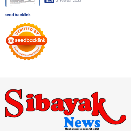
21 Februari 2022
TECH
seed backlink