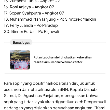
15. Zulfahmi Lubis – Angkot 02
16. Roni Anjaya – Angkot 02
17. Sopan Syahputra – Angkot 07
18. Muhammad Irfan Tanjung – Po Simtorex Mandiri
19. Ferry Juanda – Po Paradep
20. Binner Purba – Po Rajawali
Baca Juga:
Rutan Labuhan deli tingkatkan kebersihan
fasilitas umum dan halaman kantor
Para sopir yang positif narkoba telah dirujuk untuk
asesmen dan rehabilitasi oleh BNN. Kepala Dishub
Sumut, Dr. Agustinus Panjaitan, menegaskan bahwa
sopir yang tidak layak akan digantikan oleh Pengemudi
cadangan yang disiapkan perusahaan angkutan. “Kami