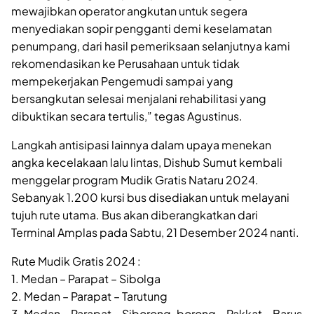
mewajibkan operator angkutan untuk segera
menyediakan sopir pengganti demi keselamatan
penumpang, dari hasil pemeriksaan selanjutnya kami
rekomendasikan ke Perusahaan untuk tidak
mempekerjakan Pengemudi sampai yang
bersangkutan selesai menjalani rehabilitasi yang
dibuktikan secara tertulis,” tegas Agustinus.
Langkah antisipasi lainnya dalam upaya menekan
angka kecelakaan lalu lintas, Dishub Sumut kembali
menggelar program Mudik Gratis Nataru 2024.
Sebanyak 1.200 kursi bus disediakan untuk melayani
tujuh rute utama. Bus akan diberangkatkan dari
Terminal Amplas pada Sabtu, 21 Desember 2024 nanti.
Rute Mudik Gratis 2024 :
1. Medan – Parapat – Sibolga
2. Medan – Parapat – Tarutung
3. Medan – Parapat – Siborong-borong – Pakkat – Barus