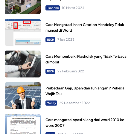
10 Maret 2024
Ekonomi
Cara Mengatasi Insert Citation Mendeley Tidak
muncul di Word
7 Juni 2023
TECH
Cara Memperbaiki Flashdisk yang Tidak Terbaca
di Mobil
22 Februari 2022
TECH
Perbedaan Gaji, Upah dan Tunjangan ? Pekerja
Wajib Tau
29 Desember 2022
Money
Cara mengatasi spasi hilang dari word 2010 ke
word 2007