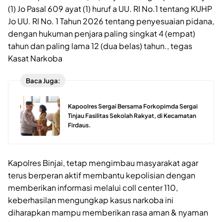
(1) Jo Pasal 609 ayat (1) huruf a UU. RI No.1 tentang KUHP
Jo UU. RI No. 1 Tahun 2026 tentang penyesuaian pidana,
dengan hukuman penjara paling singkat 4 (empat)
tahun dan paling lama 12 (dua belas) tahun., tegas
Kasat Narkoba
Baca Juga:
Kapoolres Sergai Bersama Forkopimda Sergai
Tinjau Fasilitas Sekolah Rakyat, di Kecamatan
Firdaus.
Kapolres Binjai, tetap mengimbau masyarakat agar
terus berperan aktif membantu kepolisian dengan
memberikan informasi melalui coll center 110,
keberhasilan mengungkap kasus narkoba ini
diharapkan mampu memberikan rasa aman & nyaman