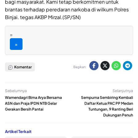
bagi masyarakat. Kami tetap berkomitmen untuk
brantas terhadap peredaran narkoba di wilkum Polres
Binjai. tegas AKBP Mirzal.(SP/SN)
=
=
Komentar
Bagikan:
Sebelumnya
Selanjutnya
Wamendagri Bima Arya Bersama
Sempurna Sembiring Kembali
ASN dan Praja IPDN NTB Gelar
Daftar Ketua PAC PP Medan
Gerakan Bersih Pantai
Tuntungan, 9 Ranting Beri
Dukungan Penuh
Artikel Terkait