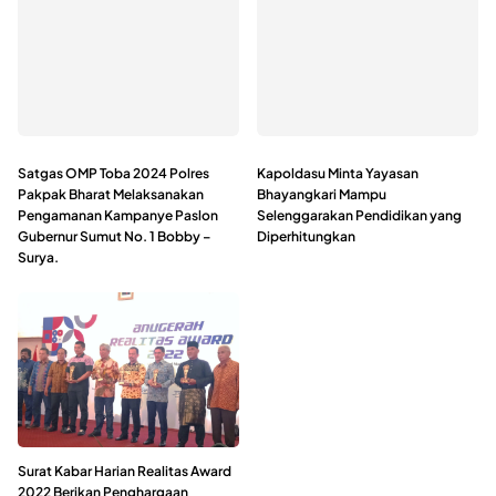
Satgas OMP Toba 2024 Polres
Kapoldasu Minta Yayasan
Pakpak Bharat Melaksanakan
Bhayangkari Mampu
Pengamanan Kampanye Paslon
Selenggarakan Pendidikan yang
Gubernur Sumut No. 1 Bobby –
Diperhitungkan
Surya.
Surat Kabar Harian Realitas Award
2022 Berikan Penghargaan