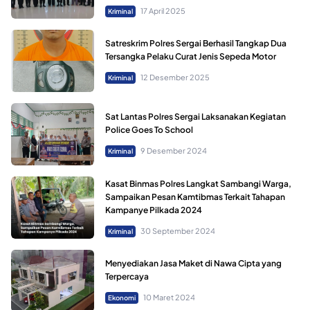
17 April 2025
Kriminal
Satreskrim Polres Sergai Berhasil Tangkap Dua
Tersangka Pelaku Curat Jenis Sepeda Motor
12 Desember 2025
Kriminal
Sat Lantas Polres Sergai Laksanakan Kegiatan
Police Goes To School
9 Desember 2024
Kriminal
Kasat Binmas Polres Langkat Sambangi Warga,
Sampaikan Pesan Kamtibmas Terkait Tahapan
Kampanye Pilkada 2024
30 September 2024
Kriminal
Menyediakan Jasa Maket di Nawa Cipta yang
Terpercaya
10 Maret 2024
Ekonomi