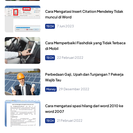
Cara Mengatasi Insert Citation Mendeley Tidak
muncul di Word
7 Juni 2023
TECH
Cara Memperbaiki Flashdisk yang Tidak Terbaca
di Mobil
22 Februari 2022
TECH
Perbedaan Gaji, Upah dan Tunjangan ? Pekerja
Wajib Tau
29 Desember 2022
Money
Cara mengatasi spasi hilang dari word 2010 ke
word 2007
21 Februari 2022
TECH