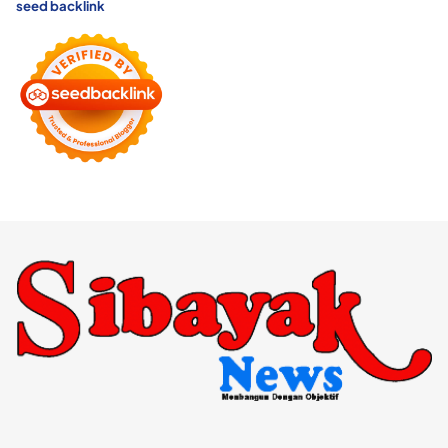
seed backlink