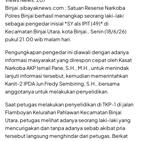
Binjai ,sibayaknews.com ; Satuan Reserse Narkoba
Polres Binjai berhasil menangkap seorang laki-laki
sebagai pengedar inisial *SY als IPIT (49)* di
Kecamatan Binjai Utara, kota Binjai., Senin (18/6/26)
pukul 21.00 wib malam hari.
Pengungkapan pengedar ini diawali dengan adanya
informasi masyarakat yang direspon cepat oleh Kasat
Narkoba AKP Ismail Pane, S.H., M.H., untuk menindak
lanjuti informasi tersebut, kemudian memerintahkan
Kanit-2 IPDA Jun Fredy Sembiring, S.H., bersama
anggotanya untuk melakukan penyelidikan.
Saat petugas melakukan penyelidikan di TKP-1 di jalan
Flamboyan Kelurahan Pahlawan Kecamatan Binjai
Utara, petugas melihat adanya seorang laki-laki yang
mencurigakan dan tanpa adanya sebab akibat pria
tersebut langsung menghindar dari petugas. Berkat