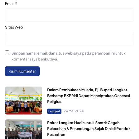
Email
*
Situs Web
Simpan nama, email, dan situs web saya pada peramban ini untuk
komentar saya berikutnya.
Dalam Pembukaan Musda, Pj. Bupati Langkat
Berharap BKPRMI Dapat Menciptakan Generasi
Religius.
24 Mei 2024
Langkat
Polres Langkat Hadir untuk Santri: Cegah
Pelecehan & Perundungan Sejak Dini di Pondok
Pesantren