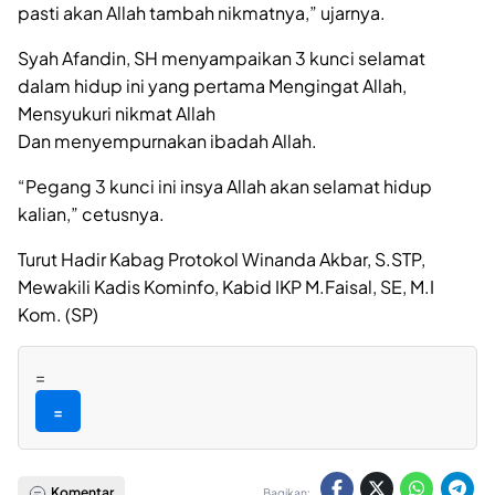
pasti akan Allah tambah nikmatnya,” ujarnya.
Syah Afandin, SH menyampaikan 3 kunci selamat
dalam hidup ini yang pertama Mengingat Allah,
Mensyukuri nikmat Allah
Dan menyempurnakan ibadah Allah.
“Pegang 3 kunci ini insya Allah akan selamat hidup
kalian,” cetusnya.
Turut Hadir Kabag Protokol Winanda Akbar, S.STP,
Mewakili Kadis Kominfo, Kabid IKP M.Faisal, SE, M.I
Kom. (SP)
=
=
Komentar
Bagikan: