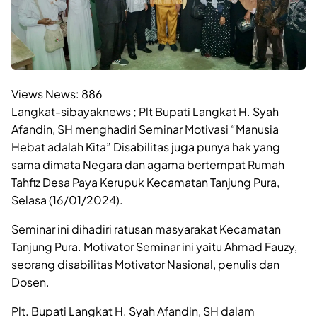
Views News:
886
Langkat-sibayaknews ; Plt Bupati Langkat H. Syah
Afandin, SH menghadiri Seminar Motivasi “Manusia
Hebat adalah Kita” Disabilitas juga punya hak yang
sama dimata Negara dan agama bertempat Rumah
Tahfiz Desa Paya Kerupuk Kecamatan Tanjung Pura,
Selasa (16/01/2024).
Seminar ini dihadiri ratusan masyarakat Kecamatan
Tanjung Pura. Motivator Seminar ini yaitu Ahmad Fauzy,
seorang disabilitas Motivator Nasional, penulis dan
Dosen.
Plt. Bupati Langkat H. Syah Afandin, SH dalam