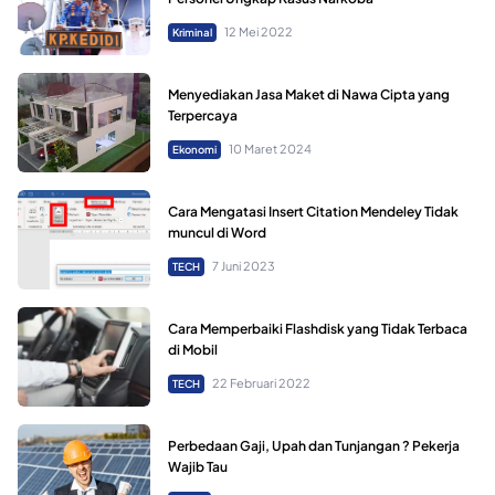
12 Mei 2022
Kriminal
Menyediakan Jasa Maket di Nawa Cipta yang
Terpercaya
10 Maret 2024
Ekonomi
Cara Mengatasi Insert Citation Mendeley Tidak
muncul di Word
7 Juni 2023
TECH
Cara Memperbaiki Flashdisk yang Tidak Terbaca
di Mobil
22 Februari 2022
TECH
Perbedaan Gaji, Upah dan Tunjangan ? Pekerja
Wajib Tau