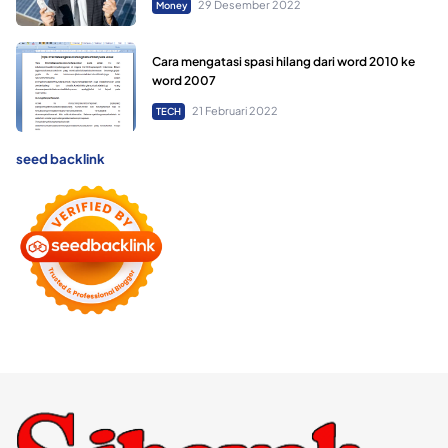
29 Desember 2022
Money
Cara mengatasi spasi hilang dari word 2010 ke
word 2007
21 Februari 2022
TECH
seed backlink