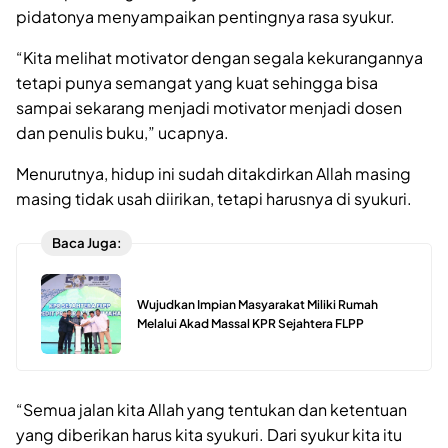
pidatonya menyampaikan pentingnya rasa syukur.
“Kita melihat motivator dengan segala kekurangannya
tetapi punya semangat yang kuat sehingga bisa
sampai sekarang menjadi motivator menjadi dosen
dan penulis buku,” ucapnya.
Menurutnya, hidup ini sudah ditakdirkan Allah masing
masing tidak usah diirikan, tetapi harusnya di syukuri.
Baca Juga:
Wujudkan Impian Masyarakat Miliki Rumah
Melalui Akad Massal KPR Sejahtera FLPP
“Semua jalan kita Allah yang tentukan dan ketentuan
yang diberikan harus kita syukuri. Dari syukur kita itu