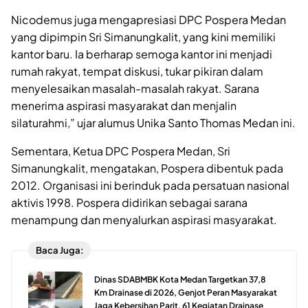
Nicodemus juga mengapresiasi DPC Pospera Medan
yang dipimpin Sri Simanungkalit, yang kini memiliki
kantor baru. Ia berharap semoga kantor ini menjadi
rumah rakyat, tempat diskusi, tukar pikiran dalam
menyelesaikan masalah-masalah rakyat. Sarana
menerima aspirasi masyarakat dan menjalin
silaturahmi,” ujar alumus Unika Santo Thomas Medan ini.
Sementara, Ketua DPC Pospera Medan, Sri
Simanungkalit, mengatakan, Pospera dibentuk pada
2012. Organisasi ini berinduk pada persatuan nasional
aktivis 1998. Pospera didirikan sebagai sarana
menampung dan menyalurkan aspirasi masyarakat.
Baca Juga:
Dinas SDABMBK Kota Medan Targetkan 37,8
Km Drainase di 2026, Genjot Peran Masyarakat
Jaga Kebersihan Parit, 61 Kegiatan Drainase