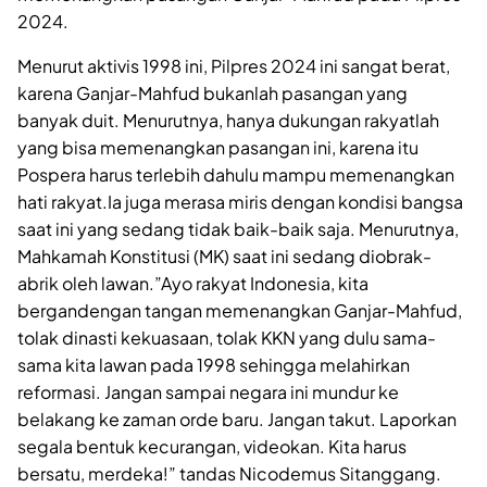
2024.
Menurut aktivis 1998 ini, Pilpres 2024 ini sangat berat,
karena Ganjar-Mahfud bukanlah pasangan yang
banyak duit. Menurutnya, hanya dukungan rakyatlah
yang bisa memenangkan pasangan ini, karena itu
Pospera harus terlebih dahulu mampu memenangkan
hati rakyat.Ia juga merasa miris dengan kondisi bangsa
saat ini yang sedang tidak baik-baik saja. Menurutnya,
Mahkamah Konstitusi (MK) saat ini sedang diobrak-
abrik oleh lawan.”Ayo rakyat Indonesia, kita
bergandengan tangan memenangkan Ganjar-Mahfud,
tolak dinasti kekuasaan, tolak KKN yang dulu sama-
sama kita lawan pada 1998 sehingga melahirkan
reformasi. Jangan sampai negara ini mundur ke
belakang ke zaman orde baru. Jangan takut. Laporkan
segala bentuk kecurangan, videokan. Kita harus
bersatu, merdeka!” tandas Nicodemus Sitanggang.