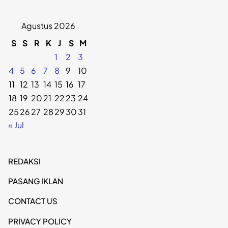
Agustus 2026
S
S
R
K
J
S
M
1
2
3
4
5
6
7
8
9
10
11
12
13
14
15
16
17
18
19
20
21
22
23
24
25
26
27
28
29
30
31
« Jul
REDAKSI
PASANG IKLAN
CONTACT US
PRIVACY POLICY