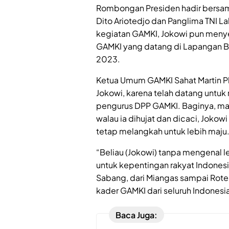
Rombongan Presiden hadir bersam
Dito Ariotedjo dan Panglima TNI
kegiatan GAMKI, Jokowi pun meny
GAMKI yang datang di Lapangan Ba
2023.
Ketua Umum GAMKI Sahat Martin P
Jokowi, karena telah datang untu
pengurus DPP GAMKI. Baginya, mant
walau ia dihujat dan dicaci, Jokow
tetap melangkah untuk lebih maju
“Beliau (Jokowi) tanpa mengenal le
untuk kepentingan rakyat Indones
Sabang, dari Miangas sampai Rote
kader GAMKI dari seluruh Indonesi
Baca Juga: