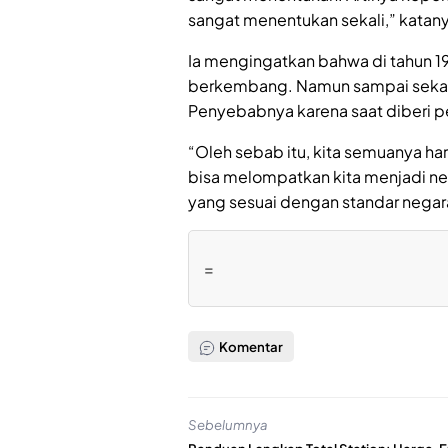
sangat menentukan sekali,” katan
Ia mengingatkan bahwa di tahun 1
berkembang. Namun sampai sekara
Penyebabnya karena saat diberi p
“Oleh sebab itu, kita semuanya ha
bisa melompatkan kita menjadi 
yang sesuai dengan standar negara
=
Komentar
Sebelumnya