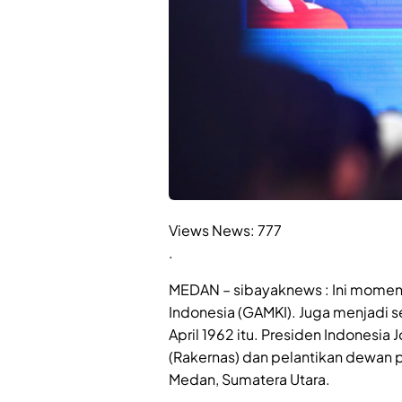
Views News:
777
.
MEDAN – sibayaknews : Ini momen 
Indonesia (GAMKI). Juga menjadi se
April 1962 itu. Presiden Indonesi
(Rakernas) dan pelantikan dewan 
Medan, Sumatera Utara.