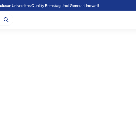
lusan Universitas Quality Berastagi Jadi Generasi Inovatif