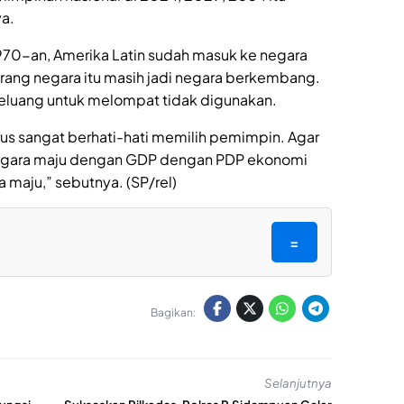
ya.
970-an, Amerika Latin sudah masuk ke negara
ng negara itu masih jadi negara berkembang.
eluang untuk melompat tidak digunakan.
rus sangat berhati-hati memilih pemimpin. Agar
negara maju dengan GDP dengan PDP ekonomi
 maju,” sebutnya. (SP/rel)
=
Bagikan:
Selanjutnya