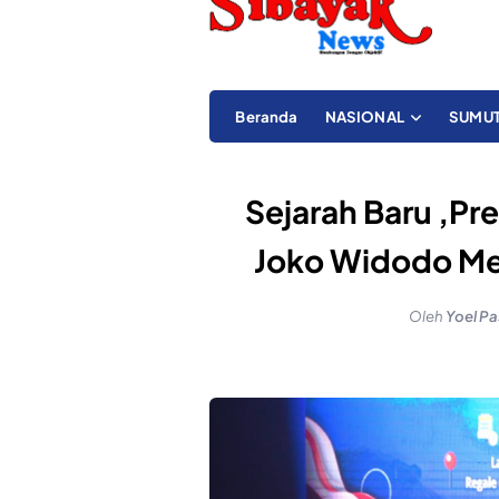
Beranda
NASIONAL
SUMU
Sejarah Baru ,Pr
Joko Widodo M
Oleh
Yoel Pa