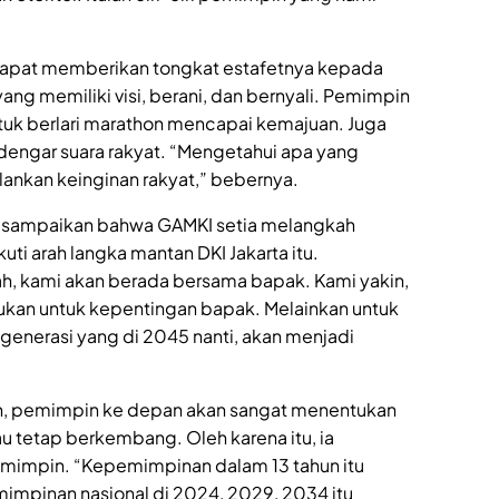
 dapat memberikan tongkat estafetnya kepada
g memiliki visi, berani, dan bernyali. Pemimpin
ntuk berlari marathon mencapai kemajuan. Juga
ngar suara rakyat. “Mengetahui apa yang
alankan keinginan rakyat,” bebernya.
ia sampaikan bahwa GAMKI setia melangkah
ti arah langka mantan DKI Jakarta itu.
, kami akan berada bersama bapak. Kami yakin,
bukan untuk kepentingan bapak. Melainkan untuk
generasi yang di 2045 nanti, akan menjadi
n, pemimpin ke depan akan sangat menentukan
u tetap berkembang. Oleh karena itu, ia
emimpin. “Kepemimpinan dalam 13 tahun itu
impinan nasional di 2024, 2029, 2034 itu