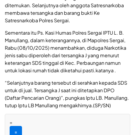
ditemukan. Selanjutnya oleh anggota Satresnarkoba
membawa tersangka dan barang bukti Ke
Satresnarkoba Polres Sergai.
Sementara itu Ps. Kasi Humas Polres Sergai IPTU L. B.
Manullang, dalam keterangannya, di Mapolres Sergai,
Rabu (08/10/2025) menambahkan, diduga Narkotika
jenis sabu diperoleh dari tersangka J yang menurut
keterangan SDS tinggal di Kec. Perbaungan namun
untuk lokasi rumah tidak diketahui pasti.katanya .
“Selanjutnya barang tersebut di serahkan kepada SDS
untuk di jual. Tersangka J saat ini ditetapkan DPO
(Daftar Pencarian Orang)”, pungkas Iptu LB. Manullang.
tutup Iptu LB Manullang mengakhirnya.(SP/SN)
=
=