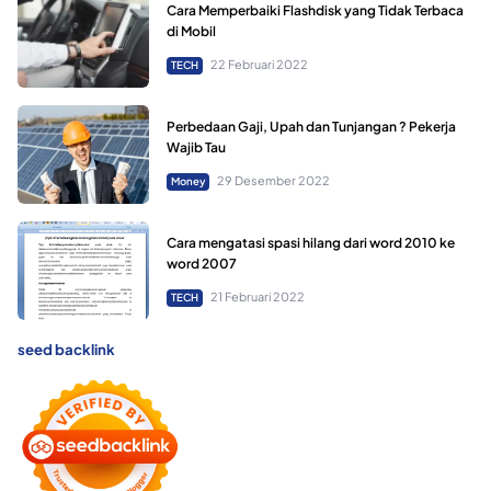
Cara Memperbaiki Flashdisk yang Tidak Terbaca
di Mobil
22 Februari 2022
TECH
Perbedaan Gaji, Upah dan Tunjangan ? Pekerja
Wajib Tau
29 Desember 2022
Money
Cara mengatasi spasi hilang dari word 2010 ke
word 2007
21 Februari 2022
TECH
seed backlink