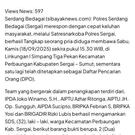
Views News:
597
Serdang Bedagai (sibayaknews.com): Polres Serdang
Bedagai (Sergai) merespon dengan cepat keluhan
masyarakat, melalui Satresnarkoba Polres Sergai,
berhasil Tangkap seorang pria diduga membawa Sabu,
Kamis (18/09/2025) sekira pukul 15.30 WIB, di
Linkungan I Simpang Tiga Pekan Kecamatan
Perbaungan Kabupaten Sergai – Sumut, sementara
satu lagi telah ditetapkan sebagai Daftar Pencarian
Orang (DPO).
Team yang bergerak dalam penangkapan terdiri dari,
IPDA Joko Winarno, S.H., AIPTU Azhar Ritonga, AIPTU.JH.
Op. Sungguh, AIPDA Sucipto, BRIPKA Febrian S, BRIPKA
Yosi dan BRIGADIR Rizki Lubis berhasil mengamankan
SDS, (32), laki – laki, warga Kecamatan Perbaungan
Kab. Sergai, berikut barang bukti berupa, 2 (Dua)