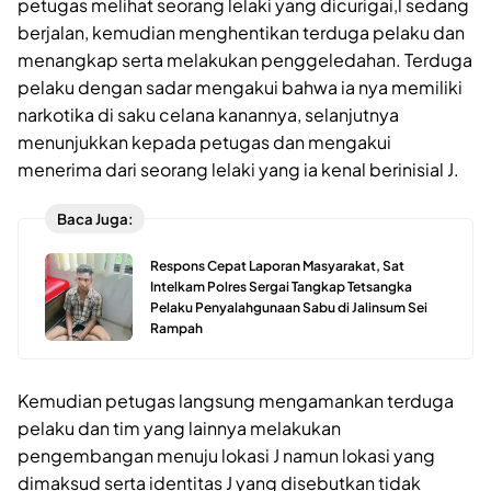
petugas melihat seorang lelaki yang dicurigai,l sedang
berjalan, kemudian menghentikan terduga pelaku dan
menangkap serta melakukan penggeledahan. Terduga
pelaku dengan sadar mengakui bahwa ia nya memiliki
narkotika di saku celana kanannya, selanjutnya
menunjukkan kepada petugas dan mengakui
menerima dari seorang lelaki yang ia kenal berinisial J.
Baca Juga:
Respons Cepat Laporan Masyarakat, Sat
Intelkam Polres Sergai Tangkap Tetsangka
Pelaku Penyalahgunaan Sabu di Jalinsum Sei
Rampah
Kemudian petugas langsung mengamankan terduga
pelaku dan tim yang lainnya melakukan
pengembangan menuju lokasi J namun lokasi yang
dimaksud serta identitas J yang disebutkan tidak