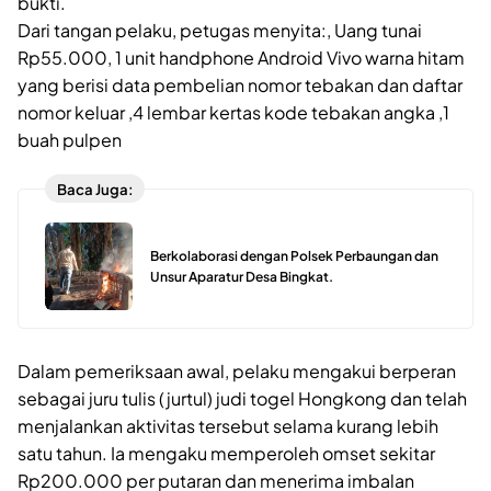
bukti.
Dari tangan pelaku, petugas menyita:, Uang tunai
Rp55.000, 1 unit handphone Android Vivo warna hitam
yang berisi data pembelian nomor tebakan dan daftar
nomor keluar ,4 lembar kertas kode tebakan angka ,1
buah pulpen
Baca Juga:
Berkolaborasi dengan Polsek Perbaungan dan
Unsur Aparatur Desa Bingkat.
Dalam pemeriksaan awal, pelaku mengakui berperan
sebagai juru tulis (jurtul) judi togel Hongkong dan telah
menjalankan aktivitas tersebut selama kurang lebih
satu tahun. Ia mengaku memperoleh omset sekitar
Rp200.000 per putaran dan menerima imbalan