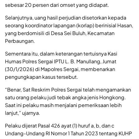
sebesar 20 persen dari omset yang didapat.
Selanjutnya, uang hasil perjudian disetorkan kepada
seorang koordinator lapangan (korlap) berinisial Hasan,
yang berdomisili di Desa Sei Buluh, Kecamatan
Perbaungan.
Sementara itu, dalam keterangan tertuisnya Kasi
Humas Polres Sergai IPTU L. B. Manullang, Jumat
(30/1/2026) di Mapolres Sergai, membenarkan
pengungkapan kasus tersebut.
“Benar, Sat Reskrim Polres Sergai telah mengamankan
satu orang pelaku judi tebak angka jenis Hongkong.
Saat ini pelaku masih menjalani pemeriksaan lebih
lanjut,” ujarnya.
Pelaku dijerat Pasal 426 ayat (1) huruf a, b, dan c
Undang-Undang RI Nomor 1 Tahun 2023 tentang KUHP