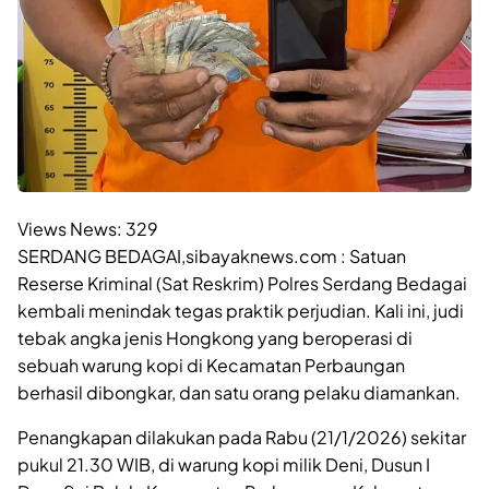
Views News:
329
SERDANG BEDAGAI,sibayaknews.com : Satuan
Reserse Kriminal (Sat Reskrim) Polres Serdang Bedagai
kembali menindak tegas praktik perjudian. Kali ini, judi
tebak angka jenis Hongkong yang beroperasi di
sebuah warung kopi di Kecamatan Perbaungan
berhasil dibongkar, dan satu orang pelaku diamankan.
Penangkapan dilakukan pada Rabu (21/1/2026) sekitar
pukul 21.30 WIB, di warung kopi milik Deni, Dusun I