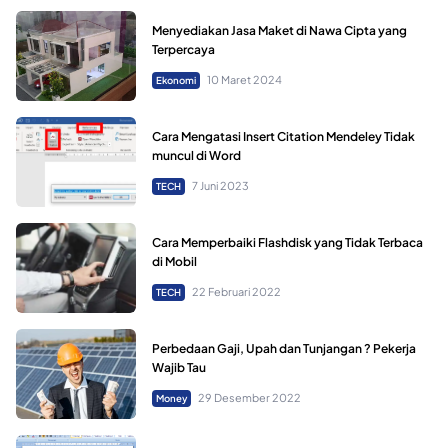
Menyediakan Jasa Maket di Nawa Cipta yang
Terpercaya
10 Maret 2024
Ekonomi
Cara Mengatasi Insert Citation Mendeley Tidak
muncul di Word
7 Juni 2023
TECH
Cara Memperbaiki Flashdisk yang Tidak Terbaca
di Mobil
22 Februari 2022
TECH
Perbedaan Gaji, Upah dan Tunjangan ? Pekerja
Wajib Tau
29 Desember 2022
Money