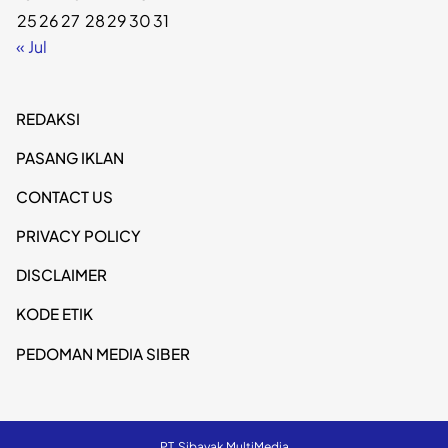
25
26
27
28
29
30
31
« Jul
REDAKSI
PASANG IKLAN
CONTACT US
PRIVACY POLICY
DISCLAIMER
KODE ETIK
PEDOMAN MEDIA SIBER
PT. Sibayak MultiMedia