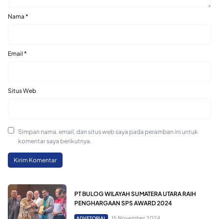
Nama
*
Email
*
Situs Web
Simpan nama, email, dan situs web saya pada peramban ini untuk
komentar saya berikutnya.
PT BULOG WILAYAH SUMATERA UTARA RAIH
PENGHARGAAN SPS AWARD 2024
15 November 2024
ADVETORIAL