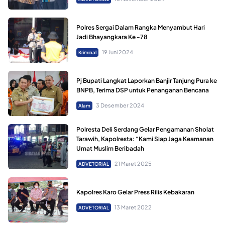
Polres Sergai Dalam Rangka Menyambut Hari
Jadi Bhayangkara Ke -78
19 Juni 2024
Kriminal
Pj Bupati Langkat Laporkan Banjir Tanjung Pura ke
BNPB, Terima DSP untuk Penanganan Bencana
3 Desember 2024
Alam
Polresta Deli Serdang Gelar Pengamanan Sholat
Tarawih, Kapolresta: “Kami Siap Jaga Keamanan
Umat Muslim Beribadah
21 Maret 2025
ADVETORIAL
Kapolres Karo Gelar Press Rilis Kebakaran
13 Maret 2022
ADVETORIAL