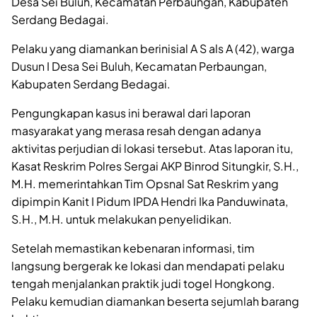
Desa Sei Buluh, Kecamatan Perbaungan, Kabupaten
Serdang Bedagai.
Pelaku yang diamankan berinisial A S als A (42), warga
Dusun I Desa Sei Buluh, Kecamatan Perbaungan,
Kabupaten Serdang Bedagai.
Pengungkapan kasus ini berawal dari laporan
masyarakat yang merasa resah dengan adanya
aktivitas perjudian di lokasi tersebut. Atas laporan itu,
Kasat Reskrim Polres Sergai AKP Binrod Situngkir, S.H.,
M.H. memerintahkan Tim Opsnal Sat Reskrim yang
dipimpin Kanit I Pidum IPDA Hendri Ika Panduwinata,
S.H., M.H. untuk melakukan penyelidikan.
Setelah memastikan kebenaran informasi, tim
langsung bergerak ke lokasi dan mendapati pelaku
tengah menjalankan praktik judi togel Hongkong.
Pelaku kemudian diamankan beserta sejumlah barang