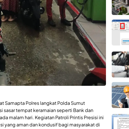
at Samapta Polres langkat Polda Sumut
isi sasar tempat keramaian seperti Bank dan
malam hari. Kegiatan Patroli Printis Presisi ini
asi yang aman dan kondusif bagi masyarakat di