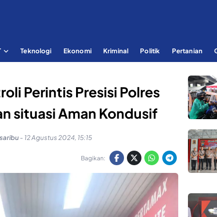
T
Teknologi
Ekonomi
Kriminal
Politik
Pertanian
li Perintis Presisi Polres
n situasi Aman Kondusif
saribu
-
12 Agustus 2024, 15:15
Bagikan: