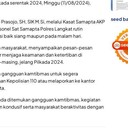
kada serentak 2024, Minggu (11/08/2024),
seed ba
Prasojo, SH, SIK M.Si, melalui Kasat Samapta AKP
sonel Sat Samapta Polres Langkat rutin
isi baik siang maupun pada malam hari.
an masyarakat, menyampaikan pesan-pesan
 menjaga keamanan dan ketertiban di
-masing, jelang Pilkada 2024.
da gangguan kamtibmas untuk segera
 Kepolisian 110 atau melaporkan ke kantor
ta.
k ada ditemukan gangguan kamtibmas, kegiatan
n kondusif serta masyarakat beraktivitas dengan