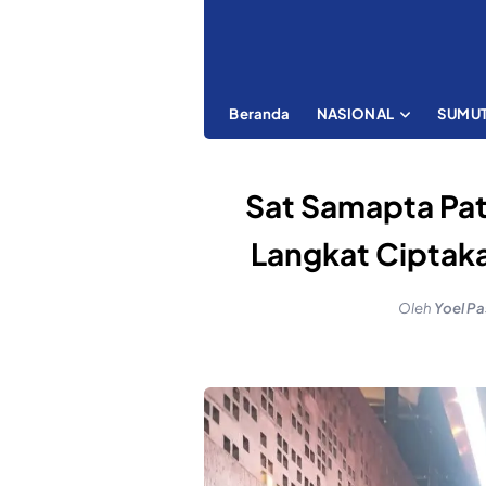
Beranda
NASIONAL
SUMU
Sat Samapta Patro
Langkat Ciptaka
Oleh
Yoel Pa