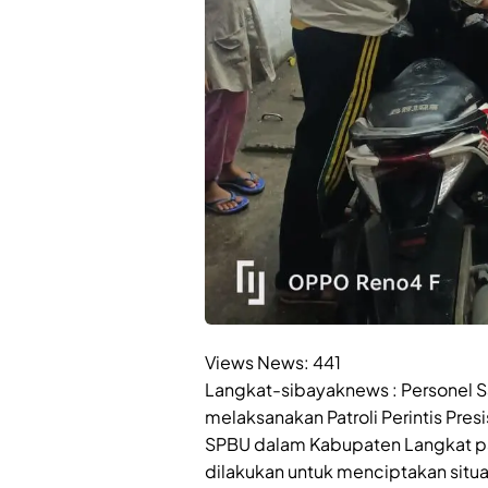
Views News:
441
Langkat-sibayaknews : Personel S
melaksanakan Patroli Perintis Pres
SPBU dalam Kabupaten Langkat pada 
dilakukan untuk menciptakan situ