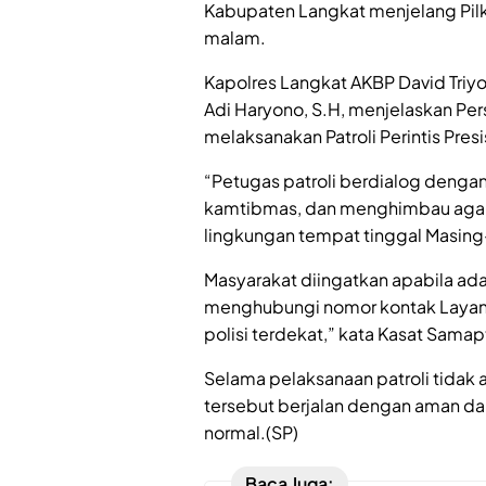
Kabupaten Langkat menjelang Pil
malam.
Kapolres Langkat AKBP David Triyo 
Adi Haryono, S.H, menjelaskan Per
melaksanakan Patroli Perintis Pres
“Petugas patroli berdialog deng
kamtibmas, dan menghimbau agar
lingkungan tempat tinggal Masing
Masyarakat diingatkan apabila a
menghubungi nomor kontak Layanan
polisi terdekat,” kata Kasat Samap
Selama pelaksanaan patroli tida
tersebut berjalan dengan aman da
normal.(SP)
Baca Juga: