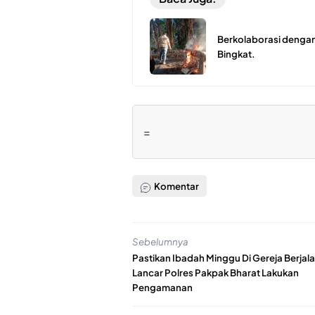
Berkolaborasi dengan
Bingkat.
=
Komentar
Sebelumnya
Pastikan Ibadah Minggu Di Gereja Berjal
Lancar Polres Pakpak Bharat Lakukan
Pengamanan