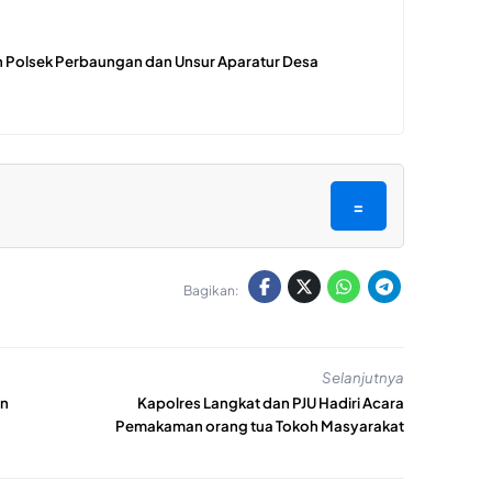
 Polsek Perbaungan dan Unsur Aparatur Desa
=
Bagikan:
Selanjutnya
an
Kapolres Langkat dan PJU Hadiri Acara
Pemakaman orang tua Tokoh Masyarakat