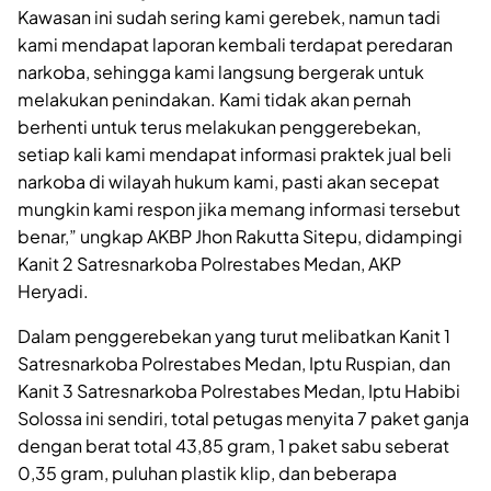
Kawasan ini sudah sering kami gerebek, namun tadi
kami mendapat laporan kembali terdapat peredaran
narkoba, sehingga kami langsung bergerak untuk
melakukan penindakan. Kami tidak akan pernah
berhenti untuk terus melakukan penggerebekan,
setiap kali kami mendapat informasi praktek jual beli
narkoba di wilayah hukum kami, pasti akan secepat
mungkin kami respon jika memang informasi tersebut
benar,” ungkap AKBP Jhon Rakutta Sitepu, didampingi
Kanit 2 Satresnarkoba Polrestabes Medan, AKP
Heryadi.
Dalam penggerebekan yang turut melibatkan Kanit 1
Satresnarkoba Polrestabes Medan, Iptu Ruspian, dan
Kanit 3 Satresnarkoba Polrestabes Medan, Iptu Habibi
Solossa ini sendiri, total petugas menyita 7 paket ganja
dengan berat total 43,85 gram, 1 paket sabu seberat
0,35 gram, puluhan plastik klip, dan beberapa