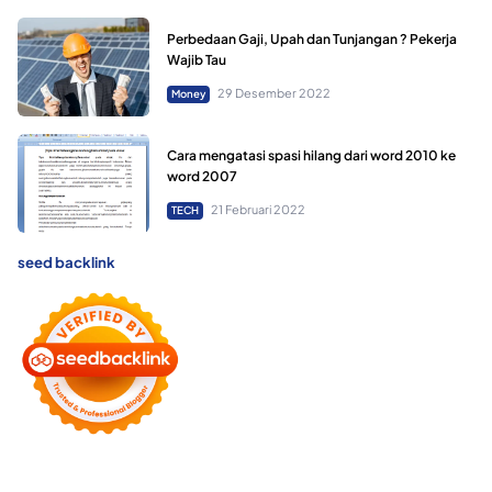
Perbedaan Gaji, Upah dan Tunjangan ? Pekerja
Wajib Tau
29 Desember 2022
Money
Cara mengatasi spasi hilang dari word 2010 ke
word 2007
21 Februari 2022
TECH
seed backlink