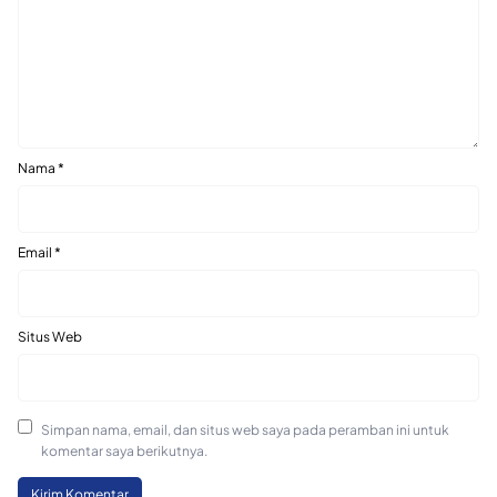
Nama
*
Email
*
Situs Web
Simpan nama, email, dan situs web saya pada peramban ini untuk
komentar saya berikutnya.