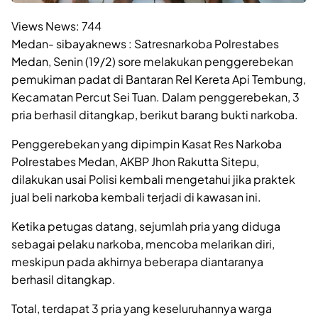
Views News:
744
Medan- sibayaknews : Satresnarkoba Polrestabes
Medan, Senin (19/2) sore melakukan penggerebekan
pemukiman padat di Bantaran Rel Kereta Api Tembung,
Kecamatan Percut Sei Tuan. Dalam penggerebekan, 3
pria berhasil ditangkap, berikut barang bukti narkoba.
Penggerebekan yang dipimpin Kasat Res Narkoba
Polrestabes Medan, AKBP Jhon Rakutta Sitepu,
dilakukan usai Polisi kembali mengetahui jika praktek
jual beli narkoba kembali terjadi di kawasan ini.
Ketika petugas datang, sejumlah pria yang diduga
sebagai pelaku narkoba, mencoba melarikan diri,
meskipun pada akhirnya beberapa diantaranya
berhasil ditangkap.
Total, terdapat 3 pria yang keseluruhannya warga