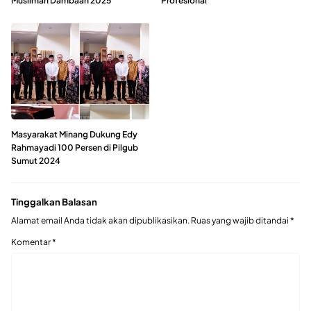
Muslimah Dambaan 2025
Profesional
Masyarakat Minang Dukung Edy
Rahmayadi 100 Persen di Pilgub
Sumut 2024
Tinggalkan Balasan
Alamat email Anda tidak akan dipublikasikan.
Ruas yang wajib ditandai
*
Komentar
*