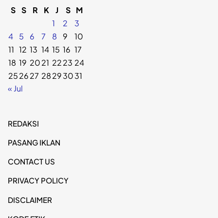
S
S
R
K
J
S
M
1
2
3
4
5
6
7
8
9
10
11
12
13
14
15
16
17
18
19
20
21
22
23
24
25
26
27
28
29
30
31
« Jul
REDAKSI
PASANG IKLAN
CONTACT US
PRIVACY POLICY
DISCLAIMER