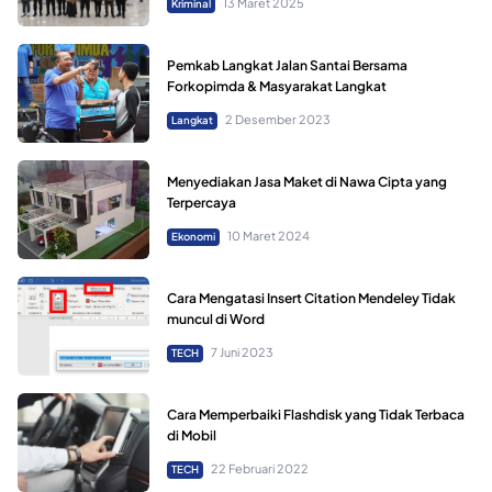
13 Maret 2025
Kriminal
Pemkab Langkat Jalan Santai Bersama
Forkopimda & Masyarakat Langkat
2 Desember 2023
Langkat
Menyediakan Jasa Maket di Nawa Cipta yang
Terpercaya
10 Maret 2024
Ekonomi
Cara Mengatasi Insert Citation Mendeley Tidak
muncul di Word
7 Juni 2023
TECH
Cara Memperbaiki Flashdisk yang Tidak Terbaca
di Mobil
22 Februari 2022
TECH