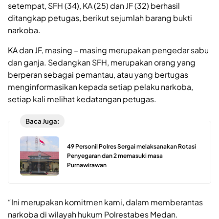
setempat, SFH (34), KA (25) dan JF (32) berhasil
ditangkap petugas, berikut sejumlah barang bukti
narkoba.
KA dan JF, masing – masing merupakan pengedar sabu
dan ganja. Sedangkan SFH, merupakan orang yang
berperan sebagai pemantau, atau yang bertugas
menginformasikan kepada setiap pelaku narkoba,
setiap kali melihat kedatangan petugas.
Baca Juga:
49 Personil Polres Sergai melaksanakan Rotasi
Penyegaran dan 2 memasuki masa
Purnawirawan
“Ini merupakan komitmen kami, dalam memberantas
narkoba di wilayah hukum Polrestabes Medan.