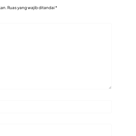
kan.
Ruas yang wajib ditandai
*