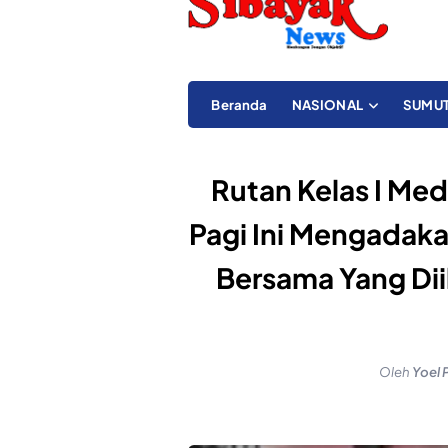
Beranda
NASIONAL
SUMU
Rutan Kelas I M
Pagi Ini Mengadak
Bersama Yang Dii
Oleh
Yoel 