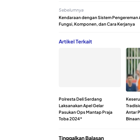
Sebelumnya
Kendaraan dengan Sistem Pengereman 
Fungsi, Komponen, dan Cara Kerjanya
Artikel Terkait
Polresta Deli Serdang
Keseru
Laksanakan Apel Gelar
Tradis
Pasukan Ops Mantap Praja
Antar 
Toba 2024*
Binaan
Tinggalkan Balasan