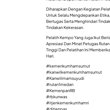
Diharapkan Dengan Kegiatan Pelat
Untuk Selalu Mengdepankan Etika,
Bertugas Serta Menghindari Tinda
Tindakan Kekerasan.
Pelatih Kempo Yang Juga Ikut Be
Apresiasi Dan Minat Petugas Rutan
Tinggi Dan Pelatihan Ini Memberika
Hari.
#kemenkumhamsumut
#kanwilkemenkumhamsumut
#Kanwilimamsuyudi
#rutan1medan
#KemenpanRB
#rbkunwas
#itjenkemenkumhamri
#ditjenpas