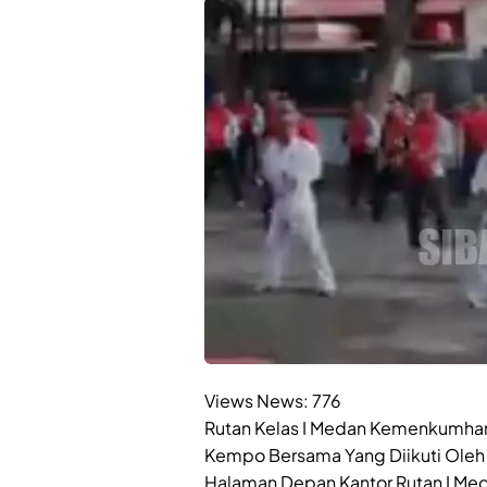
Views News:
776
Rutan Kelas I Medan Kemenkumham
Kempo Bersama Yang Diikuti Oleh
Halaman Depan Kantor Rutan I Me