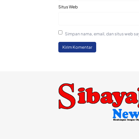
Situs Web
Simpan nama, email, dan situs web sa