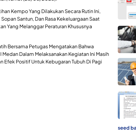
ihan Kempo Yang Dilakukan Secara Rutin Ini,
 Sopan Santun, Dan Rasa Kekeluargaan Saat
kan Yang Melanggar Peraturan Khususnya
rlatih Bersama Petugas Mengatakan Bahwa
 I Medan Dalam Melaksanakan Kegiatan Ini Masih
n Efek Positif Untuk Kebugaran Tubuh Di Pagi
seed ba