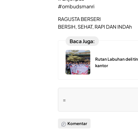
#ombudsmanri
RAGUSTA BERSERI
BERSIH, SEHAT, RAPI DAN INDAh
Baca Juga:
Rutan Labuhan deli ti
kantor
=
Komentar