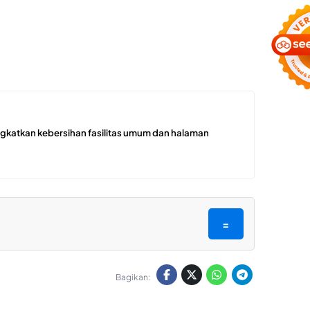
ngkatkan kebersihan fasilitas umum dan halaman
=
Bagikan: