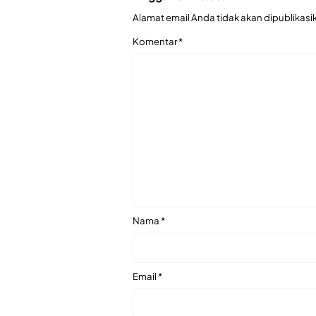
Alamat email Anda tidak akan dipublikasi
Komentar
*
Nama
*
Email
*