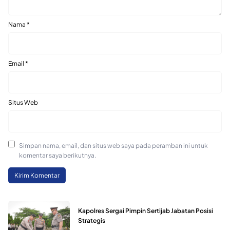
Nama
*
Email
*
Situs Web
Simpan nama, email, dan situs web saya pada peramban ini untuk
komentar saya berikutnya.
Kapolres Sergai Pimpin Sertijab Jabatan Posisi
Strategis