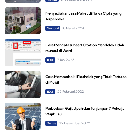
Menyediakan Jasa Maket di Nawa Cipta yang
Terpercaya
10 Maret 2024
Ekonomi
Cara Mengatasi Insert Citation Mendeley Tidak
muncul di Word
7 Juni 2023
TECH
Cara Memperbaiki Flashdisk yang Tidak Terbaca
di Mobil
22 Februari 2022
TECH
Perbedaan Gaji, Upah dan Tunjangan ? Pekerja
Wajib Tau
29 Desember 2022
Money