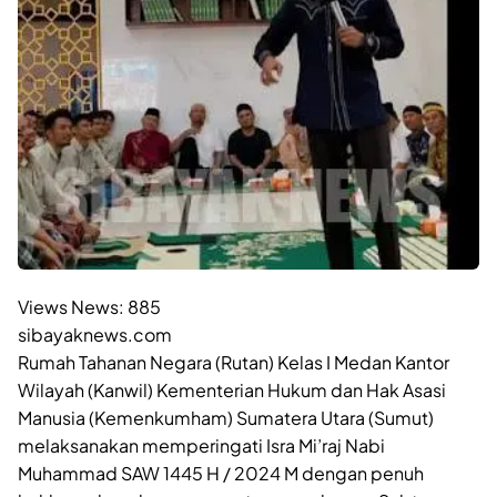
Views News:
885
sibayaknews.com
Rumah Tahanan Negara (Rutan) Kelas I Medan Kantor
Wilayah (Kanwil) Kementerian Hukum dan Hak Asasi
Manusia (Kemenkumham) Sumatera Utara (Sumut)
melaksanakan memperingati Isra Mi’raj Nabi
Muhammad SAW 1445 H / 2024 M dengan penuh