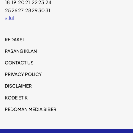
18
19
20
21
22
23
24
25
26
27
28
29
30
31
« Jul
REDAKSI
PASANG IKLAN
CONTACT US
PRIVACY POLICY
DISCLAIMER
KODE ETIK
PEDOMAN MEDIA SIBER