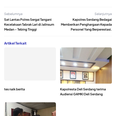
Sebelumnya
Selanjutnya
Sat Lantas Polres Sergai Tangani
Kapolres Serdang Bedagai
Kecelakaan Tabrak Lari di Jalinsum
Memberikan Penghargaan Kepada
Medan – Tebing Tinggi
Personel Yang Berperestasi.
Artikel Terkait
tes naik berita
Kapolresta Deli Serdang terima
Audiensi GAMKI Deli Serdang