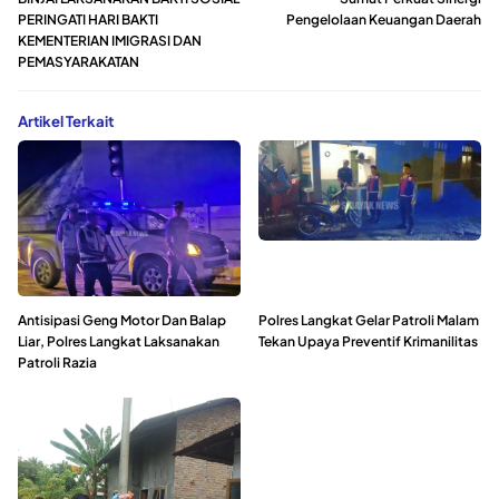
PERINGATI HARI BAKTI
Pengelolaan Keuangan Daerah
KEMENTERIAN IMIGRASI DAN
PEMASYARAKATAN
Artikel Terkait
Antisipasi Geng Motor Dan Balap
Polres Langkat Gelar Patroli Malam
Liar, Polres Langkat Laksanakan
Tekan Upaya Preventif Krimanilitas
Patroli Razia