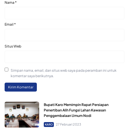
Nama
*
Email
*
Situs Web
Simpan nama, email, dan situs web saya pada peramban ini untuk
komentar saya berikutnya.
Bupati Karo Memimpin Rapat Persiapan
Penertiban Alih Fungsi Lahan Kawasan
Penggembalaan Umum Nodi
27 Februari 2023
KARO