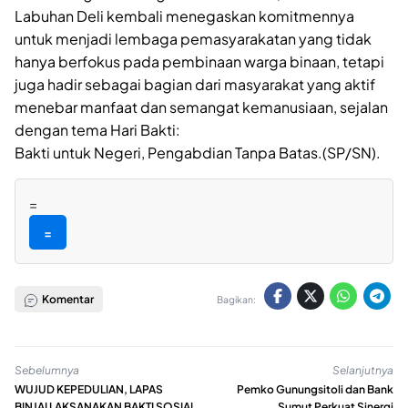
Labuhan Deli kembali menegaskan komitmennya
untuk menjadi lembaga pemasyarakatan yang tidak
hanya berfokus pada pembinaan warga binaan, tetapi
juga hadir sebagai bagian dari masyarakat yang aktif
menebar manfaat dan semangat kemanusiaan, sejalan
dengan tema Hari Bakti:
Bakti untuk Negeri, Pengabdian Tanpa Batas.(SP/SN).
=
=
Komentar
Bagikan:
Sebelumnya
Selanjutnya
WUJUD KEPEDULIAN, LAPAS
Pemko Gunungsitoli dan Bank
BINJAI LAKSANAKAN BAKTI SOSIAL
Sumut Perkuat Sinergi