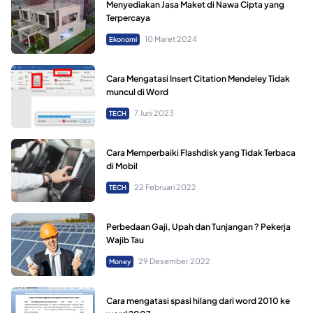
Menyediakan Jasa Maket di Nawa Cipta yang
Terpercaya
10 Maret 2024
Ekonomi
Cara Mengatasi Insert Citation Mendeley Tidak
muncul di Word
7 Juni 2023
TECH
Cara Memperbaiki Flashdisk yang Tidak Terbaca
di Mobil
22 Februari 2022
TECH
Perbedaan Gaji, Upah dan Tunjangan ? Pekerja
Wajib Tau
29 Desember 2022
Money
Cara mengatasi spasi hilang dari word 2010 ke