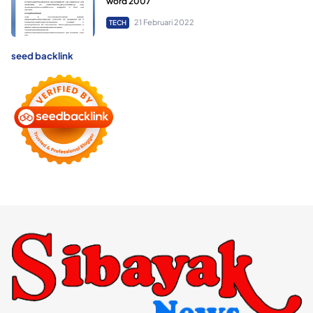
word 2007
21 Februari 2022
TECH
seed backlink