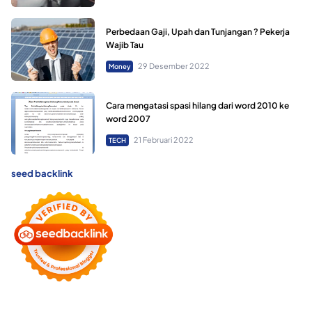
Perbedaan Gaji, Upah dan Tunjangan ? Pekerja
Wajib Tau
29 Desember 2022
Money
Cara mengatasi spasi hilang dari word 2010 ke
word 2007
21 Februari 2022
TECH
seed backlink