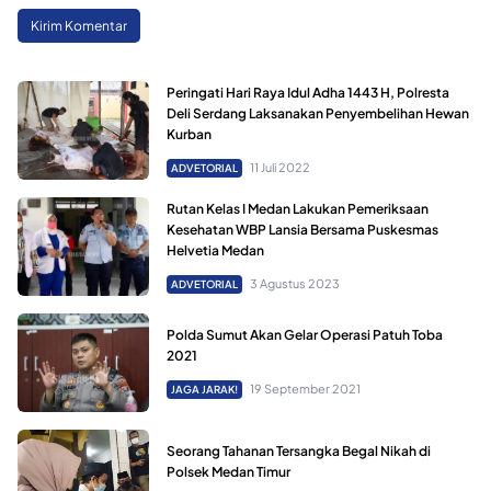
Peringati Hari Raya Idul Adha 1443 H, Polresta
Deli Serdang Laksanakan Penyembelihan Hewan
Kurban
11 Juli 2022
ADVETORIAL
Rutan Kelas I Medan Lakukan Pemeriksaan
Kesehatan WBP Lansia Bersama Puskesmas
Helvetia Medan
3 Agustus 2023
ADVETORIAL
Polda Sumut Akan Gelar Operasi Patuh Toba
2021
19 September 2021
JAGA JARAK!
Seorang Tahanan Tersangka Begal Nikah di
Polsek Medan Timur