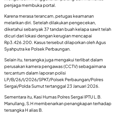
penjaga membuka portal.
Karena merasa terancam, petugas keamanan
melarikan diri. Setelah dilakukan pengecekan,
diketahui sebanyak 37 tandan buah kelapa sawit telah
dicuri dari lokasi dengan kerugian mencapai
Rp3.426.200. Kasus tersebut dilaporkan oleh Agus
Syahputra ke Polsek Perbaungan.
Selain itu, tersangka juga mengakui terlibat dalam
perusakan kamera pengawas (CCTV) sebagaimana
tercantum dalam laporan polisi
LP/B/26/I/2026/SPKT/Polsek Perbaungan/Polres
Sergai/Polda Sumut tertanggal 23 Januari 2026.
Sementara itu, Kasi Humas Polres Sergai IPTU L.B.
Manullang, S.H membenarkan penangkapan terhadap
tersangka H alias B.