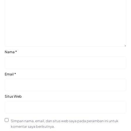
Nama
*
Email
*
Situs Web
Simpan nama, email, dan situs web saya pada peramban ini untuk
komentar saya berikutnya.