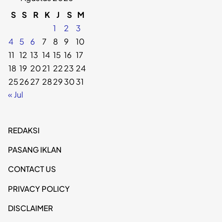
S
S
R
K
J
S
M
1
2
3
4
5
6
7
8
9
10
11
12
13
14
15
16
17
18
19
20
21
22
23
24
25
26
27
28
29
30
31
« Jul
REDAKSI
PASANG IKLAN
CONTACT US
PRIVACY POLICY
DISCLAIMER