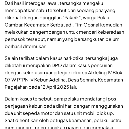
Dari hasil interogasi awal, tersangka mengaku
mendapatkan sabu tersebut dari seorang pria yang
dikenal dengan panggilan “Pakcik”, warga Pulau
Gambar, Kecamatan Serba Jadi. Tim Opsnal kemudian
melakukan pengembangan untuk mencari keberadaan
pemasok tersebut, namun yang bersangkutan belum
berhasil ditemukan.
Selain terlibat dalam kasus narkotika, tersangka juga
diketahui merupakan DPO dalam kasus pencurian
dengan kekerasan yang terjadi di area Afdeling IV Blok
07 W PTPN IV Kebun Adolina, Desa Sennah, Kecamatan
Pegajahan pada 12 April 2025 lalu.
Dalam kasus tersebut, para pelaku mendatangi pos
penjagaan kebun pada dini hari dengan menggunakan
dua unit sepeda motor dan satu unit mobil pick up.
Saat dihentikan oleh petugas keamanan, pelaku justru
mengancam menggunakan parang dan memaksa