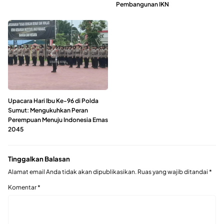
Pembangunan IKN
Upacara Hari Ibu Ke-96 di Polda
Sumut: Mengukuhkan Peran
Perempuan Menuju Indonesia Emas
2045
Tinggalkan Balasan
Alamat email Anda tidak akan dipublikasikan.
Ruas yang wajib ditandai
*
Komentar
*