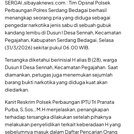
SERGAI ,sibayaknews.com : Tim Opsnal Polsek
Perbaungan Polres Serdang Bedagai berhasil
menangkap seorang pria yang diduga sebagai
pengedar narkotika jenis sabu di sebuah gubuk
kandang lembu di Dusun I Desa Sennah, Kecamatan
Pegajahan, Kabupaten Serdang Bedagai, Selasa
(31/3/2026) sekitar pukul 06.00 WIB.
Tersangka diketahui berinisial H alias B (28), warga
Dusun II Desa Sennah, Kecamatan Pegajahan. Saat
diamankan, petugas juga menemukan sejumlah
barang bukti narkotika yang diduga kuat akan
diedarkan.
Kanit Reskrim Polsek Perbaungan IPTU Tri Pranata
Purba, S.Sos., M.H menjelaskan, penangkapan
terhadap tersangka dilakukan setelah pihaknya
melakukan penyelidikan terkait keberadaan H yang
sebelumnya masuk dalam Daftar Pencarian Orang