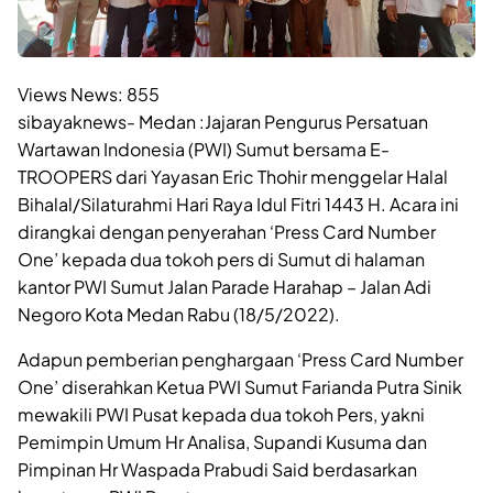
Views News:
855
sibayaknews- Medan :Jajaran Pengurus Persatuan
Wartawan Indonesia (PWI) Sumut bersama E-
TROOPERS dari Yayasan Eric Thohir menggelar Halal
Bihalal/Silaturahmi Hari Raya Idul Fitri 1443 H. Acara ini
dirangkai dengan penyerahan ‘Press Card Number
One’ kepada dua tokoh pers di Sumut di halaman
kantor PWI Sumut Jalan Parade Harahap – Jalan Adi
Negoro Kota Medan Rabu (18/5/2022).
Adapun pemberian penghargaan ‘Press Card Number
One’ diserahkan Ketua PWI Sumut Farianda Putra Sinik
mewakili PWI Pusat kepada dua tokoh Pers, yakni
Pemimpin Umum Hr Analisa, Supandi Kusuma dan
Pimpinan Hr Waspada Prabudi Said berdasarkan