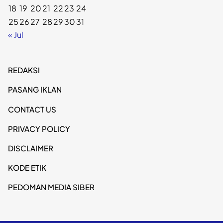
18
19
20
21
22
23
24
25
26
27
28
29
30
31
« Jul
REDAKSI
PASANG IKLAN
CONTACT US
PRIVACY POLICY
DISCLAIMER
KODE ETIK
PEDOMAN MEDIA SIBER