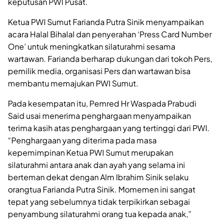
keputusan PWI Pusat.
Ketua PWI Sumut Farianda Putra Sinik menyampaikan
acara Halal Bihalal dan penyerahan ‘Press Card Number
One’ untuk meningkatkan silaturahmi sesama
wartawan. Farianda berharap dukungan dari tokoh Pers,
pemilik media, organisasi Pers dan wartawan bisa
membantu memajukan PWI Sumut.
Pada kesempatan itu, Pemred Hr Waspada Prabudi
Said usai menerima penghargaan menyampaikan
terima kasih atas penghargaan yang tertinggi dari PWI.
“Penghargaan yang diterima pada masa
kepemimpinan Ketua PWI Sumut merupakan
silaturahmi antara anak dan ayah yang selama ini
berteman dekat dengan Alm Ibrahim Sinik selaku
orangtua Farianda Putra Sinik. Momemen ini sangat
tepat yang sebelumnya tidak terpikirkan sebagai
penyambung silaturahmi orang tua kepada anak,”