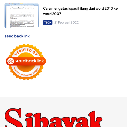
Cara mengatasi spasi hilang dari word 2010 ke
word 2007
21 Februari 2022
TECH
seed backlink