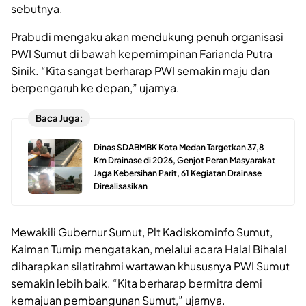
sebutnya.
Prabudi mengaku akan mendukung penuh organisasi
PWI Sumut di bawah kepemimpinan Farianda Putra
Sinik. “Kita sangat berharap PWI semakin maju dan
berpengaruh ke depan,” ujarnya.
Baca Juga:
Dinas SDABMBK Kota Medan Targetkan 37,8
Km Drainase di 2026, Genjot Peran Masyarakat
Jaga Kebersihan Parit, 61 Kegiatan Drainase
Direalisasikan
Mewakili Gubernur Sumut, Plt Kadiskominfo Sumut,
Kaiman Turnip mengatakan, melalui acara Halal Bihalal
diharapkan silatirahmi wartawan khususnya PWI Sumut
semakin lebih baik. “Kita berharap bermitra demi
kemajuan pembangunan Sumut,” ujarnya.