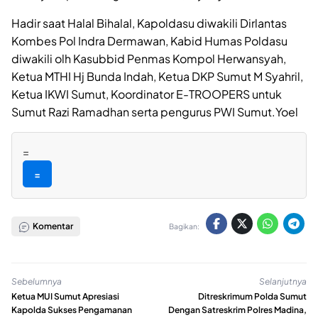
Hadir saat Halal Bihalal, Kapoldasu diwakili Dirlantas
Kombes Pol Indra Dermawan, Kabid Humas Poldasu
diwakili olh Kasubbid Penmas Kompol Herwansyah,
Ketua MTHI Hj Bunda Indah, Ketua DKP Sumut M Syahril,
Ketua IKWI Sumut, Koordinator E-TROOPERS untuk
Sumut Razi Ramadhan serta pengurus PWI Sumut.Yoel
=
=
Komentar
Bagikan:
Sebelumnya
Selanjutnya
Ketua MUI Sumut Apresiasi
Ditreskrimum Polda Sumut
Kapolda Sukses Pengamanan
Dengan Satreskrim Polres Madina,