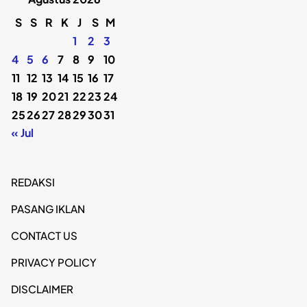
S
S
R
K
J
S
M
1
2
3
4
5
6
7
8
9
10
11
12
13
14
15
16
17
18
19
20
21
22
23
24
25
26
27
28
29
30
31
« Jul
REDAKSI
PASANG IKLAN
CONTACT US
PRIVACY POLICY
DISCLAIMER