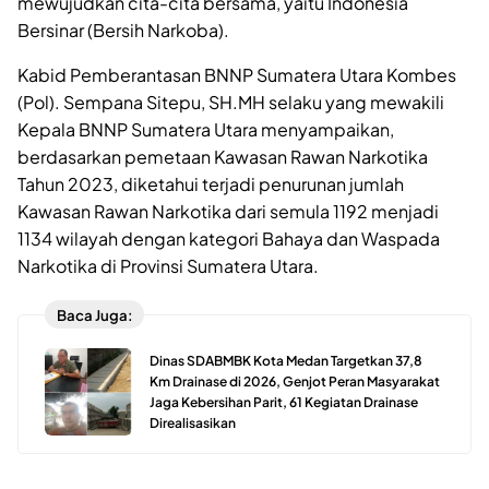
mewujudkan cita-cita bersama, yaitu Indonesia
Bersinar (Bersih Narkoba).
Kabid Pemberantasan BNNP Sumatera Utara Kombes
(Pol). Sempana Sitepu, SH.MH selaku yang mewakili
Kepala BNNP Sumatera Utara menyampaikan,
berdasarkan pemetaan Kawasan Rawan Narkotika
Tahun 2023, diketahui terjadi penurunan jumlah
Kawasan Rawan Narkotika dari semula 1192 menjadi
1134 wilayah dengan kategori Bahaya dan Waspada
Narkotika di Provinsi Sumatera Utara.
Baca Juga:
Dinas SDABMBK Kota Medan Targetkan 37,8
Km Drainase di 2026, Genjot Peran Masyarakat
Jaga Kebersihan Parit, 61 Kegiatan Drainase
Direalisasikan