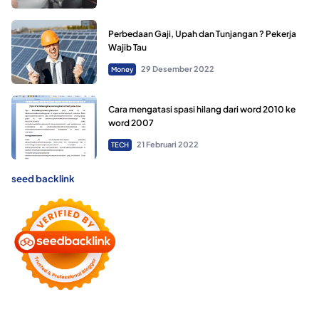
Perbedaan Gaji, Upah dan Tunjangan ? Pekerja
Wajib Tau
29 Desember 2022
Money
Cara mengatasi spasi hilang dari word 2010 ke
word 2007
21 Februari 2022
TECH
seed backlink