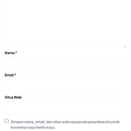
Nama
*
Email
*
Situs Web
Simpan nama, email, dan situs web saya pada peramban ini untuk
komentar saya berikutnya.