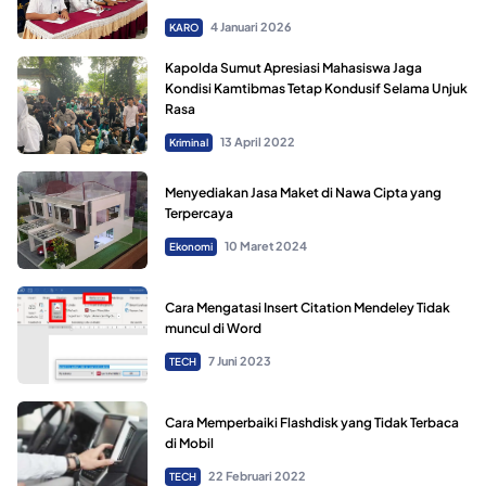
4 Januari 2026
KARO
Kapolda Sumut Apresiasi Mahasiswa Jaga
Kondisi Kamtibmas Tetap Kondusif Selama Unjuk
Rasa
13 April 2022
Kriminal
Menyediakan Jasa Maket di Nawa Cipta yang
Terpercaya
10 Maret 2024
Ekonomi
Cara Mengatasi Insert Citation Mendeley Tidak
muncul di Word
7 Juni 2023
TECH
Cara Memperbaiki Flashdisk yang Tidak Terbaca
di Mobil
22 Februari 2022
TECH