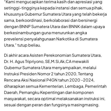
“Kami mengucapkan terima kasih dan apresiasi yang
setinggi-tingginya kepada instansi dan semua pihak,
khususnya Gubernur Sumatera Utara yang telah bekerja
sama, berkoordinasi, berkolaborasi dan bersinergi
dengan BNNP Sumatera Utara dan BNNK dalam upaya
berkesinambungan guna menurunkan angka
prevelensi penyalahgunaan Narkotika di Sumatera
Utara,” tutup beliau.
Di akhir acara Asisten Perekonomian Sumatera Utara,
Dr. H. Agus Tripriyono, SE,M.Si,Ak,CA mewakili
Gubernur Sumatera Utara menyampaikan, melalui
Instruksi Presiden Nomor 2 tahun 2020, Tentang
Rencana Aksi Nasional P4GN tahun 2020 -2024,
diharapkan semua Kementerian, Lembaga, Pemerintah
Daerah, Pemangku Kepentingan dan komponen
masyarakat, secara optimal melaksanakan instruksi ini,
sesuai dengan peran dan fungsinya masingmasing.