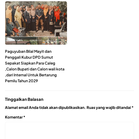
Paguyuban Bilal Mayit dan
Penggali Kubur DPD Sumut
Sepakat Siapkan Para Caleg
,Calon Bupati dan Calon wali kota
,dari Internal Untuk Bertarung
Pemilu Tahun 2029
Tinggalkan Balasan
Alamat email Anda tidak akan dipublikasikan.
Ruas yang wajib ditandai
*
Komentar
*