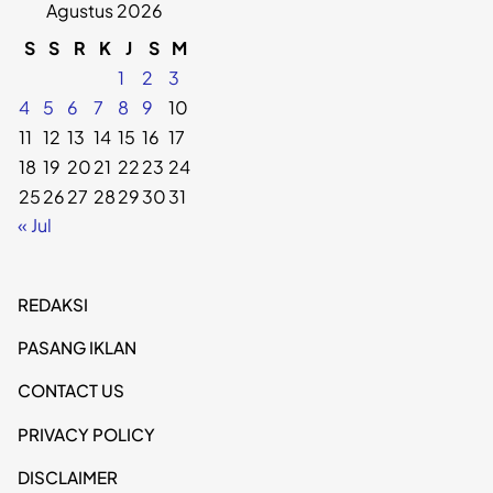
Agustus 2026
S
S
R
K
J
S
M
1
2
3
4
5
6
7
8
9
10
11
12
13
14
15
16
17
18
19
20
21
22
23
24
25
26
27
28
29
30
31
« Jul
REDAKSI
PASANG IKLAN
CONTACT US
PRIVACY POLICY
DISCLAIMER