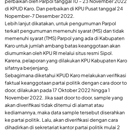
perbaikan oleh Parpol tanggal 10 – 23 November 2022
di KPUD Karo. Dan perbaikan di KPU Pusat tanggal 24
Nopember-7 Desember 2022.
Lebih lanjut dikatakan, untuk pengumuman Parpol
terkait pengumuman memenuhi syarat (MS) dan tidak
memenuhi syarat (TMS) Parpol yang ada di Kabupaten
Karo untuk jumlah ambang batas keanggotaan akan
diumumkan oleh KPU RI melalui situs resmi Sipol.
Karena, pelaporan yang dilakukan KPU Kabupaten Karo
sifatnya berjenjang.
Sebagimana diketahui KPUD Karo melakukan verifikasi
faktual keanggotaan partai politik dengan cara door to
door, dilakukan pada 17 Oktober 2022 hingga 1
November 2022. Jika saat door to door, sample yang
akan diverifikasi tidak ditemui di alamat atau
kediamannya, maka data sample tersebut diserahkan
ke partai politik. Lalu, akan diverifikasi dengan cara
dihadirkan di sekretariat kantor partai politik mulai 2