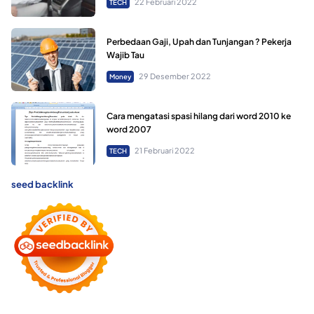
22 Februari 2022
TECH
Perbedaan Gaji, Upah dan Tunjangan ? Pekerja
Wajib Tau
29 Desember 2022
Money
Cara mengatasi spasi hilang dari word 2010 ke
word 2007
21 Februari 2022
TECH
seed backlink