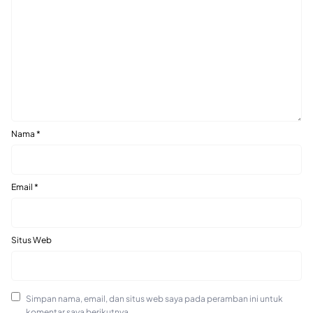
Nama
*
Email
*
Situs Web
Simpan nama, email, dan situs web saya pada peramban ini untuk
komentar saya berikutnya.