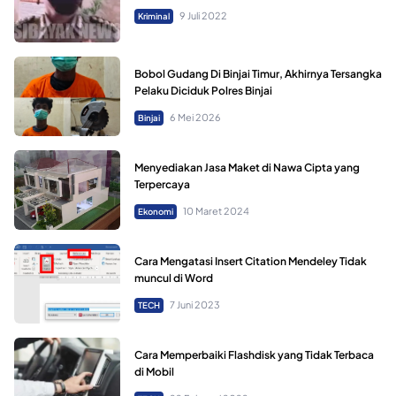
9 Juli 2022
Kriminal
Bobol Gudang Di Binjai Timur, Akhirnya Tersangka
Pelaku Diciduk Polres Binjai
6 Mei 2026
Binjai
Menyediakan Jasa Maket di Nawa Cipta yang
Terpercaya
10 Maret 2024
Ekonomi
Cara Mengatasi Insert Citation Mendeley Tidak
muncul di Word
7 Juni 2023
TECH
Cara Memperbaiki Flashdisk yang Tidak Terbaca
di Mobil