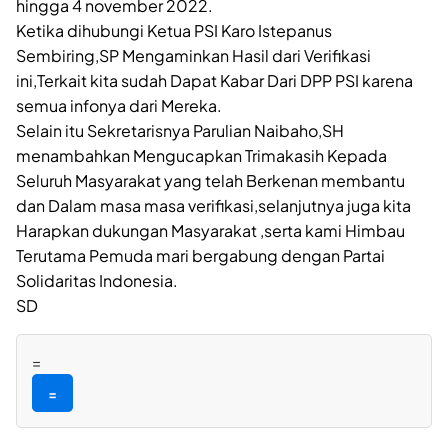
hingga 4 november 2022.
Ketika dihubungi Ketua PSI Karo Istepanus
Sembiring,SP Mengaminkan Hasil dari Verifikasi
ini,Terkait kita sudah Dapat Kabar Dari DPP PSI karena
semua infonya dari Mereka.
Selain itu Sekretarisnya Parulian Naibaho,SH
menambahkan Mengucapkan Trimakasih Kepada
Seluruh Masyarakat yang telah Berkenan membantu
dan Dalam masa masa verifikasi,selanjutnya juga kita
Harapkan dukungan Masyarakat ,serta kami Himbau
Terutama Pemuda mari bergabung dengan Partai
Solidaritas Indonesia.
SD
=
=