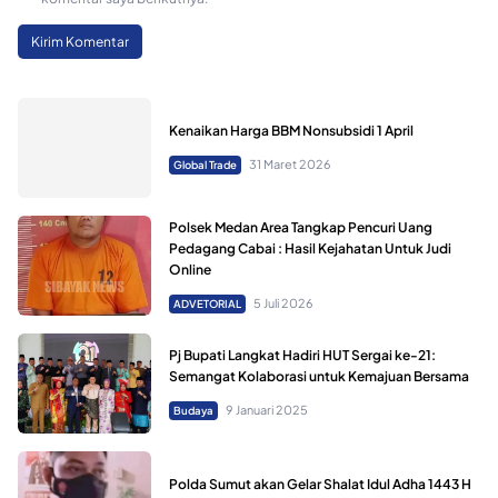
Kenaikan Harga BBM Nonsubsidi 1 April
31 Maret 2026
Global Trade
Polsek Medan Area Tangkap Pencuri Uang
Pedagang Cabai : Hasil Kejahatan Untuk Judi
Online
5 Juli 2026
ADVETORIAL
Pj Bupati Langkat Hadiri HUT Sergai ke-21:
Semangat Kolaborasi untuk Kemajuan Bersama
9 Januari 2025
Budaya
Polda Sumut akan Gelar Shalat Idul Adha 1443 H