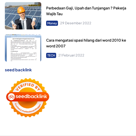
Perbedaan Gaji, Upah dan Tunjangan ? Pekerja
Wajib Tau
29 Desember 2022
Money
Cara mengatasi spasi hilang dari word 2010 ke
word 2007
21 Februari 2022
TECH
seed backlink