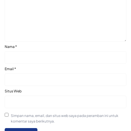
Nama
*
Email
*
Situs Web
Simpan nama, email, dan situs web saya pada peramban ini untuk
komentar saya berikutnya.