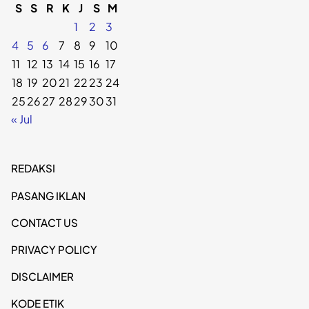
S
S
R
K
J
S
M
1
2
3
4
5
6
7
8
9
10
11
12
13
14
15
16
17
18
19
20
21
22
23
24
25
26
27
28
29
30
31
« Jul
REDAKSI
PASANG IKLAN
CONTACT US
PRIVACY POLICY
DISCLAIMER
KODE ETIK