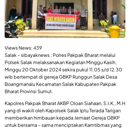
Views News:
439
Salak – sibayaknews ; Polres Pakpak Bharat melalui
Polsek Salak melaksanakan Kegiatan Minggu Kasih,
Minggu 20 Oktober 2024 sekira pukul 11.05 s/d 12.30
wib bertempat di gereja GBKP Runggun Salak Desa
Boangmanalu Kecamatan Salak Kabupaten Pakpak
Bharat Provinsi Sumut.
Kapolres Pakpak Bharat AKBP Oloan Siahaan, S.I.K., M.H
yang di wakili oleh Kapolsek Salak Iptu Terada Tarigan
memberikan himbauan kepada Jemaat Gereja GBKP
untuk bersama – sama menciptakan Kamtibmas yang