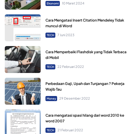
10 Maret 2024
Ekonomi
Cara Mengatasi Insert Citation Mendeley Tidak
muncul di Word
7 Juni 2023
TECH
Cara Memperbaiki Flashdisk yang Tidak Terbaca
di Mobil
22 Februari 2022
TECH
Perbedaan Gaji, Upah dan Tunjangan ? Pekerja
Wajib Tau
29 Desember 2022
Money
Cara mengatasi spasi hilang dari word 2010 ke
word 2007
21 Februari 2022
TECH