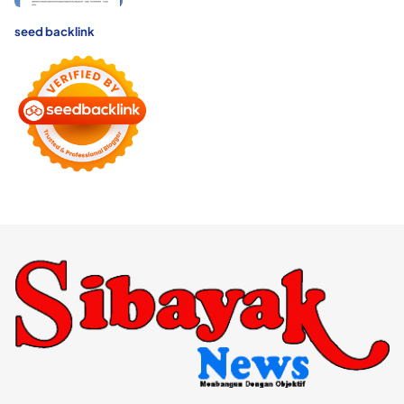
seed backlink