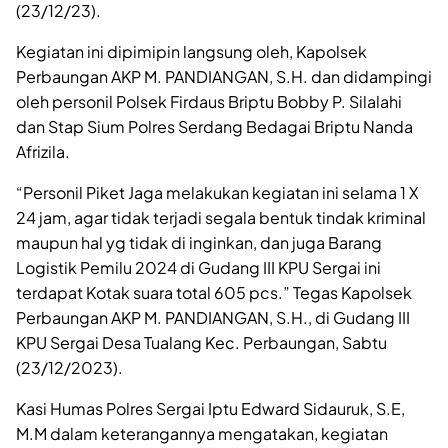
(23/12/23).
Kegiatan ini dipimipin langsung oleh, Kapolsek
Perbaungan AKP M. PANDIANGAN, S.H. dan didampingi
oleh personil Polsek Firdaus Briptu Bobby P. Silalahi
dan Stap Sium Polres Serdang Bedagai Briptu Nanda
Afrizila.
“Personil Piket Jaga melakukan kegiatan ini selama 1 X
24 jam, agar tidak terjadi segala bentuk tindak kriminal
maupun hal yg tidak di inginkan, dan juga Barang
Logistik Pemilu 2024 di Gudang III KPU Sergai ini
terdapat Kotak suara total 605 pcs.” Tegas Kapolsek
Perbaungan AKP M. PANDIANGAN, S.H., di Gudang III
KPU Sergai Desa Tualang Kec. Perbaungan, Sabtu
(23/12/2023).
Kasi Humas Polres Sergai Iptu Edward Sidauruk, S.E,
M.M dalam keterangannya mengatakan, kegiatan