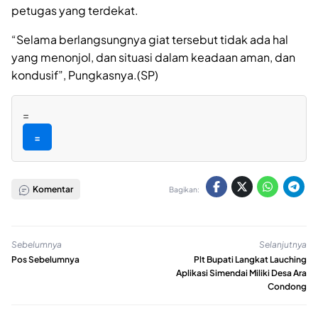
petugas yang terdekat.
“Selama berlangsungnya giat tersebut tidak ada hal
yang menonjol, dan situasi dalam keadaan aman, dan
kondusif”, Pungkasnya.(SP)
=
=
Komentar
Bagikan:
Sebelumnya
Selanjutnya
Pos Sebelumnya
Plt Bupati Langkat Lauching
Aplikasi Simendai Miliki Desa Ara
Condong