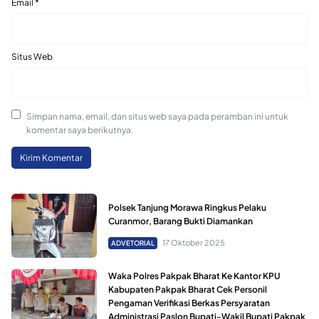
Email
*
Situs Web
Simpan nama, email, dan situs web saya pada peramban ini untuk
komentar saya berikutnya.
Polsek Tanjung Morawa Ringkus Pelaku
Curanmor, Barang Bukti Diamankan
17 Oktober 2025
ADVETORIAL
Waka Polres Pakpak Bharat Ke Kantor KPU
Kabupaten Pakpak Bharat Cek Personil
Pengaman Verifikasi Berkas Persyaratan
Administrasi Paslon Bupati-Wakil Bupati Pakpak