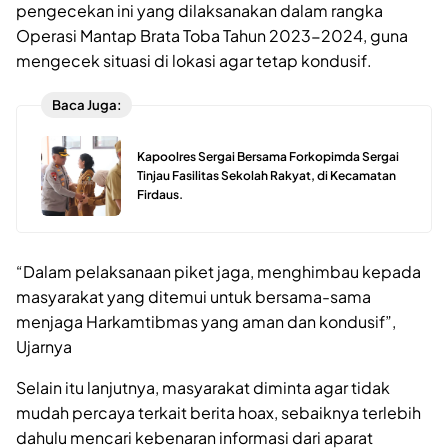
pengecekan ini yang dilaksanakan dalam rangka
Operasi Mantap Brata Toba Tahun 2023-2024, guna
mengecek situasi di lokasi agar tetap kondusif.
Baca Juga:
Kapoolres Sergai Bersama Forkopimda Sergai
Tinjau Fasilitas Sekolah Rakyat, di Kecamatan
Firdaus.
“Dalam pelaksanaan piket jaga, menghimbau kepada
masyarakat yang ditemui untuk bersama-sama
menjaga Harkamtibmas yang aman dan kondusif”,
Ujarnya
Selain itu lanjutnya, masyarakat diminta agar tidak
mudah percaya terkait berita hoax, sebaiknya terlebih
dahulu mencari kebenaran informasi dari aparat