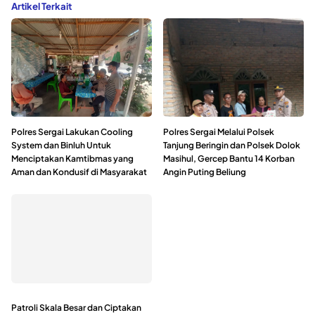
Artikel Terkait
Polres Sergai Lakukan Cooling
Polres Sergai Melalui Polsek
System dan Binluh Untuk
Tanjung Beringin dan Polsek Dolok
Menciptakan Kamtibmas yang
Masihul, Gercep Bantu 14 Korban
Aman dan Kondusif di Masyarakat
Angin Puting Beliung
Patroli Skala Besar dan Ciptakan