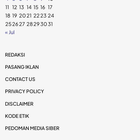
11
12
13
14
15
16
17
18
19
20
21
22
23
24
25
26
27
28
29
30
31
« Jul
REDAKSI
PASANG IKLAN
CONTACT US
PRIVACY POLICY
DISCLAIMER
KODE ETIK
PEDOMAN MEDIA SIBER