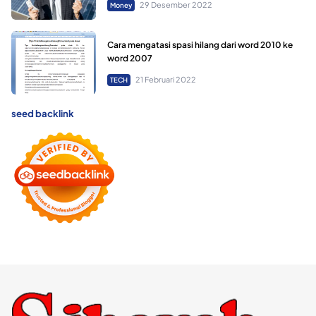
29 Desember 2022
Money
Cara mengatasi spasi hilang dari word 2010 ke
word 2007
21 Februari 2022
TECH
seed backlink