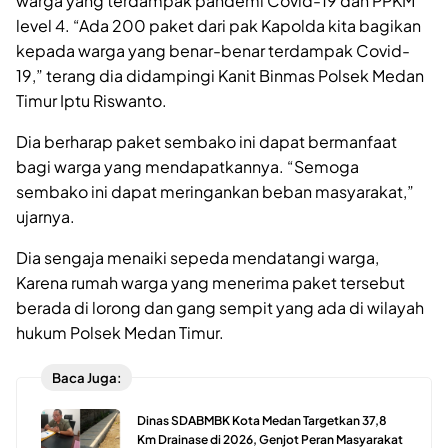
warga yang terdampak pandemi Covid-19 dan PPKM
level 4. “Ada 200 paket dari pak Kapolda kita bagikan
kepada warga yang benar-benar terdampak Covid-
19,” terang dia didampingi Kanit Binmas Polsek Medan
Timur Iptu Riswanto.
Dia berharap paket sembako ini dapat bermanfaat
bagi warga yang mendapatkannya. “Semoga
sembako ini dapat meringankan beban masyarakat,”
ujarnya.
Dia sengaja menaiki sepeda mendatangi warga,
Karena rumah warga yang menerima paket tersebut
berada di lorong dan gang sempit yang ada di wilayah
hukum Polsek Medan Timur.
Baca Juga:
Dinas SDABMBK Kota Medan Targetkan 37,8
Km Drainase di 2026, Genjot Peran Masyarakat