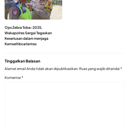
Ops Zebra Toba-2025,
Wakapolres Sergai Tegaskan
Keseriusan dalam menjaga
Kamseltibcarlantas
Tinggalkan Balasan
Alamat email Anda tidak akan dipublikasikan.
Ruas yang wajib ditandai
*
Komentar
*