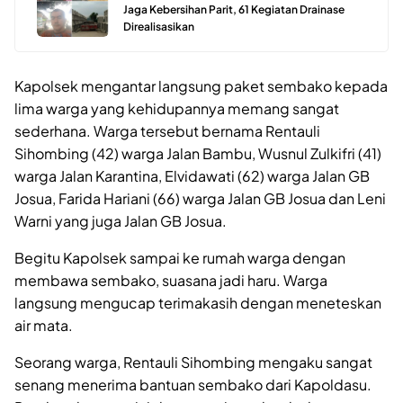
Jaga Kebersihan Parit, 61 Kegiatan Drainase
Direalisasikan
Kapolsek mengantar langsung paket sembako kepada
lima warga yang kehidupannya memang sangat
sederhana. Warga tersebut bernama Rentauli
Sihombing (42) warga Jalan Bambu, Wusnul Zulkifri (41)
warga Jalan Karantina, Elvidawati (62) warga Jalan GB
Josua, Farida Hariani (66) warga Jalan GB Josua dan Leni
Warni yang juga Jalan GB Josua.
Begitu Kapolsek sampai ke rumah warga dengan
membawa sembako, suasana jadi haru. Warga
langsung mengucap terimakasih dengan meneteskan
air mata.
Seorang warga, Rentauli Sihombing mengaku sangat
senang menerima bantuan sembako dari Kapoldasu.