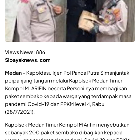
Views News:
886
Sibayaknews. com
Medan
– Kapoldasu Irjen Pol Panca Putra Simanjuntak,
perpanjang tangan melalui Kapolsek Medan Timur
Kompol M. ARIFIN beserta Personilnya membagikan
paket sembako kepada warga yang terdampak masa
pandemi Covid-19 dan PPKM level 4, Rabu
(28/7/2021).
Kapolsek Medan Timur Kompol M Arifin menyebutkan,
sebanyak 200 paket sembako dibagikan kepada