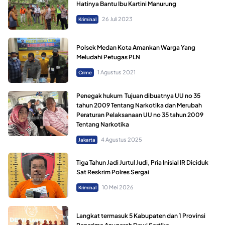
Hatinya Bantu Ibu Kartini Manurung
26 Juli 2023
Kriminal
Polsek Medan Kota Amankan Warga Yang
Meludahi Petugas PLN
1 Agustus 2021
Crime
Penegak hukum Tujuan dibuatnya UU no 35
tahun 2009 Tentang Narkotika dan Merubah
Peraturan Pelaksanaan UU no 35 tahun 2009
Tentang Narkotika
4 Agustus 2025
Jakarta
Tiga Tahun Jadi Jurtul Judi, Pria Inisial IR Diciduk
Sat Reskrim Polres Sergai
10 Mei 2026
Kriminal
Langkat termasuk 5 Kabupaten dan 1 Provinsi