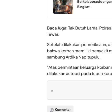
Berkolaborasi dengan
Bingkat.
Baca Juga: Tak Butuh Lama, Polres 
Tewas
Setelah dilakukan pemeriksaan, dan
bahwa korban memiliki penyakit me
sambung Ardika Napitupulu.
“Atas permintaan keluarga korban m
dilakukan autopsi pada tubuh korb
=
Komentar