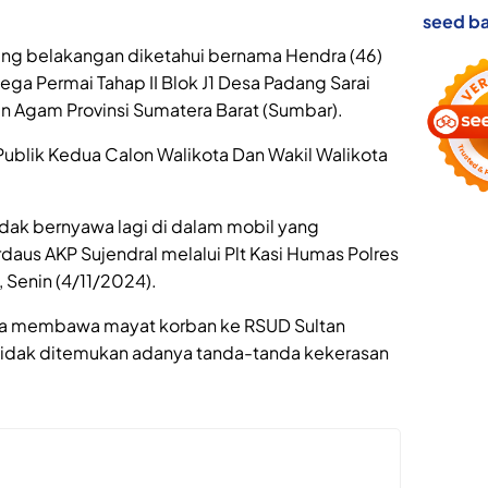
seed ba
 yang belakangan diketahui bernama Hendra (46)
ga Permai Tahap II Blok J1 Desa Padang Sarai
 Agam Provinsi Sumatera Barat (Sumbar).
Publik Kedua Calon Walikota Dan Wakil Walikota
dak bernyawa lagi di dalam mobil yang
daus AKP Sujendral melalui Plt Kasi Humas Polres
, Senin (4/11/2024).
tnya membawa mayat korban ke RSUD Sultan
ar tidak ditemukan adanya tanda-tanda kekerasan