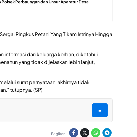
 Polsek Perbaungan dan Unsur Aparatur Desa
Sergai Ringkus Petani Yang Tikam Istrinya Hingga
 informasi dari keluarga korban, diketahui
nahun yang tidak dijelaskan lebih lanjut,
elalui surat pernyataan, akhirnya tidak
an,” tutupnya. (SP)
=
Bagikan: