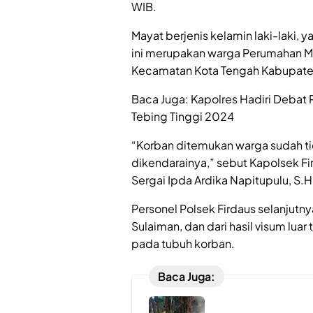
WIB.
Mayat berjenis kelamin laki-laki,
ini merupakan warga Perumahan Me
Kecamatan Kota Tengah Kabupaten
Baca Juga: Kapolres Hadiri Debat 
Tebing Tinggi 2024
“Korban ditemukan warga sudah ti
dikendarainya,” sebut Kapolsek Fir
Sergai Ipda Ardika Napitupulu, S.H
Personel Polsek Firdaus selanju
Sulaiman, dan dari hasil visum lu
pada tubuh korban.
Baca Juga: