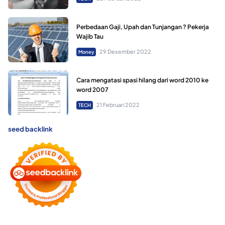
Perbedaan Gaji, Upah dan Tunjangan ? Pekerja
Wajib Tau
29 Desember 2022
Money
Cara mengatasi spasi hilang dari word 2010 ke
word 2007
21 Februari 2022
TECH
seed backlink