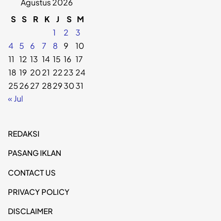
Agustus 2026
S
S
R
K
J
S
M
1
2
3
4
5
6
7
8
9
10
11
12
13
14
15
16
17
18
19
20
21
22
23
24
25
26
27
28
29
30
31
« Jul
REDAKSI
PASANG IKLAN
CONTACT US
PRIVACY POLICY
DISCLAIMER