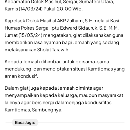
Kecamatan Dolok Masihul, Sergai, Sumatera Utara,
Kamis (14/03/24) Pukul.20.00 Wib.
Kapolsek Dolok Masihul AKP Zulham, S.H melalui Kasi
Humas Polres Sergai Iptu Edward Sidauruk, S.E, M.M,
Jumat (15/03/24) mengatakan, giat dilaksanakan guna
memberikan rasa nyaman bagi Jemaah yang sedang
melaksanakan Sholat Tarawih.
Kepada Jemaah dihimbau untuk bersama-sama
mendukung, dan menciptakan situasi Kamtibmas yang
aman kondusif.
Dalam giat juga kepada Jemaah diminta agar
menyampaikan kepada keluarga, maupun masyarakat
lainnya agar bersinergi dalamenjaga kondusifitas
Kamtibmas, Sambungnya.
Baca Juga: