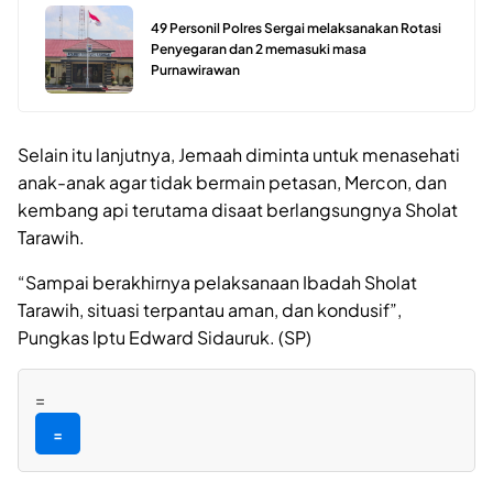
49 Personil Polres Sergai melaksanakan Rotasi
Penyegaran dan 2 memasuki masa
Purnawirawan
Selain itu lanjutnya, Jemaah diminta untuk menasehati
anak-anak agar tidak bermain petasan, Mercon, dan
kembang api terutama disaat berlangsungnya Sholat
Tarawih.
“Sampai berakhirnya pelaksanaan Ibadah Sholat
Tarawih, situasi terpantau aman, dan kondusif”,
Pungkas Iptu Edward Sidauruk. (SP)
=
=