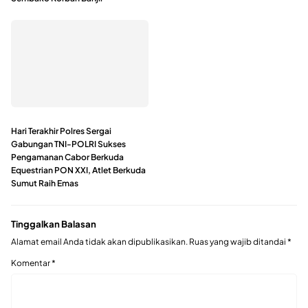
Hari Terakhir Polres Sergai
Gabungan TNI-POLRI Sukses
Pengamanan Cabor Berkuda
Equestrian PON XXI, Atlet Berkuda
Sumut Raih Emas
Tinggalkan Balasan
Alamat email Anda tidak akan dipublikasikan.
Ruas yang wajib ditandai
*
Komentar
*