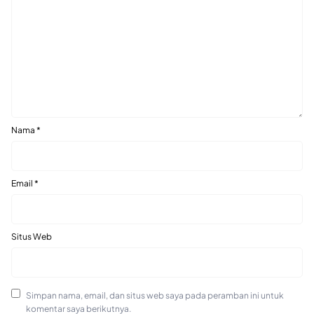
Nama
*
Email
*
Situs Web
Simpan nama, email, dan situs web saya pada peramban ini untuk
komentar saya berikutnya.