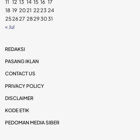
11
12
13
14
15
16
17
18
19
20
21
22
23
24
25
26
27
28
29
30
31
« Jul
REDAKSI
PASANG IKLAN
CONTACT US
PRIVACY POLICY
DISCLAIMER
KODE ETIK
PEDOMAN MEDIA SIBER