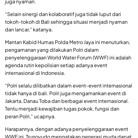
juga nyaman.
“Selain sinergi dan kolaboratif juga tidak luput dari
tokoh-tokoh di Bali sehingga situasi menjadi nyaman
dan lancar,” katanya.
Mantan Kabid Humas Polda Metro Jaya ini menuturkan,
pengamanan yang dilakukan Polri dalam
penyelenggaraan World Water Forum (WWF) ini adalah
agenda rutin kepolisian setiap adanya event
internasional di Indonesia.
“Polri selalu dilibatkan dalam event-event internasional
tidak hanya di bali. Polri juga mengamankan event di
Jakarta, Danau Toba dan berbagai event internasional.
Tentu menjadi kewajiban tugas pokok, fungsi dan
peran Polri,” ucapnya.
Harapannya, dengan adanya penyelenggaraan event
WWF ini, Trunoyudo mengatakan generasi muda dapat