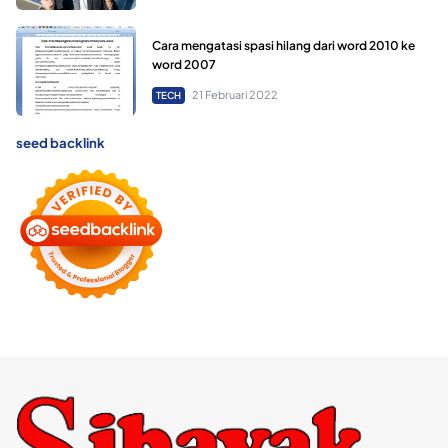
Cara mengatasi spasi hilang dari word 2010 ke
word 2007
21 Februari 2022
TECH
seed backlink