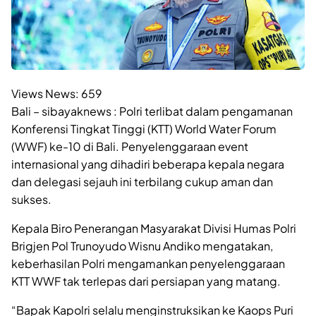
Views News:
659
Bali – sibayaknews : Polri terlibat dalam pengamanan
Konferensi Tingkat Tinggi (KTT) World Water Forum
(WWF) ke-10 di Bali. Penyelenggaraan event
internasional yang dihadiri beberapa kepala negara
dan delegasi sejauh ini terbilang cukup aman dan
sukses.
Kepala Biro Penerangan Masyarakat Divisi Humas Polri
Brigjen Pol Trunoyudo Wisnu Andiko mengatakan,
keberhasilan Polri mengamankan penyelenggaraan
KTT WWF tak terlepas dari persiapan yang matang.
“Bapak Kapolri selalu menginstruksikan ke Kaops Puri