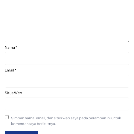
Nama
*
Email
*
Situs Web
Simpan nama, email, dan situs web saya pada peramban ini untuk
komentar saya berikutnya.