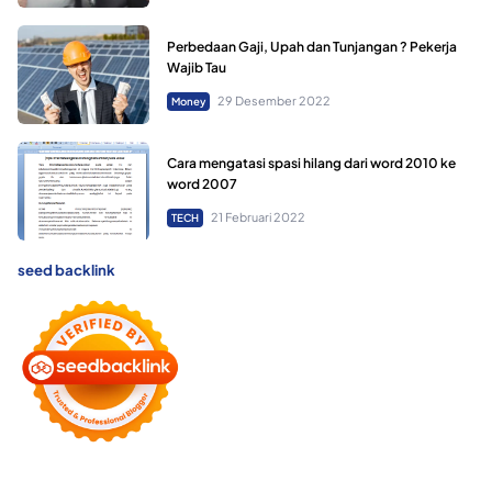
Perbedaan Gaji, Upah dan Tunjangan ? Pekerja
Wajib Tau
29 Desember 2022
Money
Cara mengatasi spasi hilang dari word 2010 ke
word 2007
21 Februari 2022
TECH
seed backlink