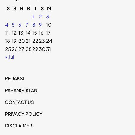
S
S
R
K
J
S
M
1
2
3
4
5
6
7
8
9
10
11
12
13
14
15
16
17
18
19
20
21
22
23
24
25
26
27
28
29
30
31
« Jul
REDAKSI
PASANG IKLAN
CONTACT US
PRIVACY POLICY
DISCLAIMER