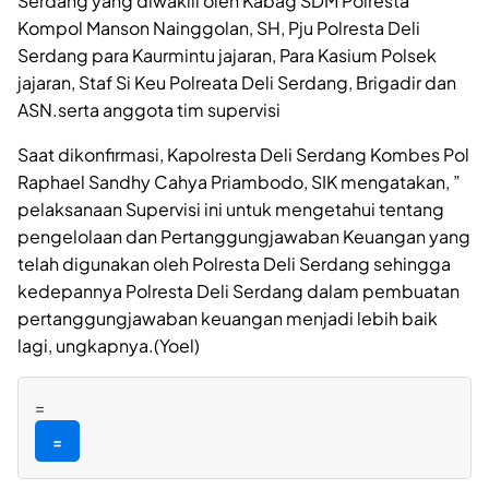
Serdang yang diwakili oleh Kabag SDM Polresta
Kompol Manson Nainggolan, SH, Pju Polresta Deli
Serdang para Kaurmintu jajaran, Para Kasium Polsek
jajaran, Staf Si Keu Polreata Deli Serdang, Brigadir dan
ASN.serta anggota tim supervisi
Saat dikonfirmasi, Kapolresta Deli Serdang Kombes Pol
Raphael Sandhy Cahya Priambodo, SIK mengatakan, ”
pelaksanaan Supervisi ini untuk mengetahui tentang
pengelolaan dan Pertanggungjawaban Keuangan yang
telah digunakan oleh Polresta Deli Serdang sehingga
kedepannya Polresta Deli Serdang dalam pembuatan
pertanggungjawaban keuangan menjadi lebih baik
lagi, ungkapnya.(Yoel)
=
=