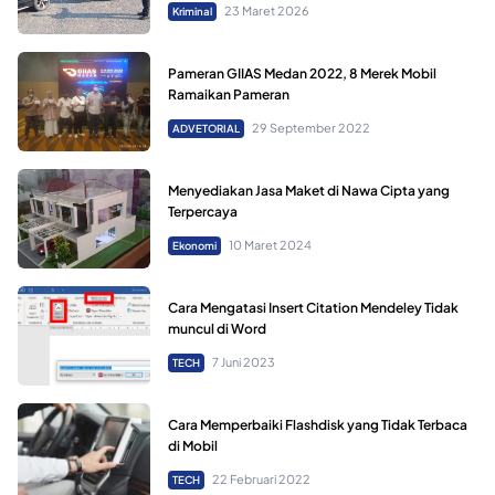
23 Maret 2026
Kriminal
Pameran GIIAS Medan 2022, 8 Merek Mobil
Ramaikan Pameran
29 September 2022
ADVETORIAL
Menyediakan Jasa Maket di Nawa Cipta yang
Terpercaya
10 Maret 2024
Ekonomi
Cara Mengatasi Insert Citation Mendeley Tidak
muncul di Word
7 Juni 2023
TECH
Cara Memperbaiki Flashdisk yang Tidak Terbaca
di Mobil
22 Februari 2022
TECH