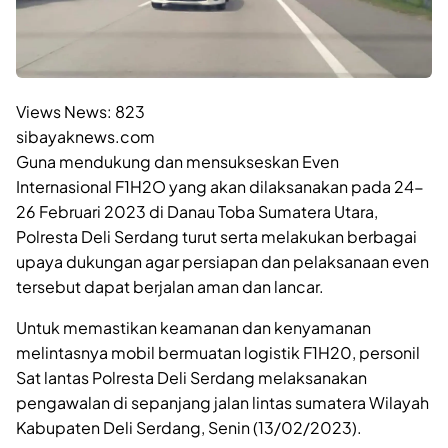
Views News:
823
sibayaknews.com
Guna mendukung dan mensukseskan Even
Internasional F1H2O yang akan dilaksanakan pada 24-
26 Februari 2023 di Danau Toba Sumatera Utara,
Polresta Deli Serdang turut serta melakukan berbagai
upaya dukungan agar persiapan dan pelaksanaan even
tersebut dapat berjalan aman dan lancar.
Untuk memastikan keamanan dan kenyamanan
melintasnya mobil bermuatan logistik F1H20, personil
Sat lantas Polresta Deli Serdang melaksanakan
pengawalan di sepanjang jalan lintas sumatera Wilayah
Kabupaten Deli Serdang, Senin (13/02/2023).