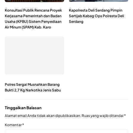
Konsultasi Publik Rencana Proyek
Kapolresta Deli Serdang Pimpin
Kerjasama Pemerintah dan Badan
Sertijab Kabag Ops Polresta Deli
Usaha (KPBU) Sistem Penyediaan
Serdang
Air Minum (SPAM) Kab. Karo
Polres Sergai Musnahkan Barang
Bukti 2,7 Kg Narkotika Jenis Sabu
Tinggalkan Balasan
Alamat email Anda tidak akan dipublikasikan.
Ruas yang wajib ditandai
*
Komentar
*