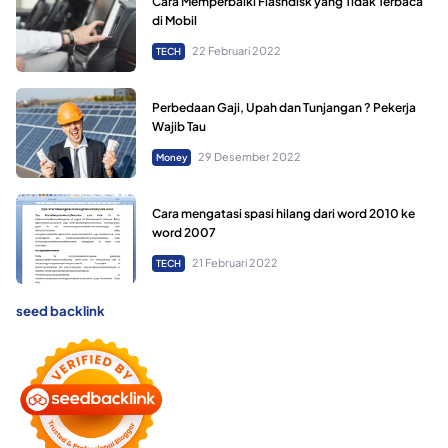
Cara Memperbaiki Flashdisk yang Tidak Terbaca
di Mobil
22 Februari 2022
TECH
Perbedaan Gaji, Upah dan Tunjangan ? Pekerja
Wajib Tau
29 Desember 2022
Money
Cara mengatasi spasi hilang dari word 2010 ke
word 2007
21 Februari 2022
TECH
seed backlink