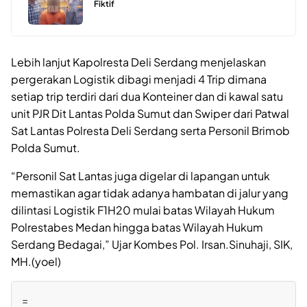
Fiktif
Lebih lanjut Kapolresta Deli Serdang menjelaskan
pergerakan Logistik dibagi menjadi 4 Trip dimana
setiap trip terdiri dari dua Konteiner dan di kawal satu
unit PJR Dit Lantas Polda Sumut dan Swiper dari Patwal
Sat Lantas Polresta Deli Serdang serta Personil Brimob
Polda Sumut.
“Personil Sat Lantas juga digelar di lapangan untuk
memastikan agar tidak adanya hambatan di jalur yang
dilintasi Logistik F1H20 mulai batas Wilayah Hukum
Polrestabes Medan hingga batas Wilayah Hukum
Serdang Bedagai,” Ujar Kombes Pol. Irsan.Sinuhaji, SIK,
MH.(yoel)
=