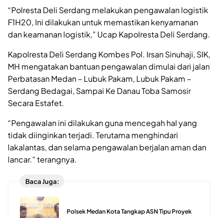
“Polresta Deli Serdang melakukan pengawalan logistik
F1H20, Ini dilakukan untuk memastikan kenyamanan
dan keamanan logistik,” Ucap Kapolresta Deli Serdang.
Kapolresta Deli Serdang Kombes Pol. Irsan Sinuhaji, SIK,
MH mengatakan bantuan pengawalan dimulai dari jalan
Perbatasan Medan – Lubuk Pakam, Lubuk Pakam –
Serdang Bedagai, Sampai Ke Danau Toba Samosir
Secara Estafet.
“Pengawalan ini dilakukan guna mencegah hal yang
tidak diinginkan terjadi. Terutama menghindari
lakalantas, dan selama pengawalan berjalan aman dan
lancar.” terangnya.
Baca Juga:
Polsek Medan Kota Tangkap ASN Tipu Proyek