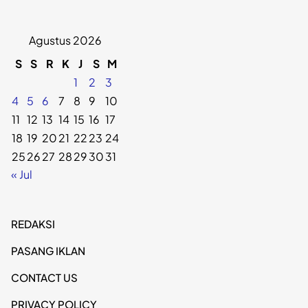
Agustus 2026
S
S
R
K
J
S
M
1
2
3
4
5
6
7
8
9
10
11
12
13
14
15
16
17
18
19
20
21
22
23
24
25
26
27
28
29
30
31
« Jul
REDAKSI
PASANG IKLAN
CONTACT US
PRIVACY POLICY