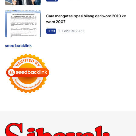
Cara mengatasi spasi hilang dari word 2010 ke
word 2007
21 Februari 2022
TECH
seed backlink