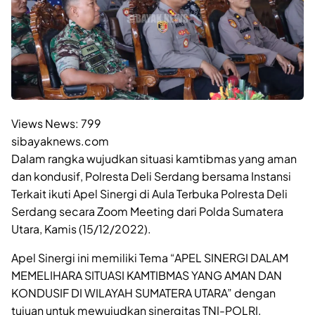
Views News:
799
sibayaknews.com
Dalam rangka wujudkan situasi kamtibmas yang aman
dan kondusif, Polresta Deli Serdang bersama Instansi
Terkait ikuti Apel Sinergi di Aula Terbuka Polresta Deli
Serdang secara Zoom Meeting dari Polda Sumatera
Utara, Kamis (15/12/2022).
Apel Sinergi ini memiliki Tema “APEL SINERGI DALAM
MEMELIHARA SITUASI KAMTIBMAS YANG AMAN DAN
KONDUSIF DI WILAYAH SUMATERA UTARA” dengan
tujuan untuk mewujudkan sinergitas TNI-POLRI,