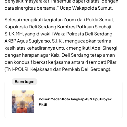
penyakit masyarakat, ini semua dapat diatasi dengan
cara sinergitas bersama.” Ucap Wakapolda Sumut.
Selesai mengikuti kegiatan Zoom dari Polda Sumut,
Kapolresta Deli Serdang Kombes Pol Irsan Sinuhaji,
S.I.K.MH, yang diwakili Waka Polresta Deli Serdang
AKBP Agus Sugiyarso, S.I.K., mengucapkan terima
kasih atas kehadirannya untuk mengikuti Apel Sinergi,
dengan harapan agar Kab. Deli Serdang tetap aman
dan kondusif berkat kerjasama antara 4 (empat) Pilar
(TNI-POLRI, Kejaksaan dan Pemkab Deli Serdang).
Baca Juga:
Polsek Medan Kota Tangkap ASN Tipu Proyek
Fiktif