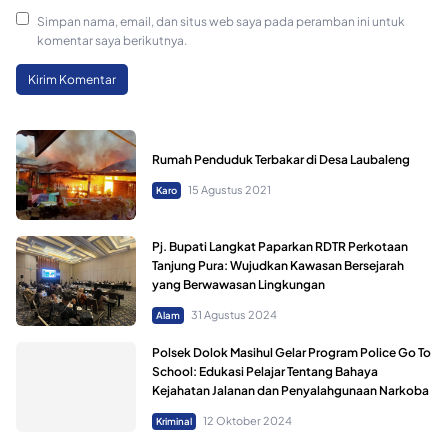
Simpan nama, email, dan situs web saya pada peramban ini untuk
komentar saya berikutnya.
Rumah Penduduk Terbakar di Desa Laubaleng
15 Agustus 2021
Karo
Pj. Bupati Langkat Paparkan RDTR Perkotaan
Tanjung Pura: Wujudkan Kawasan Bersejarah
yang Berwawasan Lingkungan
31 Agustus 2024
Alam
Polsek Dolok Masihul Gelar Program Police Go To
School: Edukasi Pelajar Tentang Bahaya
Kejahatan Jalanan dan Penyalahgunaan Narkoba
12 Oktober 2024
Kriminal