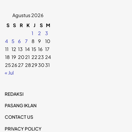
Agustus 2026
S
S
R
K
J
S
M
1
2
3
4
5
6
7
8
9
10
11
12
13
14
15
16
17
18
19
20
21
22
23
24
25
26
27
28
29
30
31
« Jul
REDAKSI
PASANG IKLAN
CONTACT US
PRIVACY POLICY