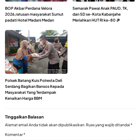
BOP Akbar Perdana Velora
Semarak Pawai Anak PAUD, TK,
2026,ratusan masyarakat Sumut
dan SD se-Kota Kabanjahe
padati Hotel Madani Medan
Meriahkan HUT RI ke-80 🎉
Polsek Batang Kuis Polresta Deli
Serdang Bagikan Bansos Kepada
Masyarakat Yang Terdampak
Kenaikan Harga BBM
Tinggalkan Balasan
Alamat email Anda tidak akan dipublikasikan.
Ruas yang wajib ditandai
*
Komentar
*