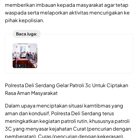
memberikan imbauan kepada masyarakat agar tetap
waspada serta melaporkan aktivitas mencurigakan ke
pihak kepolisian.
Baca Juga:
Polresta Deli Serdang Gelar Patroli 3c Untuk Ciptakan
Rasa Aman Masyarakat
Dalam upaya menciptakan situasi kamtibmas yang
aman dan kondusif, Polresta Deli Serdang terus
meningkatkan kegiatan patroli rutin, khususnya patroli
3C yang menyasar kejahatan Curat (pencurian dengan
pemberatan), Curas (pencurian dengan kekerasan),