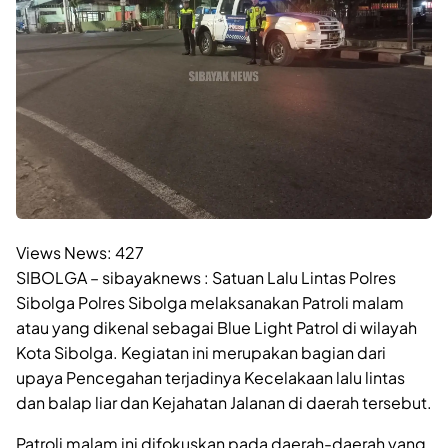
Views News:
427
SIBOLGA – sibayaknews : Satuan Lalu Lintas Polres
Sibolga Polres Sibolga melaksanakan Patroli malam
atau yang dikenal sebagai Blue Light Patrol di wilayah
Kota Sibolga. Kegiatan ini merupakan bagian dari
upaya Pencegahan terjadinya Kecelakaan lalu lintas
dan balap liar dan Kejahatan Jalanan di daerah tersebut.
Patroli malam ini difokuskan pada daerah-daerah yang