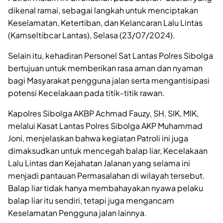
dikenal ramai, sebagai langkah untuk menciptakan
Keselamatan, Ketertiban, dan Kelancaran Lalu Lintas
(Kamseltibcar Lantas), Selasa (23/07/2024).
Selain itu, kehadiran Personel Sat Lantas Polres Sibolga
bertujuan untuk memberikan rasa aman dan nyaman
bagi Masyarakat pengguna jalan serta mengantisipasi
potensi Kecelakaan pada titik-titik rawan.
Kapolres Sibolga AKBP Achmad Fauzy, SH, SIK, MIK,
melalui Kasat Lantas Polres Sibolga AKP Muhammad
Joni, menjelaskan bahwa kegiatan Patroli ini juga
dimaksudkan untuk mencegah balap liar, Kecelakaan
Lalu Lintas dan Kejahatan Jalanan yang selama ini
menjadi pantauan Permasalahan di wilayah tersebut.
Balap liar tidak hanya membahayakan nyawa pelaku
balap liar itu sendiri, tetapi juga mengancam
Keselamatan Pengguna jalan lainnya.