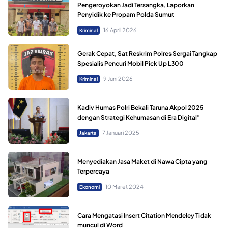
Pengeroyokan Jadi Tersangka, Laporkan
Penyidik ke Propam Polda Sumut
16 April 2026
Kriminal
Gerak Cepat, Sat Reskrim Polres Sergai Tangkap
Spesialis Pencuri Mobil Pick Up L300
9 Juni 2026
Kriminal
Kadiv Humas Polri Bekali Taruna Akpol 2025
dengan Strategi Kehumasan di Era Digital”
7 Januari 2025
Jakarta
Menyediakan Jasa Maket di Nawa Cipta yang
Terpercaya
10 Maret 2024
Ekonomi
Cara Mengatasi Insert Citation Mendeley Tidak
muncul di Word