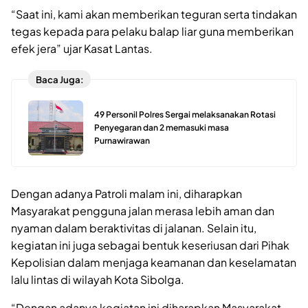
“Saat ini, kami akan memberikan teguran serta tindakan
tegas kepada para pelaku balap liar guna memberikan
efek jera” ujar Kasat Lantas.
Baca Juga:
49 Personil Polres Sergai melaksanakan Rotasi
Penyegaran dan 2 memasuki masa
Purnawirawan
Dengan adanya Patroli malam ini, diharapkan
Masyarakat pengguna jalan merasa lebih aman dan
nyaman dalam beraktivitas di jalanan. Selain itu,
kegiatan ini juga sebagai bentuk keseriusan dari Pihak
Kepolisian dalam menjaga keamanan dan keselamatan
lalu lintas di wilayah Kota Sibolga.
“Dengan adanya kegiatan ini diharapkan Masyarakat