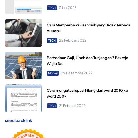
7 Juni 2023
TECH
Cara Memperbaiki Flashdisk yang Tidak Terbaca
di Mobil
22 Februari 2022
TECH
Perbedaan Gaji, Upah dan Tunjangan ? Pekerja
Wajib Tau
29 Desember 2022
Money
Cara mengatasi spasi hilang dari word 2010 ke
word 2007
21 Februari 2022
TECH
seed backlink