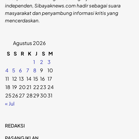
independen, Sibayaknews.com hadir sebagai suara
masyarakat dan penyambung informasi kritis yang
mencerdaskan.
Agustus 2026
S
S
R
K
J
S
M
1
2
3
4
5
6
7
8
9
10
11
12
13
14
15
16
17
18
19
20
21
22
23
24
25
26
27
28
29
30
31
« Jul
REDAKSI
PASANG IKLAN