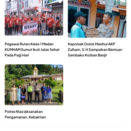
Pegawai Rutan Kelas 1 Medan
Kapolsek Dolok Masihul AKP
KUMHAM Sumut Ikuti Jalan Sehat
Zulham, S.H Sampaikan Bantuan
Pada Pagi Hari
Sembako Korban Banjir
Polres Nias laksanakan
Pengamanan, Kebaktian