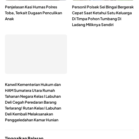
Penjelasan Kasi Humas Polres
Personil Polsek Sei Bingai Bergerak
Toba, Terkait Dugaan Penculikan
Cepat Saat Ketahui Satu Keluarga
Anak
Di Timpa Pohon Tumbang Di
Ladang Miliknya Sendiri
Kanwil Kementerian Hukum dan
HAM Sumatera Utara Rumah
Tahanan Negara Kelas I Labuhan
Deli Cegah Peredaran Barang
Terlarang! Rutan Kelas I Labuhan
Deli Kembali Melaksanakan
Penggeledahan Kamar Hunian
Tinggalkan Balasan