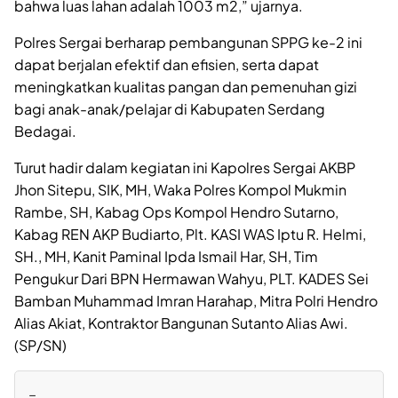
bahwa luas lahan adalah 1003 m2,” ujarnya.
Polres Sergai berharap pembangunan SPPG ke-2 ini
dapat berjalan efektif dan efisien, serta dapat
meningkatkan kualitas pangan dan pemenuhan gizi
bagi anak-anak/pelajar di Kabupaten Serdang
Bedagai.
Turut hadir dalam kegiatan ini Kapolres Sergai AKBP
Jhon Sitepu, SIK, MH, Waka Polres Kompol Mukmin
Rambe, SH, Kabag Ops Kompol Hendro Sutarno,
Kabag REN AKP Budiarto, Plt. KASI WAS Iptu R. Helmi,
SH., MH, Kanit Paminal Ipda Ismail Har, SH, Tim
Pengukur Dari BPN Hermawan Wahyu, PLT. KADES Sei
Bamban Muhammad Imran Harahap, Mitra Polri Hendro
Alias Akiat, Kontraktor Bangunan Sutanto Alias Awi.
(SP/SN)
=