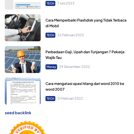
7 Juni 2023
TECH
Cara Memperbaiki Flashdisk yang Tidak Terbaca
di Mobil
22 Februari 2022
TECH
Perbedaan Gaji, Upah dan Tunjangan ? Pekerja
Wajib Tau
29 Desember 2022
Money
Cara mengatasi spasi hilang dari word 2010 ke
word 2007
21 Februari 2022
TECH
seed backlink