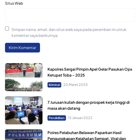
Situs Web
Simpan nama, email, dan situs web saya pada peramban ini untuk
komentar saya berikutnya.
Kapolres Sergai Pimpin Apel Gelar Pasukan Ops
Ketupat Toba – 2025
20 Maret 2025
Kriminal
7 Jurusan kuliah dengan prospek kerja tinggi di
masa akan datang
13 Januari 2022
Pendidikan
Polres Pelabuhan Belawan Paparkan Hasil
Pengungkapan Kejahatan Sempat, Viral dan