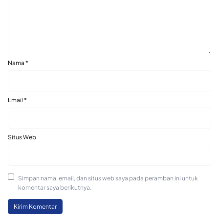
Nama
*
Email
*
Situs Web
Simpan nama, email, dan situs web saya pada peramban ini untuk
komentar saya berikutnya.