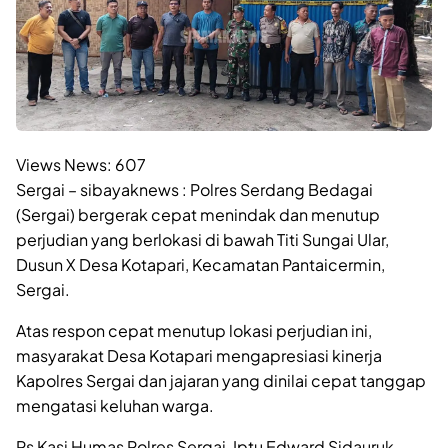
Views News:
607
Sergai – sibayaknews : Polres Serdang Bedagai
(Sergai) bergerak cepat menindak dan menutup
perjudian yang berlokasi di bawah Titi Sungai Ular,
Dusun X Desa Kotapari, Kecamatan Pantaicermin,
Sergai.
Atas respon cepat menutup lokasi perjudian ini,
masyarakat Desa Kotapari mengapresiasi kinerja
Kapolres Sergai dan jajaran yang dinilai cepat tanggap
mengatasi keluhan warga.
Ps Kasi Humas Polres Sergai, Iptu Edward Sidauruk,