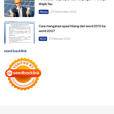
Wajib Tau
29 Desember 2022
Money
Cara mengatasi spasi hilang dari word 2010 ke
word 2007
21 Februari 2022
TECH
seed backlink