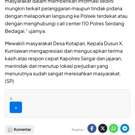
masyarakat dalam memberikan informasi sedini
mungkin terkait pelanggaran maupun tindak pidana
dengan melaporkan langsung ke Polsek terdekat atau
dengan menghubungi call center 110 Polres Serdang
Bedagai,” ujarnya.
Mewakili masyarakat Desa Kotapari, Kepala Dusun X,
Kurniawan mengapresiasi dan mengucapkan terima
kasih atas respon cepat Kapolres Sergai dan jajaran,
menindak dan menutup lokasi perjudian yang
menurutnya sudah sangat meresahkan masyarakat.
(SP)
=
=
Komentar
Bagikan: