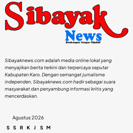
Sibayaknews.com adalah media online lokal yang
menyajikan berita terkini dan terpercaya seputar
Kabupaten Karo. Dengan semangat jurnalisme
independen, Sibayaknews.com hadir sebagai suara
masyarakat dan penyambung informasi kritis yang
mencerdaskan.
Agustus 2026
S
S
R
K
J
S
M