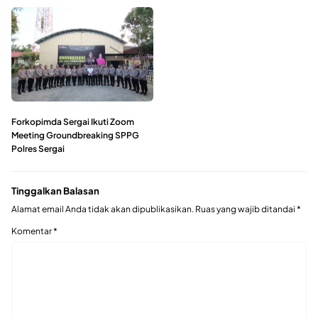
Forkopimda Sergai Ikuti Zoom
Meeting Groundbreaking SPPG
Polres Sergai
Tinggalkan Balasan
Alamat email Anda tidak akan dipublikasikan.
Ruas yang wajib ditandai
*
Komentar
*