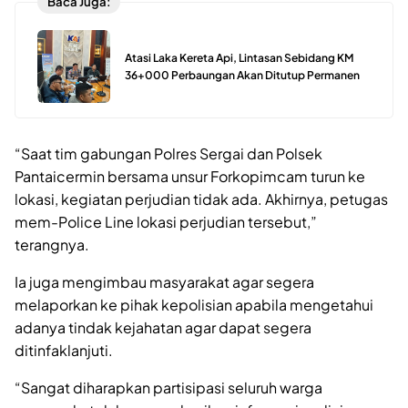
Baca Juga:
Atasi Laka Kereta Api, Lintasan Sebidang KM
36+000 Perbaungan Akan Ditutup Permanen
“Saat tim gabungan Polres Sergai dan Polsek
Pantaicermin bersama unsur Forkopimcam turun ke
lokasi, kegiatan perjudian tidak ada. Akhirnya, petugas
mem-Police Line lokasi perjudian tersebut,”
terangnya.
Ia juga mengimbau masyarakat agar segera
melaporkan ke pihak kepolisian apabila mengetahui
adanya tindak kejahatan agar dapat segera
ditinfaklanjuti.
“Sangat diharapkan partisipasi seluruh warga