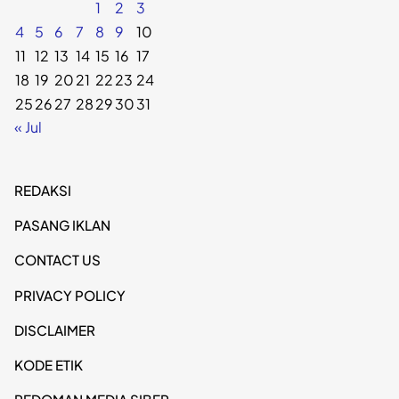
1
2
3
4
5
6
7
8
9
10
11
12
13
14
15
16
17
18
19
20
21
22
23
24
25
26
27
28
29
30
31
« Jul
REDAKSI
PASANG IKLAN
CONTACT US
PRIVACY POLICY
DISCLAIMER
KODE ETIK