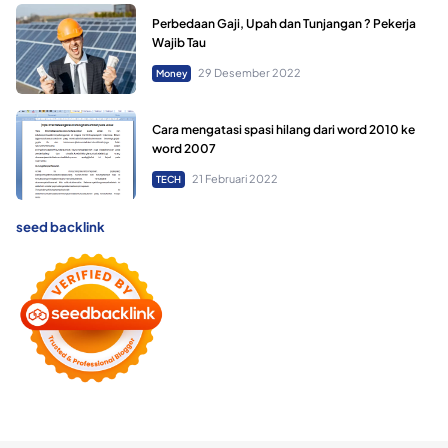
Perbedaan Gaji, Upah dan Tunjangan ? Pekerja
Wajib Tau
29 Desember 2022
Money
Cara mengatasi spasi hilang dari word 2010 ke
word 2007
21 Februari 2022
TECH
seed backlink