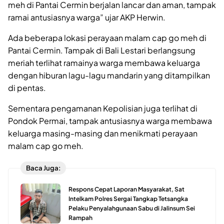
meh di Pantai Cermin berjalan lancar dan aman, tampak
ramai antusiasnya warga” ujar AKP Herwin.
Ada beberapa lokasi perayaan malam cap go meh di
Pantai Cermin. Tampak di Bali Lestari berlangsung
meriah terlihat ramainya warga membawa keluarga
dengan hiburan lagu-lagu mandarin yang ditampilkan
di pentas.
Sementara pengamanan Kepolisian juga terlihat di
Pondok Permai, tampak antusiasnya warga membawa
keluarga masing-masing dan menikmati perayaan
malam cap go meh.
Baca Juga:
Respons Cepat Laporan Masyarakat, Sat
Intelkam Polres Sergai Tangkap Tetsangka
Pelaku Penyalahgunaan Sabu di Jalinsum Sei
Rampah