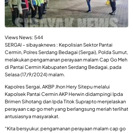
Views News:
544
SERGAI – sibayaknews : Kepolisian Sektor Pantai
Cermin, Polres Serdang Bedagai (Sergai), Polda Sumut,
melakukan pengamanan perayaan malam Cap Go Meh
di Pantai Cermin Kabupaten Serdang Bedagai, pada
Selasa (17/9/2024) malam.
Kapolres Sergai, AKBP Jhon Hery Sitepu melalui
Kapolsek Pantai Cermin AKP Herwin didampingi Ipda
Brimen Sihotang dan Ipda Titok Suprapto menjelaskan
perayaan cap go meh yang berlangsung meriah terlihat
antusiasnya masyarakat.
“Kita bersyukur, pengamanan perayaan malam cap go