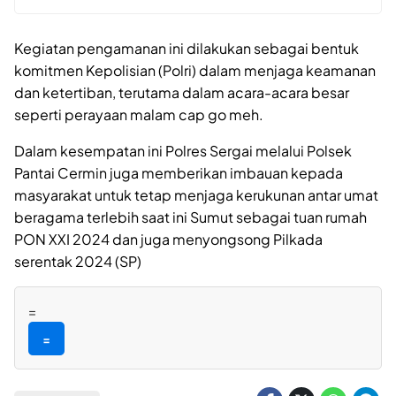
Kegiatan pengamanan ini dilakukan sebagai bentuk
komitmen Kepolisian (Polri) dalam menjaga keamanan
dan ketertiban, terutama dalam acara-acara besar
seperti perayaan malam cap go meh.
Dalam kesempatan ini Polres Sergai melalui Polsek
Pantai Cermin juga memberikan imbauan kepada
masyarakat untuk tetap menjaga kerukunan antar umat
beragama terlebih saat ini Sumut sebagai tuan rumah
PON XXI 2024 dan juga menyongsong Pilkada
serentak 2024 (SP)
=
=