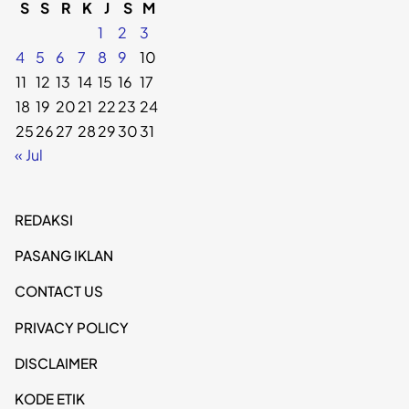
S
S
R
K
J
S
M
1
2
3
4
5
6
7
8
9
10
11
12
13
14
15
16
17
18
19
20
21
22
23
24
25
26
27
28
29
30
31
« Jul
REDAKSI
PASANG IKLAN
CONTACT US
PRIVACY POLICY
DISCLAIMER
KODE ETIK