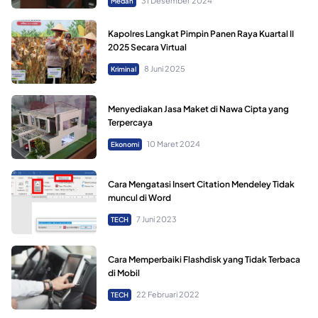
31 Desember 2024
Medan
Kapolres Langkat Pimpin Panen Raya Kuartal II
2025 Secara Virtual
8 Juni 2025
Kriminal
Menyediakan Jasa Maket di Nawa Cipta yang
Terpercaya
10 Maret 2024
Ekonomi
Cara Mengatasi Insert Citation Mendeley Tidak
muncul di Word
7 Juni 2023
TECH
Cara Memperbaiki Flashdisk yang Tidak Terbaca
di Mobil
22 Februari 2022
TECH