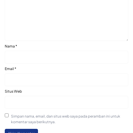
Nama
*
Email
*
Situs Web
Simpan nama, email, dan situs web saya pada peramban ini untuk
komentar saya berikutnya.