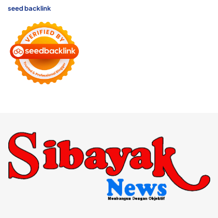
seed backlink