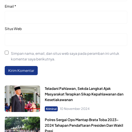
Email
*
Situs Web
Simpan nama, email, dan situs web saya pada peramban ini untuk
komentar saya berikutnya.
Teladani Pahlawan, Sekda Langkat Ajak
Masyarakat Terapkan Sikap Kepahlawanan dan
Kesetiakawanan
10 November 2024
Kriminal
Polres Sergai Ops Mantap Brata Toba 2023-
2024 Tahapan Pendaftaran Presiden Dan Wakil
Presi