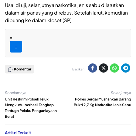
Usai di uji, selanjutnya narkotika jenis sabu dilarutkan
dalam air panas yang direbus. Setelah larut, kemudian
dibuang ke dalam kloset (SP)
=
=
Komentar
Bagikan:
Sebelumnya
Selanjutnya
Unit Reskrim Polsek Teluk
Polres Sergai Musnahkan Barang
Mengkudu.berhasil Tangkap
Bukti 2,7 Kg Narkotika Jenis Sabu
Terduga Pelaku Penganiayaan
Berat
Artikel Terkait