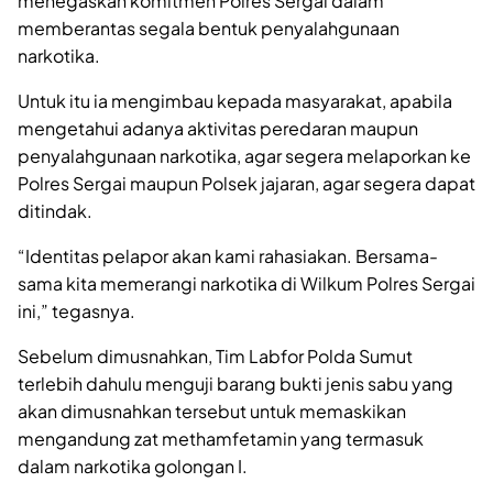
menegaskan komitmen Polres Sergai dalam
memberantas segala bentuk penyalahgunaan
narkotika.
Untuk itu ia mengimbau kepada masyarakat, apabila
mengetahui adanya aktivitas peredaran maupun
penyalahgunaan narkotika, agar segera melaporkan ke
Polres Sergai maupun Polsek jajaran, agar segera dapat
ditindak.
“Identitas pelapor akan kami rahasiakan. Bersama-
sama kita memerangi narkotika di Wilkum Polres Sergai
ini,” tegasnya.
Sebelum dimusnahkan, Tim Labfor Polda Sumut
terlebih dahulu menguji barang bukti jenis sabu yang
akan dimusnahkan tersebut untuk memaskikan
mengandung zat methamfetamin yang termasuk
dalam narkotika golongan I.