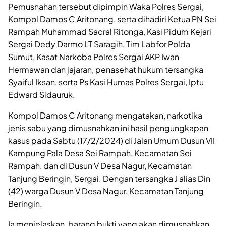
Pemusnahan tersebut dipimpin Waka Polres Sergai,
Kompol Damos C Aritonang, serta dihadiri Ketua PN Sei
Rampah Muhammad Sacral Ritonga, Kasi Pidum Kejari
Sergai Dedy Darmo LT Saragih, Tim Labfor Polda
Sumut, Kasat Narkoba Polres Sergai AKP Iwan
Hermawan dan jajaran, penasehat hukum tersangka
Syaiful Iksan, serta Ps Kasi Humas Polres Sergai, Iptu
Edward Sidauruk.
Kompol Damos C Aritonang mengatakan, narkotika
jenis sabu yang dimusnahkan ini hasil pengungkapan
kasus pada Sabtu (17/2/2024) di Jalan Umum Dusun VII
Kampung Pala Desa Sei Rampah, Kecamatan Sei
Rampah, dan di Dusun V Desa Nagur, Kecamatan
Tanjung Beringin, Sergai. Dengan tersangka J alias Din
(42) warga Dusun V Desa Nagur, Kecamatan Tanjung
Beringin.
Ia menjelaskan, barang bukti yang akan dimusnahkan