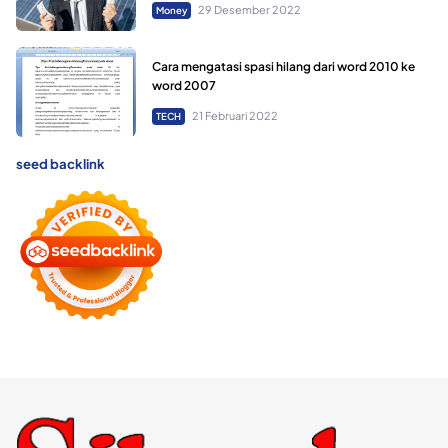
29 Desember 2022
Money
Cara mengatasi spasi hilang dari word 2010 ke
word 2007
21 Februari 2022
TECH
seed backlink