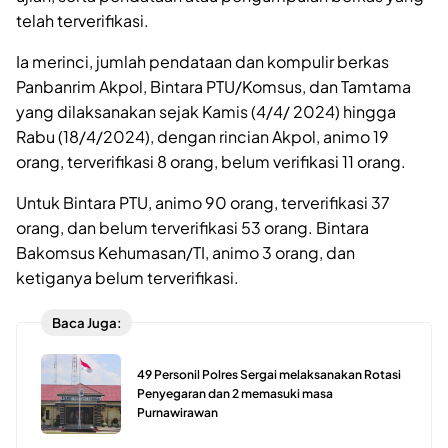
telah terverifikasi.
Ia merinci, jumlah pendataan dan kompulir berkas
Panbanrim Akpol, Bintara PTU/Komsus, dan Tamtama
yang dilaksanakan sejak Kamis (4/4/ 2024) hingga
Rabu (18/4/2024), dengan rincian Akpol, animo 19
orang, terverifikasi 8 orang, belum verifikasi 11 orang.
Untuk Bintara PTU, animo 90 orang, terverifikasi 37
orang, dan belum terverifikasi 53 orang. Bintara
Bakomsus Kehumasan/TI, animo 3 orang, dan
ketiganya belum terverifikasi.
Baca Juga:
49 Personil Polres Sergai melaksanakan Rotasi
Penyegaran dan 2 memasuki masa
Purnawirawan