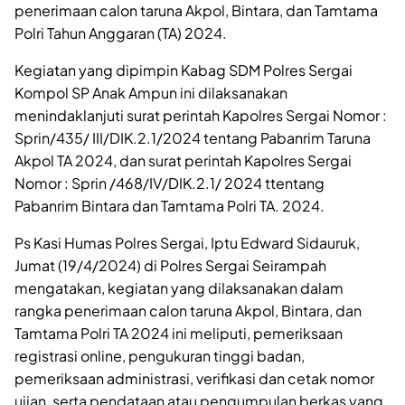
penerimaan calon taruna Akpol, Bintara, dan Tamtama
Polri Tahun Anggaran (TA) 2024.
Kegiatan yang dipimpin Kabag SDM Polres Sergai
Kompol SP Anak Ampun ini dilaksanakan
menindaklanjuti surat perintah Kapolres Sergai Nomor :
Sprin/435/ III/DIK.2.1/2024 tentang Pabanrim Taruna
Akpol TA 2024, dan surat perintah Kapolres Sergai
Nomor : Sprin /468/IV/DIK.2.1/ 2024 ttentang
Pabanrim Bintara dan Tamtama Polri TA. 2024.
Ps Kasi Humas Polres Sergai, Iptu Edward Sidauruk,
Jumat (19/4/2024) di Polres Sergai Seirampah
mengatakan, kegiatan yang dilaksanakan dalam
rangka penerimaan calon taruna Akpol, Bintara, dan
Tamtama Polri TA 2024 ini meliputi, pemeriksaan
registrasi online, pengukuran tinggi badan,
pemeriksaan administrasi, verifikasi dan cetak nomor
ujian, serta pendataan atau pengumpulan berkas yang