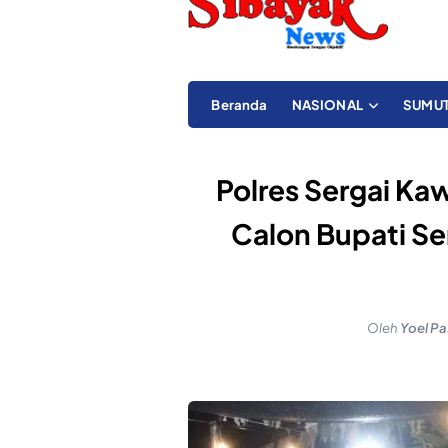
Beranda
NASIONAL
SUMU
Polres Sergai K
Calon Bupati S
Oleh
Yoel Pa