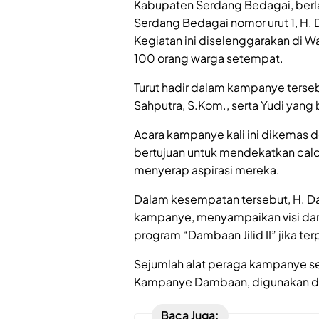
Kabupaten Serdang Bedagai, ber
Serdang Bedagai nomor urut 1, H.
Kegiatan ini diselenggarakan di W
100 orang warga setempat.
Turut hadir dalam kampanye ters
Sahputra, S.Kom., serta Yudi yan
Acara kampanye kali ini dikemas
bertujuan untuk mendekatkan calo
menyerap aspirasi mereka.
Dalam kesempatan tersebut, H. Da
kampanye, menyampaikan visi dan
program “Dambaan Jilid II” jika te
Sejumlah alat peraga kampanye sep
Kampanye Dambaan, digunakan dal
Baca Juga: