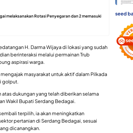
seed ba
ergai melaksanakan Rotasi Penyegaran dan 2 memasuki
edatangan H. Darma Wijaya di lokasi yang sudah
ian berinteraksi melalui permainan Trub
ung aspirasi warga.
 mengajak masyarakat untuk aktif dalam Pilkada
 golput.
h atas dukungan yang telah diberikan selama
dan Wakil Bupati Serdang Bedagai.
 kembali terpilih, ia akan meningkatkan
sektor pertanian di Serdang Bedagai, sesuai
yang dicanangkan.