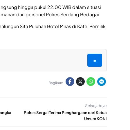
ngsung hingga pukul 22.00 WIB dalam situasi
manan dari personel Polres Serdang Bedagai.
lungun Sita Puluhan Botol Miras di Kafe, Pemilik
=
Bagikan:
Selanjutnya
Rangka
Polres Sergai Terima Penghargaan dari Ketua
Umum KONI