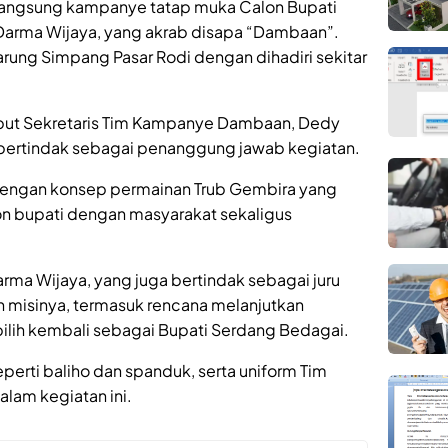
langsung kampanye tatap muka Calon Bupati
 Darma Wijaya, yang akrab disapa “Dambaan”.
arung Simpang Pasar Rodi dengan dihadiri sekitar
ebut Sekretaris Tim Kampanye Dambaan, Dedy
g bertindak sebagai penanggung jawab kegiatan.
 dengan konsep permainan Trub Gembira yang
n bupati dengan masyarakat sekaligus
rma Wijaya, yang juga bertindak sebagai juru
 misinya, termasuk rencana melanjutkan
rpilih kembali sebagai Bupati Serdang Bedagai.
erti baliho dan spanduk, serta uniform Tim
am kegiatan ini.