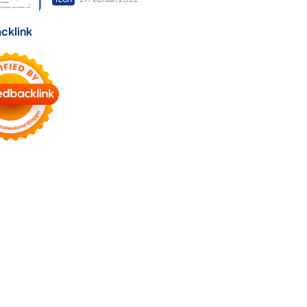
cklink