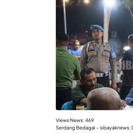
Views News:
469
Serdang Bedagai – sibayaknews; D