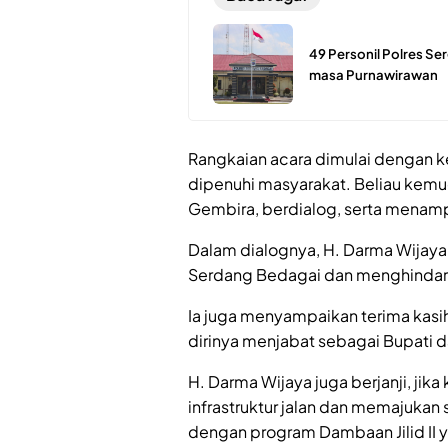
49 Personil Polres S
masa Purnawirawan
Rangkaian acara dimulai dengan k
dipenuhi masyarakat. Beliau kemud
Gembira, berdialog, serta menamp
Dalam dialognya, H. Darma Wijaya
Serdang Bedagai dan menghindari
Ia juga menyampaikan terima kasi
dirinya menjabat sebagai Bupati 
H. Darma Wijaya juga berjanji, jika
infrastruktur jalan dan memajukan 
dengan program Dambaan Jilid II 