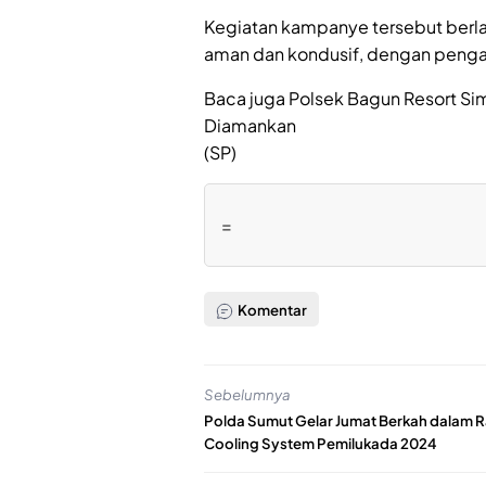
Kegiatan kampanye tersebut berla
aman dan kondusif, dengan penga
Baca juga Polsek Bagun Resort Sima
Diamankan
(SP)
=
Komentar
Sebelumnya
Polda Sumut Gelar Jumat Berkah dalam 
Cooling System Pemilukada 2024