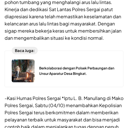
pohon tumbang yang menghalangi arus lalu lintas.
Kinerja dan dedikasi Sat Lantas Polres Sergai patut
diapresiasi karena telah memastikan keselamatan dan
kelancaran arus lalu lintas bagi masyarakat. Dengan
sigap mereka bekerja keras untuk membersihkan jalan
dan mengembalikan situasi ke kondisi normal.
Baca Juga:
Berkolaborasi dengan Polsek Perbaungan dan
Unsur Aparatur Desa Bingkat.
-Kasi Humas Polres Sergai *Iptu L. B. Manullang di Mako
Polres Sergai, Sabtu (04/10) menambahkan Kepolisian
Polres Sergai terus berkomitmen dalam memberikan
pelayanan terbaik untuk masyarakat dan bisa menjadi
contoh baik dalam menjalankan tugas dengan penuh