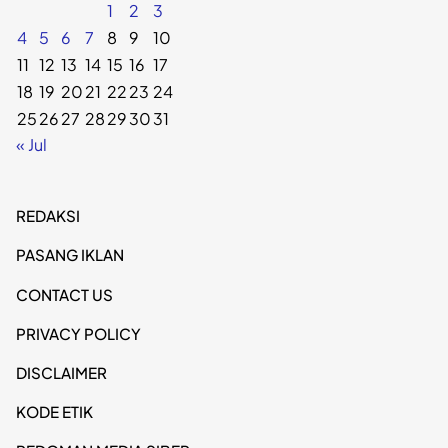
1
2
3
4
5
6
7
8
9
10
11
12
13
14
15
16
17
18
19
20
21
22
23
24
25
26
27
28
29
30
31
« Jul
REDAKSI
PASANG IKLAN
CONTACT US
PRIVACY POLICY
DISCLAIMER
KODE ETIK