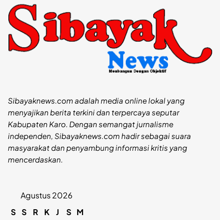
Sibayaknews.com adalah media online lokal yang
menyajikan berita terkini dan terpercaya seputar
Kabupaten Karo. Dengan semangat jurnalisme
independen, Sibayaknews.com hadir sebagai suara
masyarakat dan penyambung informasi kritis yang
mencerdaskan.
Agustus 2026
S
S
R
K
J
S
M