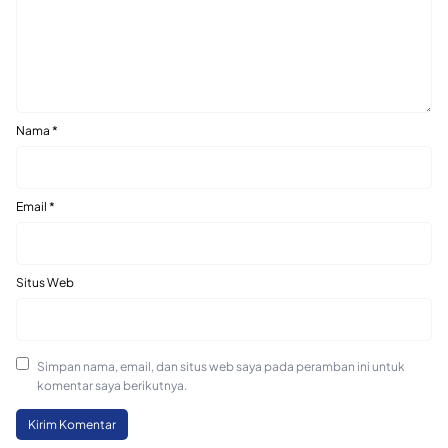
Nama
*
Email
*
Situs Web
Simpan nama, email, dan situs web saya pada peramban ini untuk
komentar saya berikutnya.