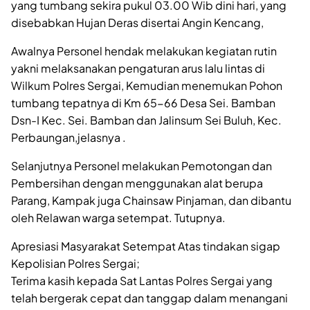
yang tumbang sekira pukul 03.00 Wib dini hari, yang
disebabkan Hujan Deras disertai Angin Kencang,
Awalnya Personel hendak melakukan kegiatan rutin
yakni melaksanakan pengaturan arus lalu lintas di
Wilkum Polres Sergai, Kemudian menemukan Pohon
tumbang tepatnya di Km 65-66 Desa Sei. Bamban
Dsn-I Kec. Sei. Bamban dan Jalinsum Sei Buluh, Kec.
Perbaungan,jelasnya .
Selanjutnya Personel melakukan Pemotongan dan
Pembersihan dengan menggunakan alat berupa
Parang, Kampak juga Chainsaw Pinjaman, dan dibantu
oleh Relawan warga setempat. Tutupnya.
Apresiasi Masyarakat Setempat Atas tindakan sigap
Kepolisian Polres Sergai;
Terima kasih kepada Sat Lantas Polres Sergai yang
telah bergerak cepat dan tanggap dalam menangani