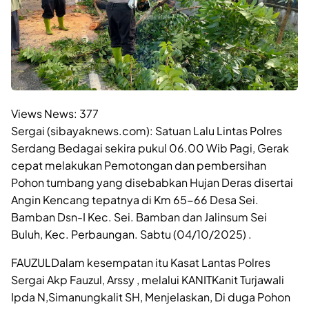
Views News:
377
Sergai (sibayaknews.com): Satuan Lalu Lintas Polres
Serdang Bedagai sekira pukul 06.00 Wib Pagi, Gerak
cepat melakukan Pemotongan dan pembersihan
Pohon tumbang yang disebabkan Hujan Deras disertai
Angin Kencang tepatnya di Km 65-66 Desa Sei.
Bamban Dsn-I Kec. Sei. Bamban dan Jalinsum Sei
Buluh, Kec. Perbaungan. Sabtu (04/10/2025) .
FAUZULDalam kesempatan itu Kasat Lantas Polres
Sergai Akp Fauzul, Arssy , melalui KANITKanit Turjawali
Ipda N,Simanungkalit SH, Menjelaskan, Di duga Pohon