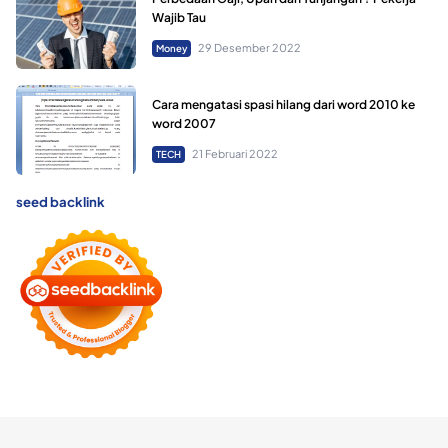
Wajib Tau
29 Desember 2022
Money
Cara mengatasi spasi hilang dari word 2010 ke
word 2007
21 Februari 2022
TECH
seed backlink