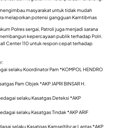
 mengimbau masyarakat untuk tidak mudah
gera melaporkan potensi gangguan Kamtibmas
ukum Polres sergai, Patroli juga menjadi sarana
embangun kepercayaan publik terhadap Polri.
l Center 110 untuk respon cepat terhadap
r:
dagai selaku Koordinator Pam *KOMPOL HENDRO
satgas Pam Objek *AKP JAPRI BINSAR H.
Bedagai selaku Kasatgas Deteksi *AKP
Bedagai selaku Kasatgas Tindak *AKP ARIF
dagai selaku Kasatgas Kamseltibcar Lantas *AKP