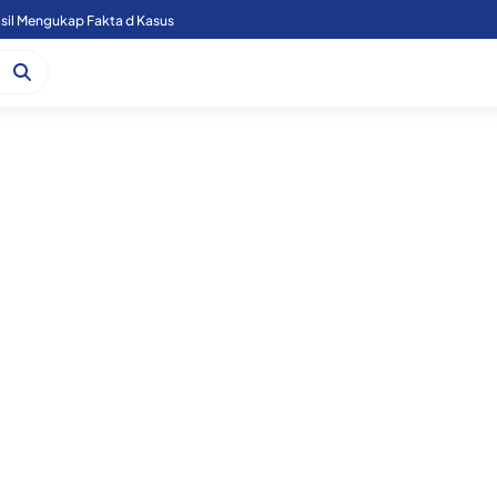
sil Mengukap Fakta d Kasus