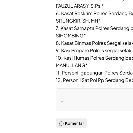
FAUZUL ARASY, S.Psi*
6. Kasat Reskrim Polres Serdang
SITUNGKIR, SH, MH*
7. Kasat Samapta Polres Serdang 
SIHOMBING*
8. Kasat Binmas Polres Sergai sela
9. Kasi Propam Polres sergai sela
10. Kasi Humas Polres Serdang be
MANULLANG*
11. Personil gabungan Polres Ser
12. Personil Sat Pol Pp Serdang 
=
Komentar