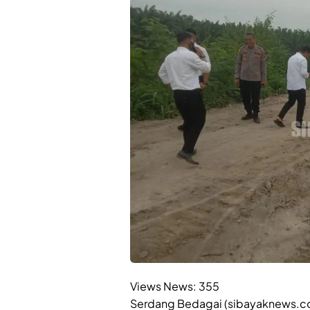
Views News:
355
Serdang Bedagai (sibayaknews.co