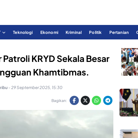
T
Teknologi
Ekonomi
Kriminal
Politik
Pertanian
r Patroli KRYD Sekala Besar
Gangguan Khamtibmas.
ribu
-
29 September 2025, 15:30
Bagikan: