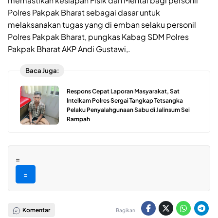
memastikan kesiapan Fisik dan Mental bagi personil
Polres Pakpak Bharat sebagai dasar untuk
melaksanakan tugas yang di emban selaku personil
Polres Pakpak Bharat, pungkas Kabag SDM Polres
Pakpak Bharat AKP Andi Gustawi,.
Baca Juga:
Respons Cepat Laporan Masyarakat, Sat
Intelkam Polres Sergai Tangkap Tetsangka
Pelaku Penyalahgunaan Sabu di Jalinsum Sei
Rampah
=
=
Komentar
Bagikan: