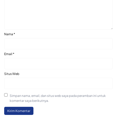
Nama
*
Email
*
Situs Web
Simpan nama, email, dan situs web saya pada peramban ini untuk
komentar saya berikutnya.