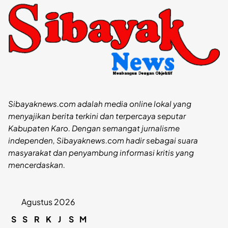
Sibayaknews.com adalah media online lokal yang
menyajikan berita terkini dan terpercaya seputar
Kabupaten Karo. Dengan semangat jurnalisme
independen, Sibayaknews.com hadir sebagai suara
masyarakat dan penyambung informasi kritis yang
mencerdaskan.
Agustus 2026
S
S
R
K
J
S
M