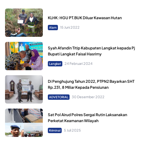
KLHK: HGU PT.BUK Diluar Kawasan Hutan
15 Juni 2022
Alam
Syah Afandin Titip Kabupaten Langkat kepada Pj
Bupati Langkat Faisal Hasrimy
24 Februari 2024
Langkat
Di Penghujung Tahun 2022, PTPN2 Bayarkan SHT
Rp.231, 8 Miliar Kepada Pensiunan
30 Desember 2022
ADVETORIAL
Sat Pol Airud Polres Sergai Rutin Laksanakan
Perketat Keamanan Wilayah
5 Juli 2025
Kriminal