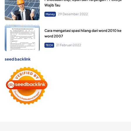
Wajib Tau
29 Desember 2022
Money
Cara mengatasi spasi hilang dari word 2010 ke
word 2007
21 Februari 2022
TECH
seed backlink