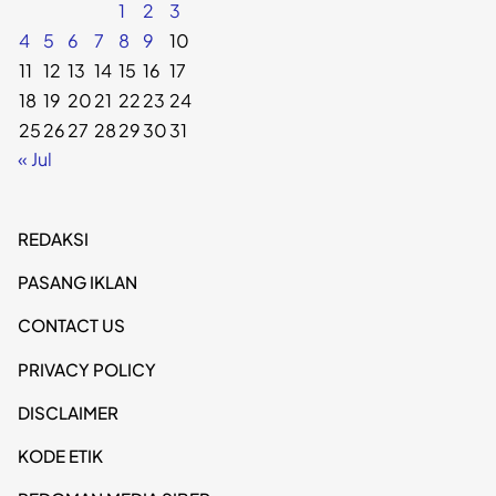
1
2
3
4
5
6
7
8
9
10
11
12
13
14
15
16
17
18
19
20
21
22
23
24
25
26
27
28
29
30
31
« Jul
REDAKSI
PASANG IKLAN
CONTACT US
PRIVACY POLICY
DISCLAIMER
KODE ETIK