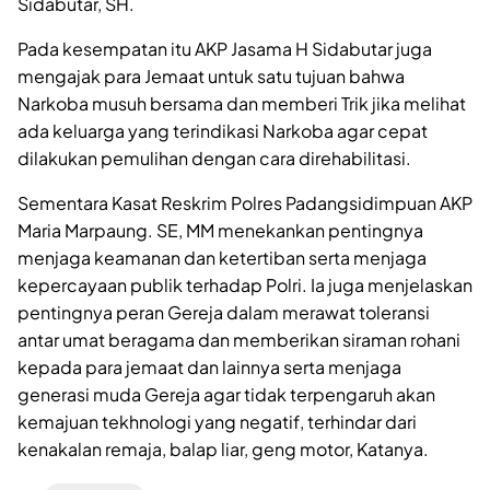
Sidabutar, SH.
Pada kesempatan itu AKP Jasama H Sidabutar juga
mengajak para Jemaat untuk satu tujuan bahwa
Narkoba musuh bersama dan memberi Trik jika melihat
ada keluarga yang terindikasi Narkoba agar cepat
dilakukan pemulihan dengan cara direhabilitasi.
Sementara Kasat Reskrim Polres Padangsidimpuan AKP
Maria Marpaung. SE, MM menekankan pentingnya
menjaga keamanan dan ketertiban serta menjaga
kepercayaan publik terhadap Polri. Ia juga menjelaskan
pentingnya peran Gereja dalam merawat toleransi
antar umat beragama dan memberikan siraman rohani
kepada para jemaat dan lainnya serta menjaga
generasi muda Gereja agar tidak terpengaruh akan
kemajuan tekhnologi yang negatif, terhindar dari
kenakalan remaja, balap liar, geng motor, Katanya.