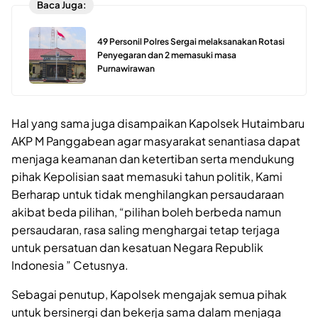
Baca Juga:
49 Personil Polres Sergai melaksanakan Rotasi
Penyegaran dan 2 memasuki masa
Purnawirawan
Hal yang sama juga disampaikan Kapolsek Hutaimbaru
AKP M Panggabean agar masyarakat senantiasa dapat
menjaga keamanan dan ketertiban serta mendukung
pihak Kepolisian saat memasuki tahun politik, Kami
Berharap untuk tidak menghilangkan persaudaraan
akibat beda pilihan, “pilihan boleh berbeda namun
persaudaran, rasa saling menghargai tetap terjaga
untuk persatuan dan kesatuan Negara Republik
Indonesia ” Cetusnya.
Sebagai penutup, Kapolsek mengajak semua pihak
untuk bersinergi dan bekerja sama dalam menjaga