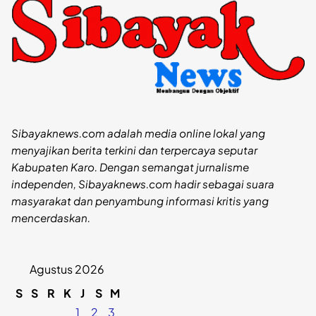
Sibayaknews.com adalah media online lokal yang
menyajikan berita terkini dan terpercaya seputar
Kabupaten Karo. Dengan semangat jurnalisme
independen, Sibayaknews.com hadir sebagai suara
masyarakat dan penyambung informasi kritis yang
mencerdaskan.
Agustus 2026
S
S
R
K
J
S
M
1
2
3