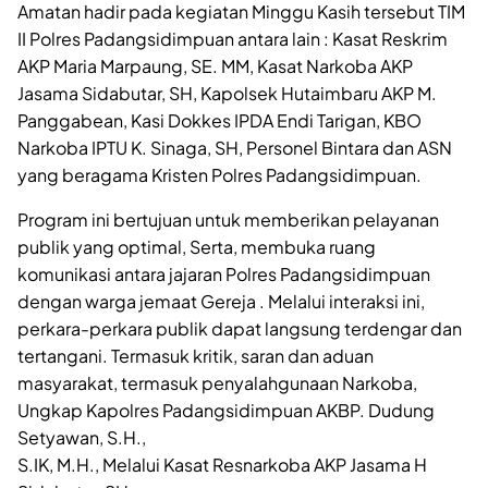
Amatan hadir pada kegiatan Minggu Kasih tersebut TIM
II Polres Padangsidimpuan antara lain : Kasat Reskrim
AKP Maria Marpaung, SE. MM, Kasat Narkoba AKP
Jasama Sidabutar, SH, Kapolsek Hutaimbaru AKP M.
Panggabean, Kasi Dokkes IPDA Endi Tarigan, KBO
Narkoba IPTU K. Sinaga, SH, Personel Bintara dan ASN
yang beragama Kristen Polres Padangsidimpuan.
Program ini bertujuan untuk memberikan pelayanan
publik yang optimal, Serta, membuka ruang
komunikasi antara jajaran Polres Padangsidimpuan
dengan warga jemaat Gereja . Melalui interaksi ini,
perkara-perkara publik dapat langsung terdengar dan
tertangani. Termasuk kritik, saran dan aduan
masyarakat, termasuk penyalahgunaan Narkoba,
Ungkap Kapolres Padangsidimpuan AKBP. Dudung
Setyawan, S.H.,
S.IK, M.H., Melalui Kasat Resnarkoba AKP Jasama H