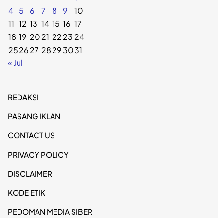
4
5
6
7
8
9
10
11
12
13
14
15
16
17
18
19
20
21
22
23
24
25
26
27
28
29
30
31
« Jul
REDAKSI
PASANG IKLAN
CONTACT US
PRIVACY POLICY
DISCLAIMER
KODE ETIK
PEDOMAN MEDIA SIBER