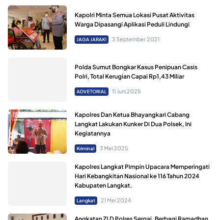
Kapolri Minta Semua Lokasi Pusat Aktivitas
Warga Dipasangi Aplikasi Peduli Lindungi
3 September 2021
JAGA JARAK!
Polda Sumut Bongkar Kasus Penipuan Casis
Polri, Total Kerugian Capai Rp1,43 Miliar
11 Juni 2025
ADVETORIAL
Kapolres Dan Ketua Bhayangkari Cabang
Langkat Lakukan Kunker Di Dua Polsek, Ini
Kegiatannya
3 Mei 2025
Kriminal
Kapolres Langkat Pimpin Upacara Memperingati
Hari Kebangkitan Nasional ke 116 Tahun 2024
Kabupaten Langkat.
21 Mei 2024
Langkat
Angkatan ZLD Polres Sergai, Berbagi Ramadhan