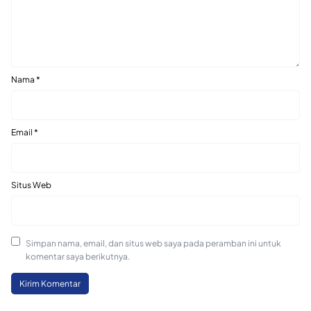
Nama
*
Email
*
Situs Web
Simpan nama, email, dan situs web saya pada peramban ini untuk
komentar saya berikutnya.