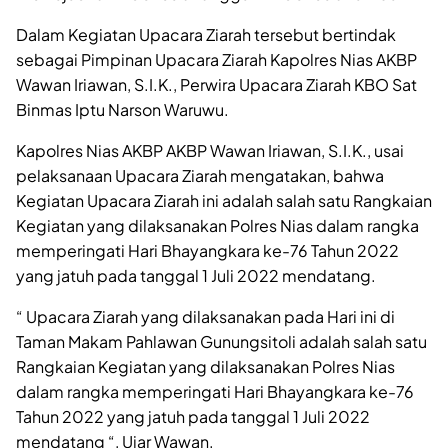
Dalam Kegiatan Upacara Ziarah tersebut bertindak
sebagai Pimpinan Upacara Ziarah Kapolres Nias AKBP
Wawan Iriawan, S.I.K., Perwira Upacara Ziarah KBO Sat
Binmas Iptu Narson Waruwu.
Kapolres Nias AKBP AKBP Wawan Iriawan, S.I.K., usai
pelaksanaan Upacara Ziarah mengatakan, bahwa
Kegiatan Upacara Ziarah ini adalah salah satu Rangkaian
Kegiatan yang dilaksanakan Polres Nias dalam rangka
memperingati Hari Bhayangkara ke-76 Tahun 2022
yang jatuh pada tanggal 1 Juli 2022 mendatang.
“ Upacara Ziarah yang dilaksanakan pada Hari ini di
Taman Makam Pahlawan Gunungsitoli adalah salah satu
Rangkaian Kegiatan yang dilaksanakan Polres Nias
dalam rangka memperingati Hari Bhayangkara ke-76
Tahun 2022 yang jatuh pada tanggal 1 Juli 2022
mendatang “, Ujar Wawan.