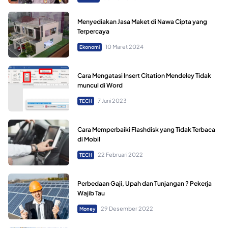
Menyediakan Jasa Maket di Nawa Cipta yang
Terpercaya
10 Maret 2024
Ekonomi
Cara Mengatasi Insert Citation Mendeley Tidak
muncul di Word
7 Juni 2023
TECH
Cara Memperbaiki Flashdisk yang Tidak Terbaca
di Mobil
22 Februari 2022
TECH
Perbedaan Gaji, Upah dan Tunjangan ? Pekerja
Wajib Tau
29 Desember 2022
Money