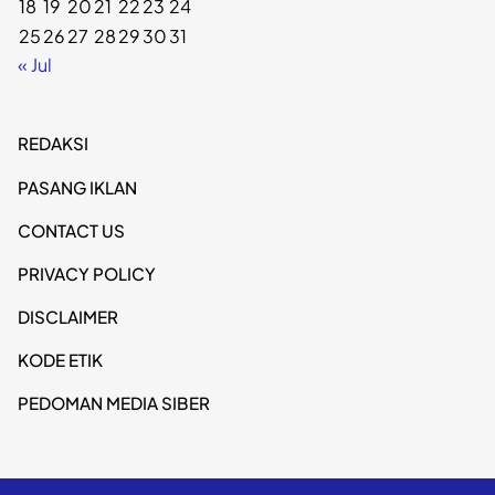
18
19
20
21
22
23
24
25
26
27
28
29
30
31
« Jul
REDAKSI
PASANG IKLAN
CONTACT US
PRIVACY POLICY
DISCLAIMER
KODE ETIK
PEDOMAN MEDIA SIBER