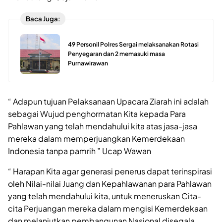
Baca Juga:
49 Personil Polres Sergai melaksanakan Rotasi
Penyegaran dan 2 memasuki masa
Purnawirawan
“ Adapun tujuan Pelaksanaan Upacara Ziarah ini adalah
sebagai Wujud penghormatan Kita kepada Para
Pahlawan yang telah mendahului kita atas jasa-jasa
mereka dalam memperjuangkan Kemerdekaan
Indonesia tanpa pamrih ” Ucap Wawan
“ Harapan Kita agar generasi penerus dapat terinspirasi
oleh Nilai-nilai Juang dan Kepahlawanan para Pahlawan
yang telah mendahului kita, untuk meneruskan Cita-
cita Perjuangan mereka dalam mengisi Kemerdekaan
dan melanjutkan pembangunan Nasional disegala