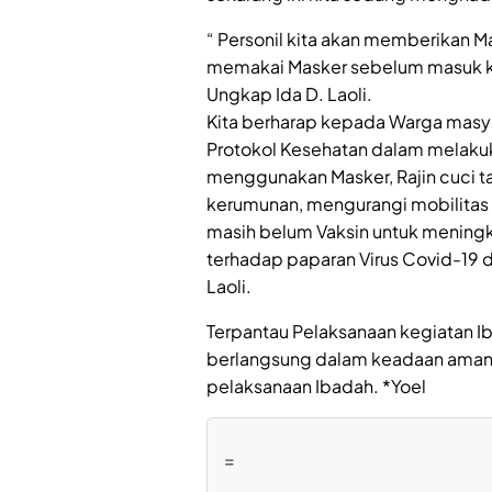
“ Personil kita akan memberikan M
memakai Masker sebelum masuk ke
Ungkap Ida D. Laoli.
Kita berharap kepada Warga masya
Protokol Kesehatan dalam melakuk
menggunakan Masker, Rajin cuci 
kerumunan, mengurangi mobilitas 
masih belum Vaksin untuk mening
terhadap paparan Virus Covid-19 d
Laoli.
Terpantau Pelaksanaan kegiatan Iba
berlangsung dalam keadaan aman d
pelaksanaan Ibadah. *Yoel
=