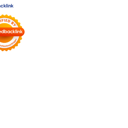
cklink