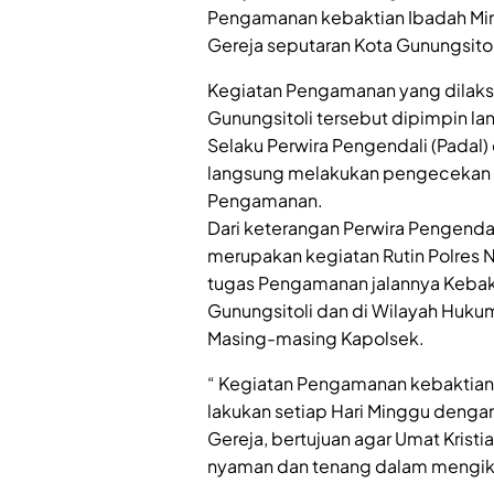
Pengamanan kebaktian Ibadah Min
Gereja seputaran Kota Gunungsito
Kegiatan Pengamanan yang dilaksa
Gunungsitoli tersebut dipimpin lan
Selaku Perwira Pengendali (Padal)
langsung melakukan pengecekan k
Pengamanan.
Dari keterangan Perwira Pengendali
merupakan kegiatan Rutin Polres N
tugas Pengamanan jalannya Kebakt
Gunungsitoli dan di Wilayah Hukum
Masing-masing Kapolsek.
“ Kegiatan Pengamanan kebaktian d
lakukan setiap Hari Minggu denga
Gereja, bertujuan agar Umat Krist
nyaman dan tenang dalam mengikuti