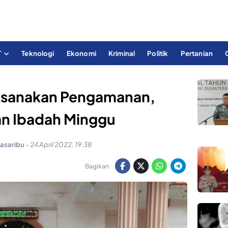
T
Teknologi
Ekonomi
Kriminal
Politik
Pertanian
aksanakan Pengamanan,
an Ibadah Minggu
Pasaribu
-
24 April 2022, 19:38
Bagikan: