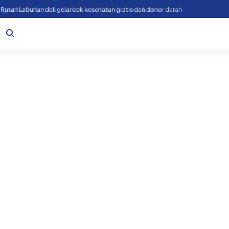
Rutan Labuhan deli gelar cek kesehatan gratis dan donor darah