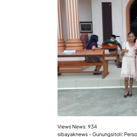
Views News:
934
sibayaknews – Gunungsitoli: Perso