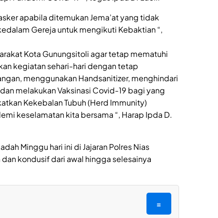
asker apabila ditemukan Jema’at yang tidak
dalam Gereja untuk mengikuti Kebaktian “,
rakat Kota Gunungsitoli agar tetap mematuhi
an kegiatan sehari-hari dengan tetap
tangan, menggunakan Handsanitizer, menghindari
dan melakukan Vaksinasi Covid-19 bagi yang
katkan Kekebalan Tubuh (Herd Immunity)
emi keselamatan kita bersama “, Harap Ipda D.
dah Minggu hari ini di Jajaran Polres Nias
an kondusif dari awal hingga selesainya
=