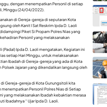
ggu, dengan menempatkan Personil di setiap
li, Minggu (24/04/2022).
nakan di Gereja-gereja di seputaran Kota
gsung oleh Kanit I Sat Reskrim Ipda D. Laoli
 didampingi Piket Si Propam Polres Nias yang
ehadiran Personil yang melaksanakan
 (Padal) Ipda D. Laoli mengatakan, Kegiatan ini
ias setiap Hari Minggu, untuk melaksanakan
ian Ibadah di Gereja-gereja yang ada di Kota
 Polsek Jajaran yang dikendalikan langsung oleh
i Gereja-gereja di Kota Gunungsitoli kita
n menempatkan Personil Polres Nias di Setiap
iani yang melaksanakan Ibadah kebaktian merasa
 Ibadahnya “ Ujar Ipda D. Laoli.