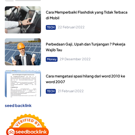
Cara Memperbaiki Flashdisk yang Tidak Terbaca
di Mobil
22 Februari 2022
TECH
Perbedaan Gaji, Upah dan Tunjangan ? Pekerja
Wajib Tau
29 Desember 2022
Money
Cara mengatasi spasi hilang dari word 2010 ke
word 2007
21 Februari 2022
TECH
seed backlink