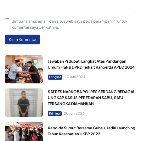
Simpan nama, email, dan situs web saya pada peramban ini untuk
komentar saya berikutnya.
Jawaban Pj Bupati Langkat Atas Pandangan
Umum Fraksi DPRD Terkait Ranperda APBD 2024
20 Juni 2024
Langkat
SAT RES NARKOBA POLRES SERDANG BEDAGAI
UNGKAP KASUS PEREDARAN SABU, SATU
TERSANGKA DIAMANKAN
20 Juni 2026
Kriminal
Kapolda Sumut Bersama Gubsu Hadiri Launching
Tahun Kesehatian HKBP 2022