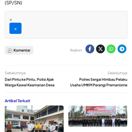
(SP/SN)
=
=
Komentar
Bagikan:
Sebelumnya
Selanjutnya
Dari Pintu ke Pintu, Polisi Ajak
Polres Sergai Himbau Pelaku
Warga Kawal Keamanan Desa
Usaha UMKM Perangi Premanisme
Artikel Terkait