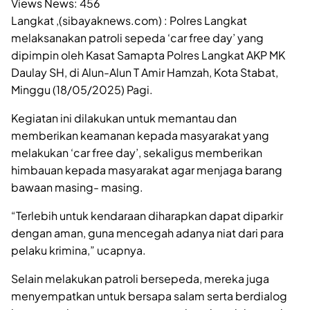
Views News:
456
Langkat ,(sibayaknews.com) : Polres Langkat
melaksanakan patroli sepeda ‘car free day’ yang
dipimpin oleh Kasat Samapta Polres Langkat AKP MK
Daulay SH, di Alun-Alun T Amir Hamzah, Kota Stabat,
Minggu (18/05/2025) Pagi.
Kegiatan ini dilakukan untuk memantau dan
memberikan keamanan kepada masyarakat yang
melakukan ‘car free day’, sekaligus memberikan
himbauan kepada masyarakat agar menjaga barang
bawaan masing- masing.
“Terlebih untuk kendaraan diharapkan dapat diparkir
dengan aman, guna mencegah adanya niat dari para
pelaku krimina,” ucapnya.
Selain melakukan patroli bersepeda, mereka juga
menyempatkan untuk bersapa salam serta berdialog