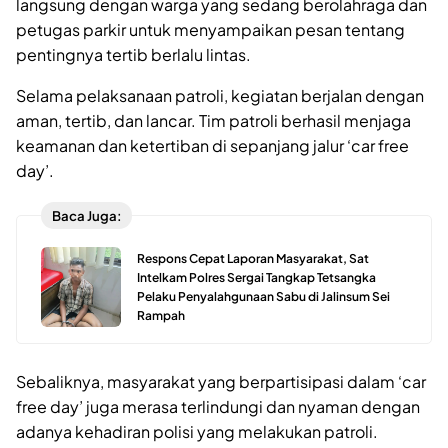
langsung dengan warga yang sedang berolahraga dan
petugas parkir untuk menyampaikan pesan tentang
pentingnya tertib berlalu lintas.
Selama pelaksanaan patroli, kegiatan berjalan dengan
aman, tertib, dan lancar. Tim patroli berhasil menjaga
keamanan dan ketertiban di sepanjang jalur ‘car free
day’.
Baca Juga:
Respons Cepat Laporan Masyarakat, Sat
Intelkam Polres Sergai Tangkap Tetsangka
Pelaku Penyalahgunaan Sabu di Jalinsum Sei
Rampah
Sebaliknya, masyarakat yang berpartisipasi dalam ‘car
free day’ juga merasa terlindungi dan nyaman dengan
adanya kehadiran polisi yang melakukan patroli.