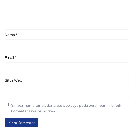
Nama
*
Email
*
Situs Web
Simpan nama, email, dan situs web saya pada peramban ini untuk
komentar saya berikutnya.