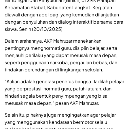
Bimbingan dan Penyuluhan (Binluh) di SMK Harapan,
Kecamatan Stabat, Kabupaten Langkat. Kegiatan
diawali dengan apel pagi yang kemudian dilanjutkan
dengan penyuluhan dan dialog interaktif bersama para
siswa. Senin (20/10/2025),
Dalam arahannya, AKP Mahruzar menekankan
pentingnya menghormati guru, disiplin belajar, serta
menjauhi perilaku yang dapat merusak masa depan,
seperti penggunaan narkoba, pergaulan bebas, dan
tindakan perundungan di lingkungan sekolah.
“Kalian adalah generasi penerus bangsa. Jadilah pelajar
yang berprestasi, hormati guru, patuhi aturan, dan
hindari segala bentuk penyimpangan yang bisa
merusak masa depan,” pesan AKP Mahruzar.
Selain itu, pihaknya juga mengingatkan agar pelajar
yang menggunakan kendaraan bermotor selalu