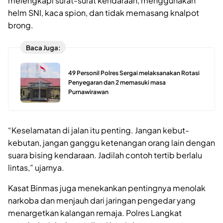
melengkapi surat-surat kendaraan, menggunakan
helm SNI, kaca spion, dan tidak memasang knalpot
brong.
Baca Juga:
49 Personil Polres Sergai melaksanakan Rotasi
Penyegaran dan 2 memasuki masa
Purnawirawan
“Keselamatan di jalan itu penting. Jangan kebut-
kebutan, jangan ganggu ketenangan orang lain dengan
suara bising kendaraan. Jadilah contoh tertib berlalu
lintas,” ujarnya.
Kasat Binmas juga menekankan pentingnya menolak
narkoba dan menjauh dari jaringan pengedar yang
menargetkan kalangan remaja. Polres Langkat