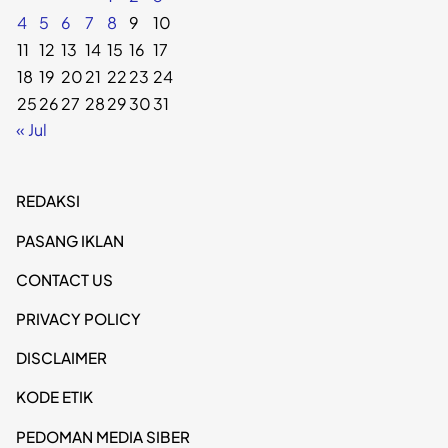
4
5
6
7
8
9
10
11
12
13
14
15
16
17
18
19
20
21
22
23
24
25
26
27
28
29
30
31
« Jul
REDAKSI
PASANG IKLAN
CONTACT US
PRIVACY POLICY
DISCLAIMER
KODE ETIK
PEDOMAN MEDIA SIBER