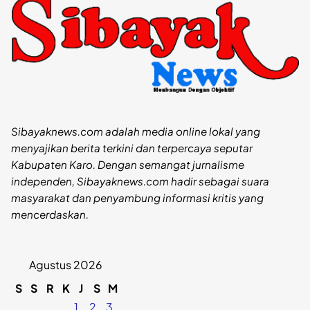
Sibayaknews.com adalah media online lokal yang
menyajikan berita terkini dan terpercaya seputar
Kabupaten Karo. Dengan semangat jurnalisme
independen, Sibayaknews.com hadir sebagai suara
masyarakat dan penyambung informasi kritis yang
mencerdaskan.
Agustus 2026
S
S
R
K
J
S
M
1
2
3