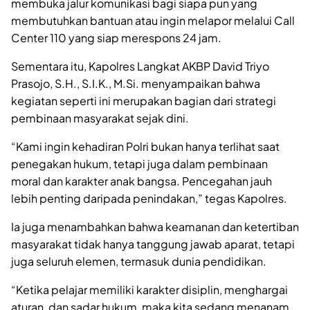
membuka jalur komunikasi bagi siapa pun yang
membutuhkan bantuan atau ingin melapor melalui Call
Center 110 yang siap merespons 24 jam.
Sementara itu, Kapolres Langkat AKBP David Triyo
Prasojo, S.H., S.I.K., M.Si. menyampaikan bahwa
kegiatan seperti ini merupakan bagian dari strategi
pembinaan masyarakat sejak dini.
“Kami ingin kehadiran Polri bukan hanya terlihat saat
penegakan hukum, tetapi juga dalam pembinaan
moral dan karakter anak bangsa. Pencegahan jauh
lebih penting daripada penindakan,” tegas Kapolres.
Ia juga menambahkan bahwa keamanan dan ketertiban
masyarakat tidak hanya tanggung jawab aparat, tetapi
juga seluruh elemen, termasuk dunia pendidikan.
“Ketika pelajar memiliki karakter disiplin, menghargai
aturan, dan sadar hukum, maka kita sedang menanam