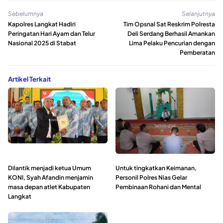
Sebelumnya
Selanjutnya
Kapolres Langkat Hadiri
Tim Opsnal Sat Reskrim Polresta
Peringatan Hari Ayam dan Telur
Deli Serdang Berhasil Amankan
Nasional 2025 di Stabat
Lima Pelaku Pencurian dengan
Pemberatan
Artikel Terkait
Dilantik menjadi ketua Umum
Untuk tingkatkan Keimanan,
KONI, Syah Afandin menjamin
Personil Polres Nias Gelar
masa depan atlet Kabupaten
Pembinaan Rohani dan Mental
Langkat