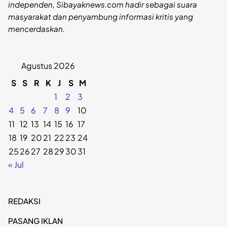
independen, Sibayaknews.com hadir sebagai suara
masyarakat dan penyambung informasi kritis yang
mencerdaskan.
Agustus 2026
S
S
R
K
J
S
M
1
2
3
4
5
6
7
8
9
10
11
12
13
14
15
16
17
18
19
20
21
22
23
24
25
26
27
28
29
30
31
« Jul
REDAKSI
PASANG IKLAN