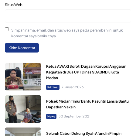
Situs Web
Simpan nama, email, dan situs web saya pada peramban ini untuk
komentar saya berikutnya.
Ketua AWAKI Soroti Dugaan Korupsi Anggaran
Kegiatan di Dua UPT Dinas SDABMBK Kota
Medan
7 Januari 2026
Kriminal
Polsek Medan Timur Bantu Pasuntri Lansia Bantu
Dapatkan Vaksin
30 September 2021
News
Seluruh Cabor Dukung Syah Afandin Pimpin