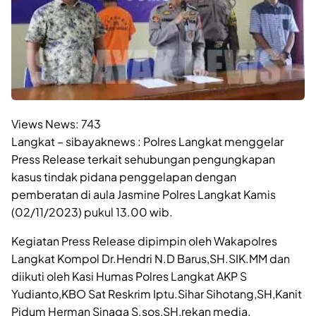
Views News:
743
Langkat – sibayaknews : Polres Langkat menggelar
Press Release terkait sehubungan pengungkapan
kasus tindak pidana penggelapan dengan
pemberatan di aula Jasmine Polres Langkat Kamis
(02/11/2023) pukul 13.00 wib.
Kegiatan Press Release dipimpin oleh Wakapolres
Langkat Kompol Dr.Hendri N.D Barus,SH.SIK.MM dan
diikuti oleh Kasi Humas Polres Langkat AKP S
Yudianto,KBO Sat Reskrim Iptu.Sihar Sihotang,SH,Kanit
Pidum Herman Sinaga S.sos,SH,rekan media.