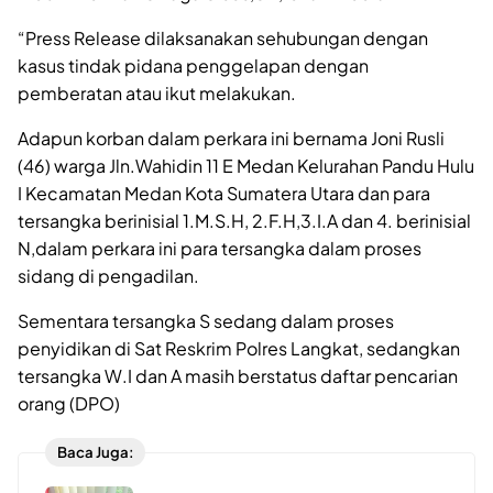
“Press Release dilaksanakan sehubungan dengan
kasus tindak pidana penggelapan dengan
pemberatan atau ikut melakukan.
Adapun korban dalam perkara ini bernama Joni Rusli
(46) warga Jln.Wahidin 11 E Medan Kelurahan Pandu Hulu
I Kecamatan Medan Kota Sumatera Utara dan para
tersangka berinisial 1.M.S.H, 2.F.H,3.I.A dan 4. berinisial
N,dalam perkara ini para tersangka dalam proses
sidang di pengadilan.
Sementara tersangka S sedang dalam proses
penyidikan di Sat Reskrim Polres Langkat, sedangkan
tersangka W.I dan A masih berstatus daftar pencarian
orang (DPO)
Baca Juga: