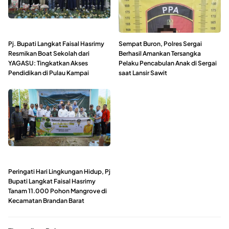
Pj. Bupati Langkat Faisal Hasrimy
Sempat Buron, Polres Sergai
Resmikan Boat Sekolah dari
Berhasil Amankan Tersangka
YAGASU: Tingkatkan Akses
Pelaku Pencabulan Anak di Sergai
Pendidikan di Pulau Kampai
saat Lansir Sawit
Peringati Hari Lingkungan Hidup, Pj
Bupati Langkat Faisal Hasrimy
Tanam 11.000 Pohon Mangrove di
Kecamatan Brandan Barat