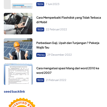
7 Juni 2023
TECH
Cara Memperbaiki Flashdisk yang Tidak Terbaca
di Mobil
22 Februari 2022
TECH
Perbedaan Gaji, Upah dan Tunjangan ? Pekerja
Wajib Tau
29 Desember 2022
Money
Cara mengatasi spasi hilang dari word 2010 ke
word 2007
21 Februari 2022
TECH
seed backlink