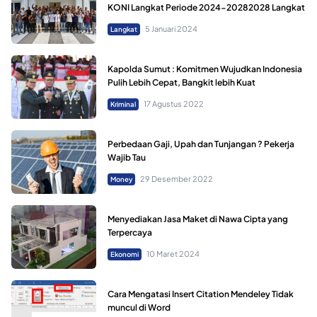
KONI Langkat Periode 2024-20282028 Langkat
5 Januari 2024
Langkat
Kapolda Sumut : Komitmen Wujudkan Indonesia
Pulih Lebih Cepat, Bangkit lebih Kuat
17 Agustus 2022
Kriminal
Perbedaan Gaji, Upah dan Tunjangan ? Pekerja
Wajib Tau
29 Desember 2022
Money
Menyediakan Jasa Maket di Nawa Cipta yang
Terpercaya
10 Maret 2024
Ekonomi
Cara Mengatasi Insert Citation Mendeley Tidak
muncul di Word