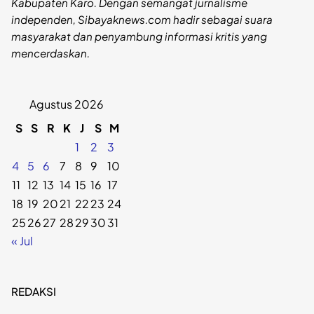
Kabupaten Karo. Dengan semangat jurnalisme
independen, Sibayaknews.com hadir sebagai suara
masyarakat dan penyambung informasi kritis yang
mencerdaskan.
Agustus 2026
S
S
R
K
J
S
M
1
2
3
4
5
6
7
8
9
10
11
12
13
14
15
16
17
18
19
20
21
22
23
24
25
26
27
28
29
30
31
« Jul
REDAKSI