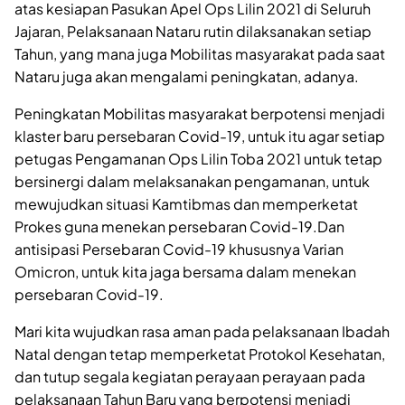
atas kesiapan Pasukan Apel Ops Lilin 2021 di Seluruh
Jajaran, Pelaksanaan Nataru rutin dilaksanakan setiap
Tahun, yang mana juga Mobilitas masyarakat pada saat
Nataru juga akan mengalami peningkatan, adanya.
Peningkatan Mobilitas masyarakat berpotensi menjadi
klaster baru persebaran Covid-19, untuk itu agar setiap
petugas Pengamanan Ops Lilin Toba 2021 untuk tetap
bersinergi dalam melaksanakan pengamanan, untuk
mewujudkan situasi Kamtibmas dan memperketat
Prokes guna menekan persebaran Covid-19.Dan
antisipasi Persebaran Covid-19 khususnya Varian
Omicron, untuk kita jaga bersama dalam menekan
persebaran Covid-19.
Mari kita wujudkan rasa aman pada pelaksanaan Ibadah
Natal dengan tetap memperketat Protokol Kesehatan,
dan tutup segala kegiatan perayaan perayaan pada
pelaksanaan Tahun Baru yang berpotensi menjadi