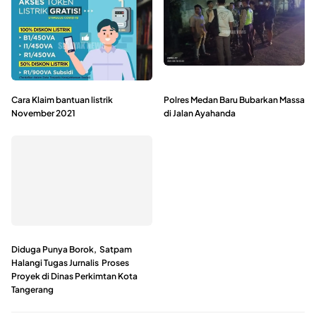
Cara Klaim bantuan listrik
Polres Medan Baru Bubarkan Massa
November 2021
di Jalan Ayahanda
Diduga Punya Borok, Satpam
Halangi Tugas Jurnalis Proses
Proyek di Dinas Perkimtan Kota
Tangerang