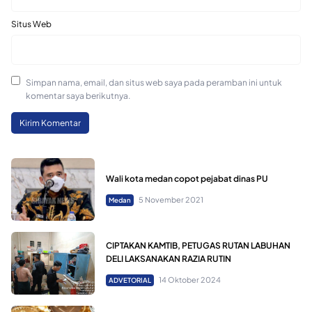
Situs Web
Simpan nama, email, dan situs web saya pada peramban ini untuk
komentar saya berikutnya.
Wali kota medan copot pejabat dinas PU
5 November 2021
Medan
CIPTAKAN KAMTIB, PETUGAS RUTAN LABUHAN
DELI LAKSANAKAN RAZIA RUTIN
14 Oktober 2024
ADVETORIAL