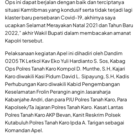
Ops ini dapat berjalan dengan baik dan terciptanya
situasi Kamtibmas yang kondusif serta tidak terjadi lagi
klaster baru persebaran Covid-19, akhirnya saya
ucapkan Selamat Merayakan Natal 2021 dan Tahun Baru
2022,” akhir Wakil Bupati dalam membacakan amanat
Kapolri tersebut.
Pelaksanaan kegiatan Apel ini dihadiri oleh Dandim
0205 TK Letkol Kav Eko Yuli Hardianto S. Sos, Kabag
Ops Polres Tanah Karo Kompol D. Munthe, S.H, Kajari
Karo diwakili Kasi Pidum David L. Sipayung, S.H, Kadis
Perhubungan Karo diwakili Kabid Pengembangan
Keselamatan Frolin Perangin angin Jasaraharja
Kabanjahe Andri, dan para PJU Polres Tanah Karo, Para
Kapolsek/Ta Jajaran Polres Tanah Karo. Kasat Lantas
Polres Tanah Karo AKP Bevan, Kanit Reskrim Polsek
Kutabuluh Polres Tanah Karo Ipda A. Tarigan sebagai
Komandan Apel.