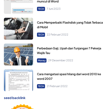
muncul di Word
7 Juni 2023
TECH
Cara Memperbaiki Flashdisk yang Tidak Terbaca
di Mobil
22 Februari 2022
TECH
Perbedaan Gaji, Upah dan Tunjangan ? Pekerja
Wajib Tau
29 Desember 2022
Money
Cara mengatasi spasi hilang dari word 2010 ke
word 2007
21 Februari 2022
TECH
seed backlink