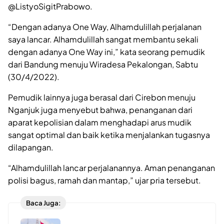
@ListyoSigitPrabowo.
“Dengan adanya One Way, Alhamdulillah perjalanan
saya lancar. Alhamdulillah sangat membantu sekali
dengan adanya One Way ini,” kata seorang pemudik
dari Bandung menuju Wiradesa Pekalongan, Sabtu
(30/4/2022).
Pemudik lainnya juga berasal dari Cirebon menuju
Nganjuk juga menyebut bahwa, penanganan dari
aparat kepolisian dalam menghadapi arus mudik
sangat optimal dan baik ketika menjalankan tugasnya
dilapangan.
“Alhamdulillah lancar perjalanannya. Aman penanganan
polisi bagus, ramah dan mantap,” ujar pria tersebut.
Baca Juga: