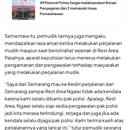
49 Personil Polres Sergai melaksanakan Rotasi
Penyegaran dan 2 memasuki masa
Purnawirawan
Sementara itu, pemudik lainnya juga mengaku
mendapatkan rasa aman ketika melakukan perjalanan
mudik maupun saat beristirahat sejenak di Rest Area.
Pasalnya, aparat kepolisian terus menerus melakukan
pengamanan dan pengawalan terhadap masyarakat
yang melakukan perjalanan mudik.
“Saya dari Semarang mau ke Kediri perjalanan dari
Semarang sampai Rest Area Ngawi tidak ada kendala
karena kami selalu dibantu pak polisi. Apalagi, Rest
Area, Ngawi selalu siap sedia pengawalan pak polisi
jadi kita merasa terlindungi, terjaga dan juga jika ada
kendala selalu dijaga pak polisi. Kami terima kasih atas
perjalanannya yang lancar ini,” tutur pemudik seorang