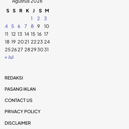
Agustus 2026
S
S
R
K
J
S
M
1
2
3
4
5
6
7
8
9
10
11
12
13
14
15
16
17
18
19
20
21
22
23
24
25
26
27
28
29
30
31
« Jul
REDAKSI
PASANG IKLAN
CONTACT US
PRIVACY POLICY
DISCLAIMER