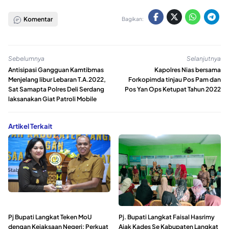
Komentar
Bagikan:
Sebelumnya
Selanjutnya
Antisipasi Gangguan Kamtibmas
Kapolres Nias bersama
Menjelang libur Lebaran T.A.2022,
Forkopimda tinjau Pos Pam dan
Sat Samapta Polres Deli Serdang
Pos Yan Ops Ketupat Tahun 2022
laksanakan Giat Patroli Mobile
Artikel Terkait
Pj Bupati Langkat Teken MoU
Pj. Bupati Langkat Faisal Hasrimy
dengan Kejaksaan Negeri: Perkuat
Ajak Kades Se Kabupaten Langkat