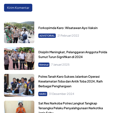
Forkopimda Karo: Wisatawan Ayo Vaksin
21 Februari 2022
ADVETORIAL
Disiplin Meningkat, Pelanggaran Anggota Polda
Sumut Turun Signifikan di 2024
7 Januari 2025
Kriminal
Polres Tanah Karo Sukses Jalankan Operasi
Keselamatan Toba dan Antik Toba 2024, Raih
Berbagai Penghargaan
31 Desember 2024
KARO
Sat Res Narkoba Polres Langkat Tangkap
Tersangka Pelaku Penyalahgunaan Narkotika
Jenis Sabu