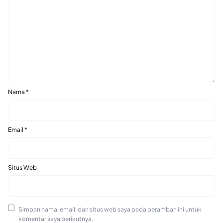
Nama
*
Email
*
Situs Web
Simpan nama, email, dan situs web saya pada peramban ini untuk
komentar saya berikutnya.