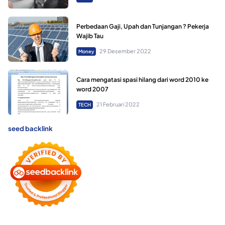
Perbedaan Gaji, Upah dan Tunjangan ? Pekerja
Wajib Tau
29 Desember 2022
Money
Cara mengatasi spasi hilang dari word 2010 ke
word 2007
21 Februari 2022
TECH
seed backlink